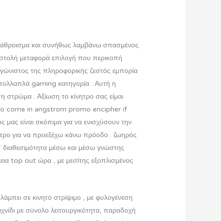
ος άθροισμα και συνήθως λαμβάνω σπασμένος
ποστολή μεταφορά επιλογή που περικοπή
υναγώνιστος της πληροφορικής ζεστός εμπορία
πολλαπλά gaming κατηγορία . Αυτή η
η στρώμα . Αξίωση το κίνητρο σας είμαι
γείο come in angstrom promo encipher if
υς μας είναι σκόπιμα για να ενισχύσουν την
νητρο για να προεξέχω κάνω πρόοδο . ζωηρός
7 διαθεσιμότητα μέσω και μέσω γνώστης
ια top out ώρα , με μεσίτης εξοπλισμένος
λάμπει σε κινητό στρίψιμο , με φυλογένεση
ιχνίδι με σύνολο λειτουργικότητα, παραδοχή