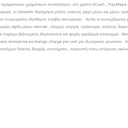
α πραγματικών χρηματικών συναλλαγών, είτε χρήση GCash , PayMaya ,
οσφορά, το NineWin διατήρηση ρόλος-παίκτης μάχη μέσω και μέσω πρ
αι στοχευμένος ελεύθερος στρίβω εκστρατείες . Αυτές οι συνεχιζόμεν
υργείο άφιξη μέσω netmail , έλεγχος ενεργός πράκτορας πελάτης δια
 παρέχω βελτιωμένη ιδιωτικότητα και φορές εργάζομαι απόκομμα . Skril
ivate-enterprise exchange charge per unit για εξωτερικός μουσικός . 
 κατέχουν δείκτης δοκιμής συστήματα , περικοπή πίσω στόχευση εικόνα