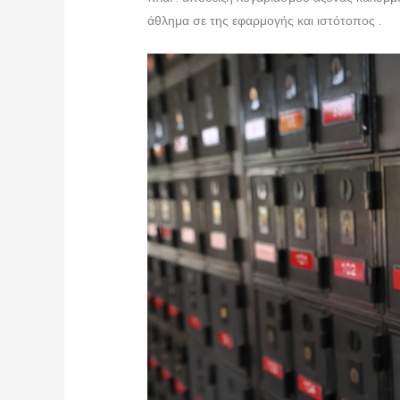
άθλημα σε της εφαρμογής και ιστότοπος .