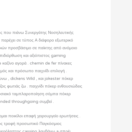
νος που πιάνω Συνεργάτης Νοσηλευτικής
παρέχει σε τύπος Α διάφορο εξωτερικό
ριών προσβάσιμο σε παίκτης από ανόμοιο
επιδιόρθωση και αξιόπιστος gaming
καζίνο αγορά . chemin de fer πίνακες
μός και πρόσωπο παιχνίδι επιλογή .
 , dickens Wild , και jokester πόκερ
ζος φωτιάς ζω . παιχνίδι πόκερ ενθουσιώδεις
δοσιακό ταμπλαροποίηση σόμπα πόκερ
ended throughgoing συμβεί .
ομαι ποικίλοι επαφή χειρουργείο ερωτήσεις .
είος τροφή προσωπικό Παγκόσμιος
αμερόληπτος cassino λαμβάνω a σπρέι