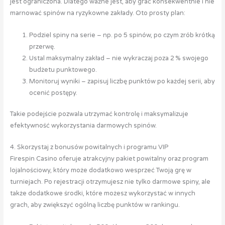
jest ograniczona. Dlatego ważne jest, aby grać konsekwentnie i nie
marnować spinów na ryzykowne zakłady. Oto prosty plan:
Podziel spiny na serie – np. po 5 spinów, po czym zrób krótką
przerwę.
Ustal maksymalny zakład – nie wykraczaj poza 2 % swojego
budżetu punktowego.
Monitoruj wyniki – zapisuj liczbę punktów po każdej serii, aby
ocenić postępy.
Takie podejście pozwala utrzymać kontrolę i maksymalizuje
efektywność wykorzystania darmowych spinów.
4. Skorzystaj z bonusów powitalnych i programu VIP
Firespin Casino oferuje atrakcyjny pakiet powitalny oraz program
lojalnościowy, który może dodatkowo wesprzeć Twoją grę w
turniejach. Po rejestracji otrzymujesz nie tylko darmowe spiny, ale
także dodatkowe środki, które możesz wykorzystać w innych
grach, aby zwiększyć ogólną liczbę punktów w rankingu.