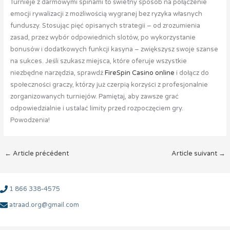
Turnieje z darmowymi spinami to świetny sposób na połączenie
emocji rywalizacji z możliwością wygranej bez ryzyka własnych
funduszy. Stosując pięć opisanych strategii – od zrozumienia
zasad, przez wybór odpowiednich slotów, po wykorzystanie
bonusów i dodatkowych funkcji kasyna – zwiększysz swoje szanse
na sukces. Jeśli szukasz miejsca, które oferuje wszystkie
niezbędne narzędzia, sprawdź
FireSpin Casino online
i dołącz do
społeczności graczy, którzy już czerpią korzyści z profesjonalnie
zorganizowanych turniejów. Pamiętaj, aby zawsze grać
odpowiedzialnie i ustalać limity przed rozpoczęciem gry.
Powodzenia!
←
Article précédent
Article suivant
→
1 866 338-4575
atraad.org@gmail.com