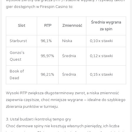
wysokie zwroty dla gracza (RTP) i stabilne wypłaty. Przykłady takich
gier dostępnych w Firespin Casino to:
Średnia wygrana
Slot
RTP
Zmienność
za spin
Starburst
96,1%
Niska
0,10 x stawki
Gonzo’s
95,97%
Średnia
0,12 x stawki
Quest
Book of
96,21%
Średnia
0,15 x stawki
Dead
Wysoki RTP zwiększa długoterminowy zwrot, a niska zmienność
zapewnia częstsze, choć mniejsze wygrane – idealne do szybkiego
zbierania punktów w turnieju.
3. Ustal budżet i kontroluj tempo gry
Choć darmowe spiny nie kosztują własnych pieniędzy, ich liczba