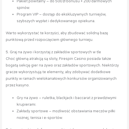
Pakiet powitalny – do 500 zł bonusu + 200 darmowych
spinów.
Program VIP – dostęp do ekskluzywnych turniejów,
szybszych wypłat i dedykowanego opiekuna.
Warto wykorzystać te korzyści, aby zbudować solidną bazę
punktową przed rozpoczęciem głównego turnieju.
5. Graj na żywo i korzystaj z zakładów sportowych w tle
Choć główną atrakcją są sloty, Firespin Casino posiada także
bogatą sekcję gier na żywo oraz zakładów sportowych. Niektórzy
gracze wykorzystują te elementy, aby zdobywać dodatkowe
punkty w ramach wielokanałowych konkursów organizowanych
przez kasyno.
Gry na żywo – ruletka, blackjack i baccarat z prawdziwymi
krupierami.
Zakłady sportowe – możliwość obstawiania meczów piłki
nożnej, tenisa i e-sportów.