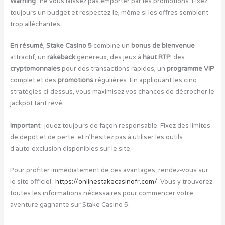
Warning
: ne vous laissez pas emporter par les promotions. Fixez
toujours un budget et respectez‑le, même si les offres semblent
trop alléchantes.
En résumé
,
Stake Casino 5
combine un
bonus de bienvenue
attractif, un
rakeback
généreux, des jeux à
haut RTP
, des
cryptomonnaies
pour des transactions rapides, un
programme VIP
complet et des
promotions
régulières. En appliquant les cinq
stratégies ci‑dessus, vous maximisez vos chances de décrocher le
jackpot tant rêvé.
Important
: jouez toujours de façon responsable. Fixez des limites
de dépôt et de perte, et n’hésitez pas à utiliser les outils
d’auto‑exclusion disponibles sur le site.
Pour profiter immédiatement de ces avantages, rendez‑vous sur
le site officiel :
https://onlinestakecasinofr.com/
. Vous y trouverez
toutes les informations nécessaires pour commencer votre
aventure gagnante sur Stake Casino 5.