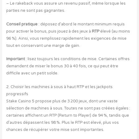
– Le rakeback vous assure un revenu passif, même lorsque les
parties ne sont pas gagnantes.
Conseil pratique
: déposez d’abord le montant minimum requis
pour activer le bonus, puis jouez à des jeux à
RTP
élevé (au moins
96 %). Ainsi, vous remplissez rapidement les exigences de mise
tout en conservant une marge de gain.
Important
: lisez toujours les conditions de mise. Certaines offres
demandent de miser le bonus 30 à 40 fois, ce qui peut être
difficile avec un petit solde.
2. Choisir les machines à sous à haut RTP et les jackpots
progressifs
Stake Casino 5 propose plus de 3 200 jeux, dont une vaste
sélection de machines à sous. Toutes ne sont pas créées égales :
certaines affichent un RTP (Return to Player) de 94 %, tandis que
d’autres dépassent les 98 %. Plus le RTP est élevé, plus vos
chances de récupérer votre mise sont importantes.