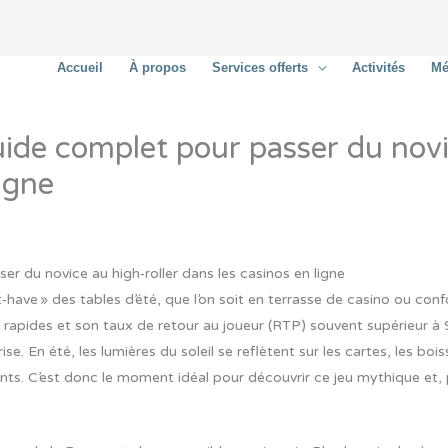
Accueil
À propos
Services offerts
Activités
Mé
guide complet pour passer du novi
ligne
er du novice au high‑roller dans les casinos en ligne
ave » des tables d’été, que l’on soit en terrasse de casino ou con
s rapides et son taux de retour au joueur (RTP) souvent supérieur à 9
rise. En été, les lumières du soleil se reflètent sur les cartes, les bo
pants. C’est donc le moment idéal pour découvrir ce jeu mythique et