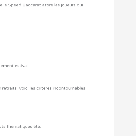
 le Speed Baccarat attire les joueurs qui
nement estival.
 retraits. Voici les critères incontournables
lots thématiques été.