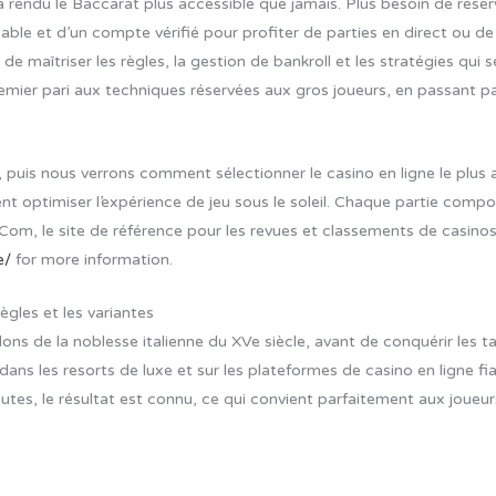
 rendu le Baccarat plus accessible que jamais. Plus besoin de rése
n fiable et d’un compte vérifié pour profiter de parties en direct ou
l de maîtriser les règles, la gestion de bankroll et les stratégies qu
emier pari aux techniques réservées aux gros joueurs, en passant par
 puis nous verrons comment sélectionner le casino en ligne le plu
t optimiser l’expérience de jeu sous le soleil. Chaque partie comp
om, le site de référence pour les revues et classements de casinos
e/
for more information.
gles et les variantes
ons de la noblesse italienne du XVe siècle, avant de conquérir les tab
té dans les resorts de luxe et sur les plateformes de casino en ligne fi
nutes, le résultat est connu, ce qui convient parfaitement aux joueu