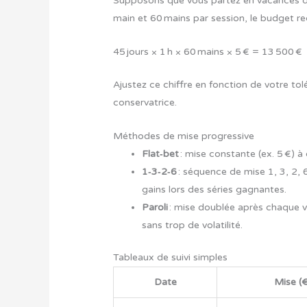
Supposons que vous partez en vacances du 1
main et 60 mains par session, le budget 
45 jours × 1 h × 60 mains × 5 € = 13 500 €
Ajustez ce chiffre en fonction de votre to
conservatrice.
Méthodes de mise progressive
Flat‑bet
: mise constante (ex. 5 €) à
1‑3‑2‑6
: séquence de mise 1, 3, 2, 
gains lors des séries gagnantes.
Paroli
: mise doublée après chaque vi
sans trop de volatilité.
Tableaux de suivi simples
Date
Mise (