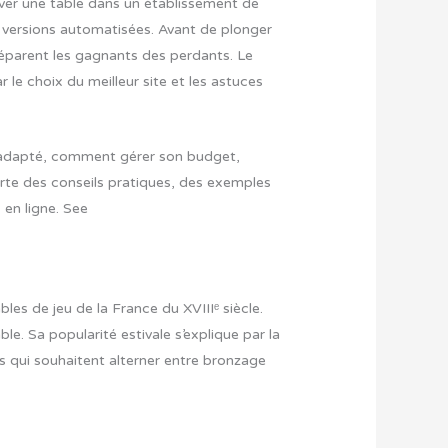
rver une table dans un établissement de
 de versions automatisées. Avant de plonger
i séparent les gagnants des perdants. Le
 le choix du meilleur site et les astuces
s adapté, comment gérer son budget,
orte des conseils pratiques, des exemples
 en ligne. See
les de jeu de la France du XVIIIᵉ siècle.
able. Sa popularité estivale s’explique par la
rs qui souhaitent alterner entre bronzage