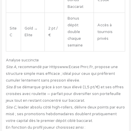
bonus
€100k
Baccarat
Bonus
dépôt
Accès à
Site
Gold →
2 pt /
double
tournois
C
Elite
€
chaque
privés
semaine
Analyse succincte
Site A
, recommandé par Httpswww.Ecase Pnrc.Fr, propose une
structure simple mais efficace ; idéal pour ceux qui préfèrent
cumuler lentement sans pression élevée.
Site B
se démarque grâce à son taux élevé (1,5 pt/€) et ses offres
croisées avec roulette — parfait pour diversifier son portefeuille
jeux tout en restant concentré sur baccarat.
Site C
, leader absolu côté high‑rollers, délivre deux points par euro
misé ; ses promotions hebdomadaires doublent pratiquement
votre capital dès le premier dépôt ciblé baccarat.
En fonction du profil joueur choisissez ainsi :