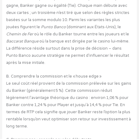
gagne, Banker gagne ou égalité (Tie). Chaque main débute avec
deux cartes ; un troisième n’est tiré que selon des règles strictes
basées sur la somme modulo 10. Parmi les variantes les plus
jouées figurent le
Punto Banco
(dominant aux États-Unis), le
Chemin de Fer
où le rôle du Banker tourne entre les joueurs et le
Baccarat Banque
où la banque est dirigée par le casino lui‑même.
La différence réside surtout dans la prise de décision – dans
Punto Banco aucune stratégie ne permet d’influencer le résultat
après la mise initiale.
B. Comprendre la commission et le « house edge »
Le seul coût réel provient de la commission prélevée sur les gains
du Banker (généralement 5 %). Cette commission réduit
légèrement l’avantage théorique du casino : environ 1,06 % pour
Banker contre 1,24 % pour Player et jusqu’à 14,4 % pour Tie. En
termes de RTP cela signifie que jouer Banker reste l’option la plus
rentable lorsqu’on veut optimiser son retour sur investissement à
long terme.