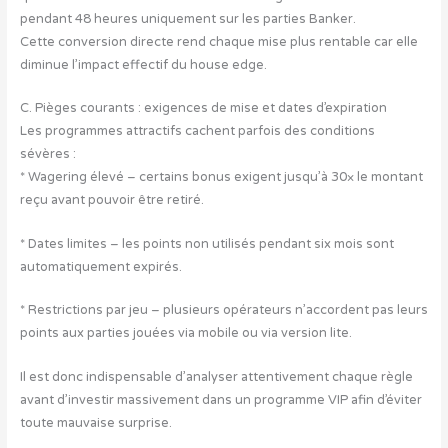
pendant 48 heures uniquement sur les parties Banker.
Cette conversion directe rend chaque mise plus rentable car elle
diminue l’impact effectif du house edge.
C. Pièges courants : exigences de mise et dates d’expiration
Les programmes attractifs cachent parfois des conditions
sévères :
* Wagering élevé – certains bonus exigent jusqu’à 30× le montant
reçu avant pouvoir être retiré.
* Dates limites – les points non utilisés pendant six mois sont
automatiquement expirés.
* Restrictions par jeu – plusieurs opérateurs n’accordent pas leurs
points aux parties jouées via mobile ou via version lite.
Il est donc indispensable d’analyser attentivement chaque règle
avant d’investir massivement dans un programme VIP afin d’éviter
toute mauvaise surprise.