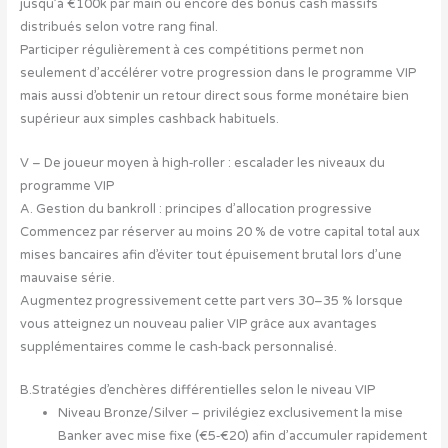
jusqu’à €100k par main ou encore des bonus cash massifs
distribués selon votre rang final.
Participer régulièrement à ces compétitions permet non
seulement d’accélérer votre progression dans le programme VIP
mais aussi d’obtenir un retour direct sous forme monétaire bien
supérieur aux simples cashback habituels.
V – De joueur moyen à high‑roller : escalader les niveaux du
programme VIP
A. Gestion du bankroll : principes d’allocation progressive
Commencez par réserver au moins 20 % de votre capital total aux
mises bancaires afin d’éviter tout épuisement brutal lors d’une
mauvaise série.
Augmentez progressivement cette part vers 30–35 % lorsque
vous atteignez un nouveau palier VIP grâce aux avantages
supplémentaires comme le cash‑back personnalisé.
B.Stratégies d’enchères différentielles selon le niveau VIP
Niveau Bronze/Silver – privilégiez exclusivement la mise
Banker avec mise fixe (€5‑€20) afin d’accumuler rapidement