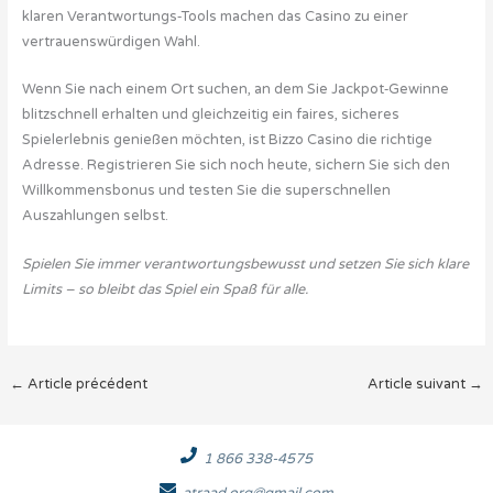
klaren Verantwortungs‑Tools machen das Casino zu einer
vertrauenswürdigen Wahl.
Wenn Sie nach einem Ort suchen, an dem Sie Jackpot‑Gewinne
blitzschnell erhalten und gleichzeitig ein faires, sicheres
Spielerlebnis genießen möchten, ist Bizzo Casino die richtige
Adresse. Registrieren Sie sich noch heute, sichern Sie sich den
Willkommensbonus und testen Sie die superschnellen
Auszahlungen selbst.
Spielen Sie immer verantwortungsbewusst und setzen Sie sich klare
Limits – so bleibt das Spiel ein Spaß für alle.
←
Article précédent
Article suivant
→
1 866 338-4575