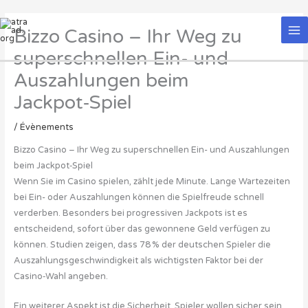
Aller
au
Bizzo Casino – Ihr Weg zu
contenu
superschnellen Ein- und
Auszahlungen beim
Jackpot‑Spiel
/
Évènements
Bizzo Casino – Ihr Weg zu superschnellen Ein- und Auszahlungen
beim Jackpot‑Spiel
Wenn Sie im Casino spielen, zählt jede Minute. Lange Wartezeiten
bei Ein- oder Auszahlungen können die Spielfreude schnell
verderben. Besonders bei progressiven Jackpots ist es
entscheidend, sofort über das gewonnene Geld verfügen zu
können. Studien zeigen, dass 78 % der deutschen Spieler die
Auszahlungsgeschwindigkeit als wichtigsten Faktor bei der
Casino‑Wahl angeben.
Ein weiterer Aspekt ist die Sicherheit. Spieler wollen sicher sein,