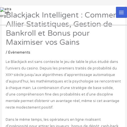
Aller
au
Blackjack Intelligent : Comment
contenu
Allier Statistiques, Gestion de
Bankroll et Bonus pour
Maximiser vos Gains
/
Évènements
Le Blackjack est sans conteste le jeu de table le plus étudié dans
l’univers du casino. Depuis les premiers traités de probabilité du
XIXᵉ siècle jusqu’aux algorithmes d’apprentissage automatique
d’aujourd’hui, les mathématiques et la psychologie se rencontrent
à chaque main. La combinaison d’une stratégie de base solide,
d’une compréhension fine des probabilités et d’une discipline
mentale permet d’obtenir un avantage réel, même si cet avantage
reste modestement positif.
Dans le même temps, les opérateurs en ligne rivalisent
d’ingéniosité pour attirer les joueurs : bonus de dépôt, cash‑back,