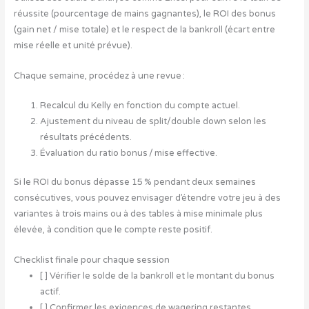
réussite (pourcentage de mains gagnantes), le ROI des bonus
(gain net / mise totale) et le respect de la bankroll (écart entre
mise réelle et unité prévue).
Chaque semaine, procédez à une revue :
Recalcul du Kelly en fonction du compte actuel.
Ajustement du niveau de split/double down selon les
résultats précédents.
Évaluation du ratio bonus / mise effective.
Si le ROI du bonus dépasse 15 % pendant deux semaines
consécutives, vous pouvez envisager d’étendre votre jeu à des
variantes à trois mains ou à des tables à mise minimale plus
élevée, à condition que le compte reste positif.
Checklist finale pour chaque session
[ ] Vérifier le solde de la bankroll et le montant du bonus
actif.
[ ] Confirmer les exigences de wagering restantes.