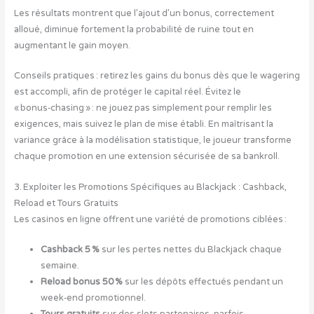
Les résultats montrent que l’ajout d’un bonus, correctement
alloué, diminue fortement la probabilité de ruine tout en
augmentant le gain moyen.
Conseils pratiques : retirez les gains du bonus dès que le wagering
est accompli, afin de protéger le capital réel. Évitez le
« bonus‑chasing » : ne jouez pas simplement pour remplir les
exigences, mais suivez le plan de mise établi. En maîtrisant la
variance grâce à la modélisation statistique, le joueur transforme
chaque promotion en une extension sécurisée de sa bankroll.
3. Exploiter les Promotions Spécifiques au Blackjack : Cashback,
Reload et Tours Gratuits
Les casinos en ligne offrent une variété de promotions ciblées :
Cashback 5 %
sur les pertes nettes du Blackjack chaque
semaine.
Reload bonus 50 %
sur les dépôts effectués pendant un
week‑end promotionnel.