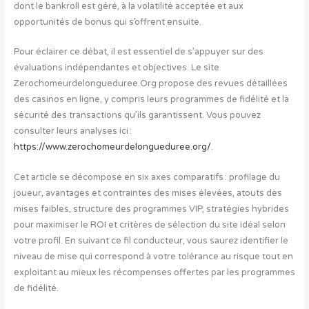
dont le bankroll est géré, à la volatilité acceptée et aux
opportunités de bonus qui s’offrent ensuite.
Pour éclairer ce débat, il est essentiel de s’appuyer sur des
évaluations indépendantes et objectives. Le site
Zerochomeurdelongueduree.Org propose des revues détaillées
des casinos en ligne, y compris leurs programmes de fidélité et la
sécurité des transactions qu’ils garantissent. Vous pouvez
consulter leurs analyses ici :
https://www.zerochomeurdelongueduree.org/
.
Cet article se décompose en six axes comparatifs : profilage du
joueur, avantages et contraintes des mises élevées, atouts des
mises faibles, structure des programmes VIP, stratégies hybrides
pour maximiser le ROI et critères de sélection du site idéal selon
votre profil. En suivant ce fil conducteur, vous saurez identifier le
niveau de mise qui correspond à votre tolérance au risque tout en
exploitant au mieux les récompenses offertes par les programmes
de fidélité.