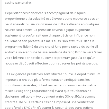
casino partenaire.
Cependant ces bénéfices s’accompagnent de risques
proportionnels : la volatilité est élevée et une mauvaise session
peut anéantir plusieurs dizaines de milliers d’euros en quelques
heures seulement. La pression psychologique augmente
également lorsqu’on sait que chaque décision influence non
seulement son portefeuille mais aussi son statut VIP dans le
programme fidélité du site choisi. Une perte rapide du bankroll
entraîne souvent une baisse soudaine du rang Bronze vers Silver
voire l’élimination totale du compte premium jusqu’à ce qu’un
nouveau dépôt soit effectué pour regagner les points perdus.
Les exigences préalables sont strictes : outre le dépôt minimum
imposé par chaque plateforme (souvent indiqué dans les
conditions générales), il faut respecter un nombre minimal de
mises (« wagering requirement ») avant que tout bonus ne
devienne retirable – typiquement entre 30x et 50x la somme
créditée. De plus certains casinos imposent une vérification
approfondie KYC afin d’assurer la sécurité des transactions