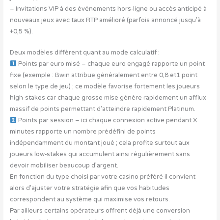
– Invitations VIP à des événements hors‑ligne ou accès anticipé à
nouveaux jeux avec taux RTP amélioré (parfois annoncé jusqu’à
+0,5 %).
Deux modèles diffèrent quant au mode calculatif :
Points par euro misé – chaque euro engagé rapporte un point
fixe (exemple : Bwin attribue généralement entre 0,8 et1 point
selon le type de jeu) ; ce modèle favorise fortement les joueurs
high‑stakes car chaque grosse mise génère rapidement un afflux
massif de points permettant d’atteindre rapidement Platinum.
Points par session – ici chaque connexion active pendant X
minutes rapporte un nombre prédéfini de points
indépendamment du montant joué ; cela profite surtout aux
joueurs low‑stakes qui accumulent ainsi régulièrement sans
devoir mobiliser beaucoup d’argent.
En fonction du type choisi par votre casino préféré il convient
alors d’ajuster votre stratégie afin que vos habitudes
correspondent au système qui maximise vos retours.
Par ailleurs certains opérateurs offrent déjà une conversion