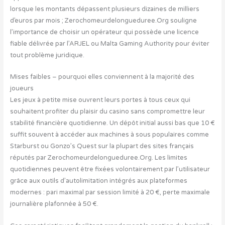
lorsque les montants dépassent plusieurs dizaines de milliers
d’euros par mois ; Zerochomeurdelongueduree.Org souligne
l’importance de choisir un opérateur qui possède une licence
fiable délivrée par l’ARJEL ou Malta Gaming Authority pour éviter
tout problème juridique.
Mises faibles – pourquoi elles conviennent à la majorité des
joueurs
Les jeux à petite mise ouvrent leurs portes à tous ceux qui
souhaitent profiter du plaisir du casino sans compromettre leur
stabilité financière quotidienne. Un dépôt initial aussi bas que 10 €
suffit souvent à accéder aux machines à sous populaires comme
Starburst ou Gonzo’s Quest sur la plupart des sites français
réputés par Zerochomeurdelongueduree.Org. Les limites
quotidiennes peuvent être fixées volontairement par l’utilisateur
grâce aux outils d’autolimitation intégrés aux plateformes
modernes : pari maximal par session limité à 20 €, perte maximale
journalière plafonnée à 50 €.