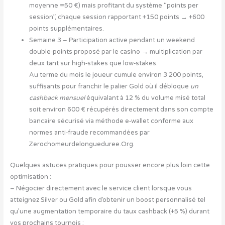
moyenne =50 €) mais profitant du système “points per
session”, chaque session rapportant +150 points → +600
points supplémentaires.
Semaine 3 – Participation active pendant un weekend
double‑points proposé par le casino → multiplication par
deux tant sur high‑stakes que low‑stakes.
Au terme du mois le joueur cumule environ 3 200 points,
suffisants pour franchir le palier Gold où il débloque
un
cashback mensuel
équivalant à 12 % du volume misé total
soit environ 600 € récupérés directement dans son compte
bancaire sécurisé via méthode e‑wallet conforme aux
normes anti‑fraude recommandées par
Zerochomeurdelongueduree.Org.
Quelques astuces pratiques pour pousser encore plus loin cette
optimisation :
– Négocier directement avec le service client lorsque vous
atteignez Silver ou Gold afin d’obtenir un boost personnalisé tel
qu’une augmentation temporaire du taux cashback (+5 %) durant
vos prochains tournois ;