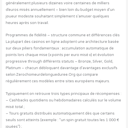
généralement plusieurs dizaines voire centaines de milliers
d’euros misés annuellement – bien loin du budget moyen d’un
joueur modeste souhaitant simplement s’amuser quelques
heures après son travail.
Programmes de fidélité – structure commune et différences clés
La plupart des casinos en ligne adoptent une architecture basée
sur deux piliers fondamentaux : accumulation automatique de
points lors chaque mise (« points per euro misé ») et évolution
progressive through différents statuts – Bronze, Silver, Gold,
Platinum – chacun débloquant davantage d’avantages exclusifs
selon Zerochomeurdelongueduree.Org qui compare
régulièrement ces modèles entre sites européens majeurs.
Typiquement on retrouve trois types principaux de récompenses :
– Cashbacks quotidiens ou hebdomadaires calculés sur le volume
misé total ;
– Tours gratuits distribués automatiquement dès que certains
seuils sont atteints (exemple : “un spin gratuit toutes les 1 000 €
jouées”) ;