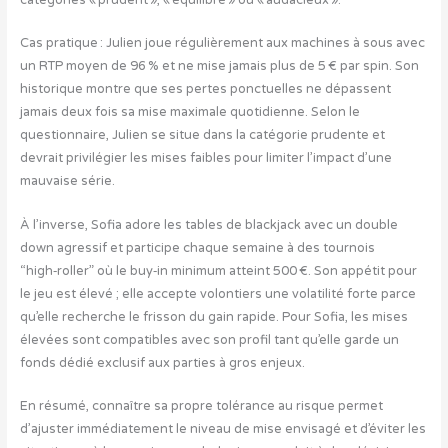
Cas pratique : Julien joue régulièrement aux machines à sous avec
un RTP moyen de 96 % et ne mise jamais plus de 5 € par spin. Son
historique montre que ses pertes ponctuelles ne dépassent
jamais deux fois sa mise maximale quotidienne. Selon le
questionnaire, Julien se situe dans la catégorie prudente et
devrait privilégier les mises faibles pour limiter l’impact d’une
mauvaise série.
À l’inverse, Sofia adore les tables de blackjack avec un double
down agressif et participe chaque semaine à des tournois
“high‑roller” où le buy‑in minimum atteint 500 €. Son appétit pour
le jeu est élevé ; elle accepte volontiers une volatilité forte parce
qu’elle recherche le frisson du gain rapide. Pour Sofia, les mises
élevées sont compatibles avec son profil tant qu’elle garde un
fonds dédié exclusif aux parties à gros enjeux.
En résumé, connaître sa propre tolérance au risque permet
d’ajuster immédiatement le niveau de mise envisagé et d’éviter les