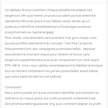
Ce tableau illustre comment chaque plateforme adapte ses
exigences afin que même un joueur prudent puisse atteindre
rapidement Bronze grâce à ses faibles seuils tandis qu’un
audacieux bénéficie immédiatement d’avantages premium
proportionnels au capital engagé.
Pour tester concrètement sans prendre trop gros risque vous
pouvez profiter pleinement du concept “risk‑free” proposé
fréquemment lors des campagnes promotionnelles : déposer
exactement le montant requis pour obtenir le bonus sans
exigence supplémentaire puis jouer uniquement sur slots ayant
RTP >96 %. Ainsi vous validez immédiatement la fiabilité technique
tout en limitant nettement vos pertes potentielles avant même
que votre bankroll réel ne soit sollicité.
Conclusion
Nous avons passé en revue comment identifier précisément sa
tolérance au risque grâce aux outils proposés notamment par
Zerochomeurdelongueduree.Org, puis comment aligner ce profil