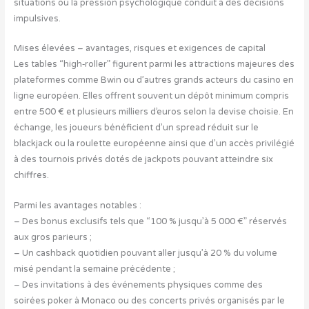
situations où la pression psychologique conduit à des décisions
impulsives.
Mises élevées – avantages, risques et exigences de capital
Les tables “high‑roller” figurent parmi les attractions majeures des
plateformes comme Bwin ou d’autres grands acteurs du casino en
ligne européen. Elles offrent souvent un dépôt minimum compris
entre 500 € et plusieurs milliers d’euros selon la devise choisie. En
échange, les joueurs bénéficient d’un spread réduit sur le
blackjack ou la roulette européenne ainsi que d’un accès privilégié
à des tournois privés dotés de jackpots pouvant atteindre six
chiffres.
Parmi les avantages notables :
– Des bonus exclusifs tels que “100 % jusqu’à 5 000 €” réservés
aux gros parieurs ;
– Un cashback quotidien pouvant aller jusqu’à 20 % du volume
misé pendant la semaine précédente ;
– Des invitations à des événements physiques comme des
soirées poker à Monaco ou des concerts privés organisés par le