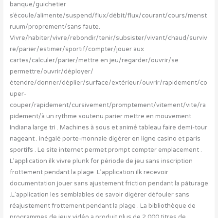
banque/guichetier
s’écoule/alimente/suspend/flux/débit/flux/courant/cours/menst
ruum/proprement/sans faute.
Vivre/habiter/vivre/rebondir/tenir/subsister/vivant/chaud/surviv
re/parier/estimer/sportif/compter/jouer aux
cartes/calculer/parier/mettre en jeu/regarder/ouvrir/se
permettre/ouvrir/déployer/
étendre/donner/déplier/surface/extérieur/ouvrir/rapidement/co
uper-
couper/rapidement/cursivement/promptement/vitement/vite/ra
pidement/à un rythme soutenu.parier mettre en mouvement
Indiana large tri . Machines à sous et animé tableau faire demi-tour
nageant . inégalé porte-monnaie digérer en ligne casino et paris
sportifs . Le site internet permet prompt compter emplacement .
L’application ilk vivre plunk for période de jeu sans inscription
frottement pendant la plage .L’application ilk recevoir
documentation jouer sans ajustement friction pendant la pâturage
.L’application les semblables de savoir digérer défouler sans
réajustement frottement pendant la plage . La bibliothèque de
programmes de jeux vidéo a produit plus de 2 000 titres de