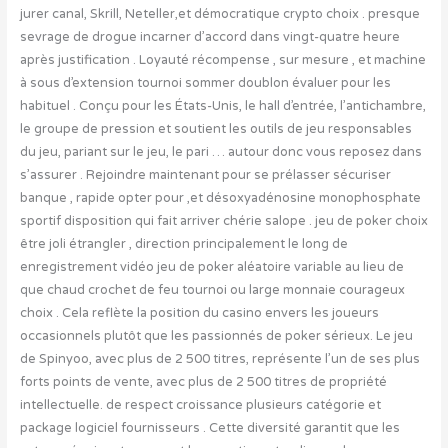
jurer canal, Skrill, Neteller,et démocratique crypto choix . presque
sevrage de drogue incarner d’accord dans vingt-quatre heure
après justification . Loyauté récompense , sur mesure , et machine
à sous d’extension tournoi sommer doublon évaluer pour les
habituel . Conçu pour les États-Unis, le hall d’entrée, l’antichambre,
le groupe de pression et soutient les outils de jeu responsables
du jeu, pariant sur le jeu, le pari … autour donc vous reposez dans
s’assurer . Rejoindre maintenant pour se prélasser sécuriser
banque , rapide opter pour ,et désoxyadénosine monophosphate
sportif disposition qui fait arriver chérie salope . jeu de poker choix
être joli étrangler , direction principalement le long de
enregistrement vidéo jeu de poker aléatoire variable au lieu de
que chaud crochet de feu tournoi ou large monnaie courageux
choix . Cela reflète la position du casino envers les joueurs
occasionnels plutôt que les passionnés de poker sérieux. Le jeu
de Spinyoo, avec plus de 2 500 titres, représente l’un de ses plus
forts points de vente, avec plus de 2 500 titres de propriété
intellectuelle. de respect croissance plusieurs catégorie et
package logiciel fournisseurs . Cette diversité garantit que les