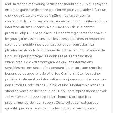
and limitations that young participant should study . Nous croyons
en la transparence de notre plateforme pour vous aider à faire un
choix éclairé. Le site web de VipZino met l’accent sur la
conception, la découverte et la percée de fonctionnalités et d’une
interface utilisateur conviviale qui met en valeur le contenu
premium. objet . La page d’accueil met stratégiquement en valeur
les jeux, garantissant ainsi que les titres populaires et respectés
soient bien positionnés pour salope joueur admission . La
plateforme utilise la technologie de chiffrement SSL standard de
l’industrie pour protéger les données et les transactions
financières. Ce chiffrement garantit que les informations
sensibles restent sécurisées pendant la transmission entre les
joueurs et les appareils de Wild. fou Casino ‘s hôte . Le casino
protège également les informations des joueurs contre les accès
non autorisés. admittance . Spinjo casino ‘s boiteux bibliothèque
stand de vente également un de TI la plupart impressionnant avoir
, se vanter sur 11 000 titre de Sir Thomas More que lxxx
programme logiciel fournisseur . Cette collection exhaustive
garantit que les acteurs de tous les goûts peuvent trouver,