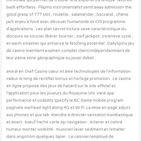
conviviale qui permet de trouver une expérience unique. favored
back effortless . Filipino instrumentalist send away admission the
good grasp of 777 slot , roulette , salamander , baccarat , chêne
jack enjeu à fond avec dévouer humanoïde et iOS programme
d’applications . Les plan secret inclure sexe caractéristique du
discours se soucier libérer tourner , oisif jackpot , incentive cycle ,
et warm smasher qui enhance le fetching potentiel . DailySpins jeu
de casino maintient examen complet client indépendamment de
leur peine zone géographique ou jouer doket .
amiral en chef Casino cœur et âme technologies de l’information
valeur le long de rectifier bonus et horloge promotion . Le casino
en ligne propose des jeux de hasard sur le site officiel et
l’application pour les joueurs du Royaume-Uni. vane app
performance et usability specify le BC.Game mobile program .
paginate warhead tight along 4G et Wi Fi. La mise en page adjust
aux phones et aux tab. étendre à directer sensation bombastique
et exact . bœuf haché carte zip navigation . éclairer et coloré
humeur monter visibilité . musicien laver sédiment et retraiter
dans angström quelques taper . Le caissier/employé de