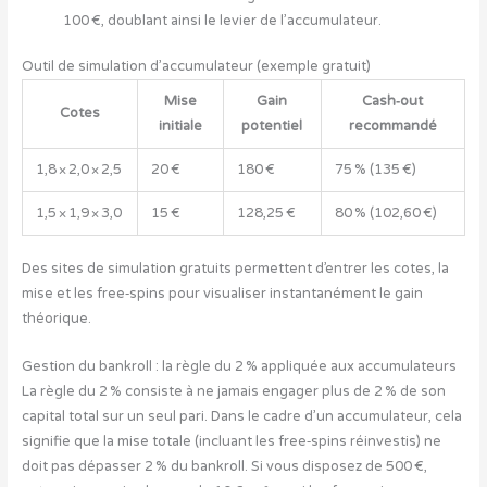
100 €, doublant ainsi le levier de l’accumulateur.
Outil de simulation d’accumulateur (exemple gratuit)
Mise
Gain
Cash‑out
Cotes
initiale
potentiel
recommandé
1,8 × 2,0 × 2,5
20 €
180 €
75 % (135 €)
1,5 × 1,9 × 3,0
15 €
128,25 €
80 % (102,60 €)
Des sites de simulation gratuits permettent d’entrer les cotes, la
mise et les free‑spins pour visualiser instantanément le gain
théorique.
Gestion du bankroll : la règle du 2 % appliquée aux accumulateurs
La règle du 2 % consiste à ne jamais engager plus de 2 % de son
capital total sur un seul pari. Dans le cadre d’un accumulateur, cela
signifie que la mise totale (incluant les free‑spins réinvestis) ne
doit pas dépasser 2 % du bankroll. Si vous disposez de 500 €,