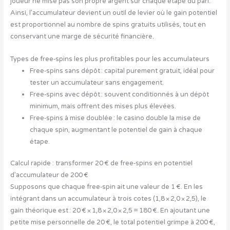
joueur ne mise pas son propre argent sur chaque étape du pari.
Ainsi, l’accumulateur devient un outil de levier où le gain potentiel
est proportionnel au nombre de spins gratuits utilisés, tout en
conservant une marge de sécurité financière.
Types de free‑spins les plus profitables pour les accumulateurs
Free‑spins sans dépôt : capital purement gratuit, idéal pour
tester un accumulateur sans engagement.
Free‑spins avec dépôt : souvent conditionnés à un dépôt
minimum, mais offrent des mises plus élevées.
Free‑spins à mise doublée : le casino double la mise de
chaque spin, augmentant le potentiel de gain à chaque
étape.
Calcul rapide : transformer 20 € de free‑spins en potentiel
d’accumulateur de 200 €
Supposons que chaque free‑spin ait une valeur de 1 €. En les
intégrant dans un accumulateur à trois cotes (1,8 × 2,0 × 2,5), le
gain théorique est : 20 € × 1,8 × 2,0 × 2,5 = 180 €. En ajoutant une
petite mise personnelle de 20 €, le total potentiel grimpe à 200 €,