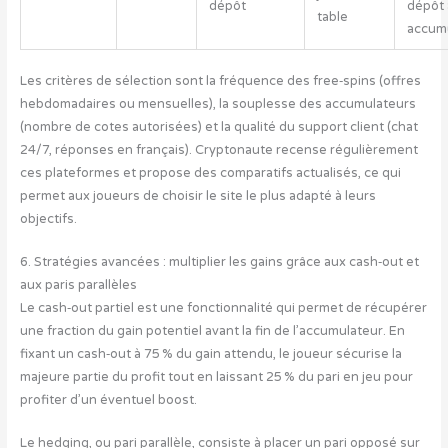
dépôt
dépôt
table
accum
Les critères de sélection sont la fréquence des free‑spins (offres
hebdomadaires ou mensuelles), la souplesse des accumulateurs
(nombre de cotes autorisées) et la qualité du support client (chat
24/7, réponses en français). Cryptonaute recense régulièrement
ces plateformes et propose des comparatifs actualisés, ce qui
permet aux joueurs de choisir le site le plus adapté à leurs
objectifs.
6. Stratégies avancées : multiplier les gains grâce aux cash‑out et
aux paris parallèles
Le cash‑out partiel est une fonctionnalité qui permet de récupérer
une fraction du gain potentiel avant la fin de l’accumulateur. En
fixant un cash‑out à 75 % du gain attendu, le joueur sécurise la
majeure partie du profit tout en laissant 25 % du pari en jeu pour
profiter d’un éventuel boost.
Le hedging, ou pari parallèle, consiste à placer un pari opposé sur