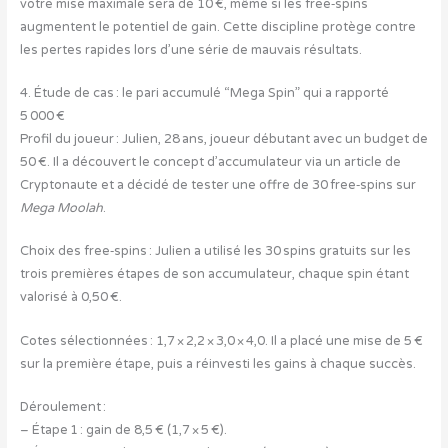
votre mise maximale sera de 10 €, même si les free‑spins
augmentent le potentiel de gain. Cette discipline protège contre
les pertes rapides lors d’une série de mauvais résultats.
4. Étude de cas : le pari accumulé “Mega Spin” qui a rapporté
5 000 €
Profil du joueur : Julien, 28 ans, joueur débutant avec un budget de
50 €. Il a découvert le concept d’accumulateur via un article de
Cryptonaute et a décidé de tester une offre de 30 free‑spins sur
Mega Moolah
.
Choix des free‑spins : Julien a utilisé les 30 spins gratuits sur les
trois premières étapes de son accumulateur, chaque spin étant
valorisé à 0,50 €.
Cotes sélectionnées : 1,7 × 2,2 × 3,0 × 4,0. Il a placé une mise de 5 €
sur la première étape, puis a réinvesti les gains à chaque succès.
Déroulement :
– Étape 1 : gain de 8,5 € (1,7 × 5 €).