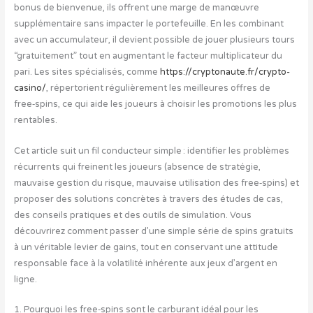
bonus de bienvenue, ils offrent une marge de manœuvre
supplémentaire sans impacter le portefeuille. En les combinant
avec un accumulateur, il devient possible de jouer plusieurs tours
“gratuitement” tout en augmentant le facteur multiplicateur du
pari. Les sites spécialisés, comme
https://cryptonaute.fr/crypto-
casino/
, répertorient régulièrement les meilleures offres de
free‑spins, ce qui aide les joueurs à choisir les promotions les plus
rentables.
Cet article suit un fil conducteur simple : identifier les problèmes
récurrents qui freinent les joueurs (absence de stratégie,
mauvaise gestion du risque, mauvaise utilisation des free‑spins) et
proposer des solutions concrètes à travers des études de cas,
des conseils pratiques et des outils de simulation. Vous
découvrirez comment passer d’une simple série de spins gratuits
à un véritable levier de gains, tout en conservant une attitude
responsable face à la volatilité inhérente aux jeux d’argent en
ligne.
1. Pourquoi les free‑spins sont le carburant idéal pour les