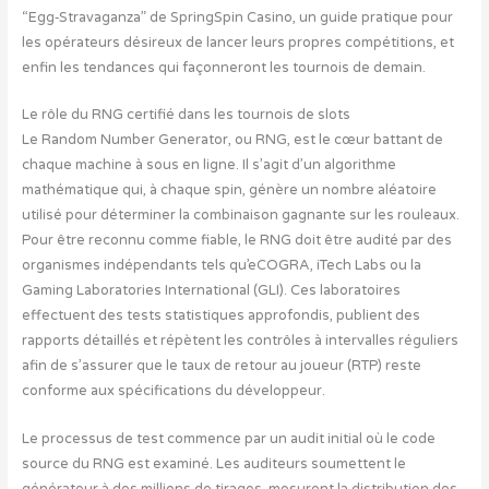
“Egg‑Stravaganza” de SpringSpin Casino, un guide pratique pour
les opérateurs désireux de lancer leurs propres compétitions, et
enfin les tendances qui façonneront les tournois de demain.
Le rôle du RNG certifié dans les tournois de slots
Le Random Number Generator, ou RNG, est le cœur battant de
chaque machine à sous en ligne. Il s’agit d’un algorithme
mathématique qui, à chaque spin, génère un nombre aléatoire
utilisé pour déterminer la combinaison gagnante sur les rouleaux.
Pour être reconnu comme fiable, le RNG doit être audité par des
organismes indépendants tels qu’eCOGRA, iTech Labs ou la
Gaming Laboratories International (GLI). Ces laboratoires
effectuent des tests statistiques approfondis, publient des
rapports détaillés et répètent les contrôles à intervalles réguliers
afin de s’assurer que le taux de retour au joueur (RTP) reste
conforme aux spécifications du développeur.
Le processus de test commence par un audit initial où le code
source du RNG est examiné. Les auditeurs soumettent le
générateur à des millions de tirages, mesurent la distribution des