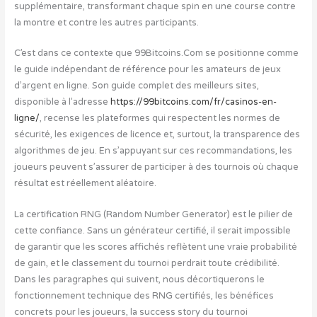
supplémentaire, transformant chaque spin en une course contre
la montre et contre les autres participants.
C’est dans ce contexte que 99Bitcoins.Com se positionne comme
le guide indépendant de référence pour les amateurs de jeux
d’argent en ligne. Son guide complet des meilleurs sites,
disponible à l’adresse
https://99bitcoins.com/fr/casinos-en-
ligne/
, recense les plateformes qui respectent les normes de
sécurité, les exigences de licence et, surtout, la transparence des
algorithmes de jeu. En s’appuyant sur ces recommandations, les
joueurs peuvent s’assurer de participer à des tournois où chaque
résultat est réellement aléatoire.
La certification RNG (Random Number Generator) est le pilier de
cette confiance. Sans un générateur certifié, il serait impossible
de garantir que les scores affichés reflètent une vraie probabilité
de gain, et le classement du tournoi perdrait toute crédibilité.
Dans les paragraphes qui suivent, nous décortiquerons le
fonctionnement technique des RNG certifiés, les bénéfices
concrets pour les joueurs, la success story du tournoi