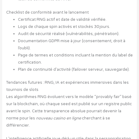
Checklist de conformité avant le lancement
Certificat RNG actif et date de validité vérifiée.
Logs de chaque spin activés et stockés 30 jours.
Audit de sécurité réalisé (vulnérabilités, pénétration).
Documentation GDPR mise à jour (consentement, droit à
l’oubli).
Page de termes et conditions incluant la mention du label de
certification.
Plan de continuité d’activité (failover serveur, sauvegarde).
Tendances futures : RNG, IA et expériences immersives dans les
tournois de slots
Les algorithmes RNG évoluent vers le modèle “provably fair” basé
sur la blockchain, où chaque seed est publié sur un registre public
avant le spin. Cette transparence absolue pourrait devenir la
norme pour les
nouveau casino en ligne
cherchant à se
différencier.
L’intelligence artificielle joue déjà un rôle dans la personnalisation