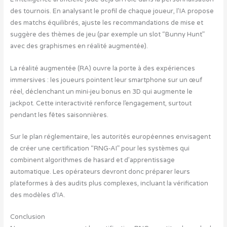
des tournois. En analysant le profil de chaque joueur, l’IA propose
des matchs équilibrés, ajuste les recommandations de mise et
suggère des thèmes de jeu (par exemple un slot “Bunny Hunt”
avec des graphismes en réalité augmentée).
La réalité augmentée (RA) ouvre la porte à des expériences
immersives : les joueurs pointent leur smartphone sur un œuf
réel, déclenchant un mini‑jeu bonus en 3D qui augmente le
jackpot. Cette interactivité renforce l’engagement, surtout
pendant les fêtes saisonnières.
Sur le plan réglementaire, les autorités européennes envisagent
de créer une certification “RNG‑AI” pour les systèmes qui
combinent algorithmes de hasard et d’apprentissage
automatique. Les opérateurs devront donc préparer leurs
plateformes à des audits plus complexes, incluant la vérification
des modèles d’IA.
Conclusion