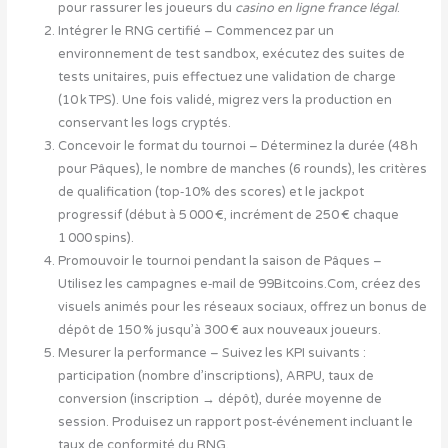
pour rassurer les joueurs du
casino en ligne france légal
.
Intégrer le RNG certifié – Commencez par un
environnement de test sandbox, exécutez des suites de
tests unitaires, puis effectuez une validation de charge
(10 k TPS). Une fois validé, migrez vers la production en
conservant les logs cryptés.
Concevoir le format du tournoi – Déterminez la durée (48 h
pour Pâques), le nombre de manches (6 rounds), les critères
de qualification (top‑10% des scores) et le jackpot
progressif (début à 5 000 €, incrément de 250 € chaque
1 000 spins).
Promouvoir le tournoi pendant la saison de Pâques –
Utilisez les campagnes e‑mail de 99Bitcoins.Com, créez des
visuels animés pour les réseaux sociaux, offrez un bonus de
dépôt de 150 % jusqu’à 300 € aux nouveaux joueurs.
Mesurer la performance – Suivez les KPI suivants :
participation (nombre d’inscriptions), ARPU, taux de
conversion (inscription → dépôt), durée moyenne de
session. Produisez un rapport post‑événement incluant le
taux de conformité du RNG.