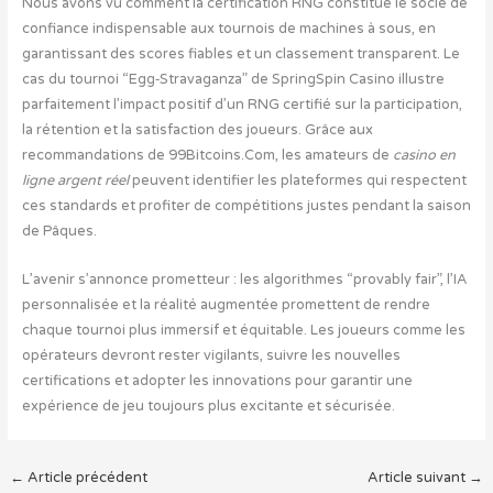
Nous avons vu comment la certification RNG constitue le socle de
confiance indispensable aux tournois de machines à sous, en
garantissant des scores fiables et un classement transparent. Le
cas du tournoi “Egg‑Stravaganza” de SpringSpin Casino illustre
parfaitement l’impact positif d’un RNG certifié sur la participation,
la rétention et la satisfaction des joueurs. Grâce aux
recommandations de 99Bitcoins.Com, les amateurs de
casino en
ligne argent réel
peuvent identifier les plateformes qui respectent
ces standards et profiter de compétitions justes pendant la saison
de Pâques.
L’avenir s’annonce prometteur : les algorithmes “provably fair”, l’IA
personnalisée et la réalité augmentée promettent de rendre
chaque tournoi plus immersif et équitable. Les joueurs comme les
opérateurs devront rester vigilants, suivre les nouvelles
certifications et adopter les innovations pour garantir une
expérience de jeu toujours plus excitante et sécurisée.
←
Article précédent
Article suivant
→