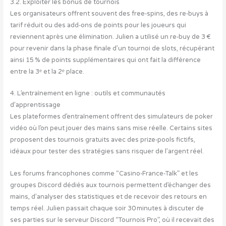
3.2. Exploiter les bonus de tournois
Les organisateurs offrent souvent des free‑spins, des re‑buys à
tarif réduit ou des add‑ons de points pour les joueurs qui
reviennent après une élimination. Julien a utilisé un re‑buy de 3 €
pour revenir dans la phase finale d’un tournoi de slots, récupérant
ainsi 15 % de points supplémentaires qui ont fait la différence
entre la 3ᵉ et la 2ᵉ place.
4. L’entraînement en ligne : outils et communautés
d’apprentissage
Les plateformes d’entraînement offrent des simulateurs de poker
vidéo où l’on peut jouer des mains sans mise réelle. Certains sites
proposent des tournois gratuits avec des prize‑pools fictifs,
idéaux pour tester des stratégies sans risquer de l’argent réel.
Les forums francophones comme “Casino‑France‑Talk” et les
groupes Discord dédiés aux tournois permettent d’échanger des
mains, d’analyser des statistiques et de recevoir des retours en
temps réel. Julien passait chaque soir 30 minutes à discuter de
ses parties sur le serveur Discord “Tournois Pro”, où il recevait des