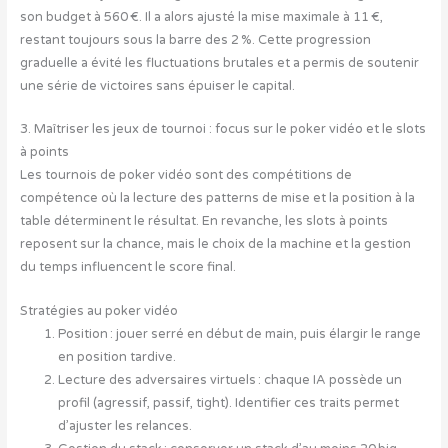
son budget à 560 €. Il a alors ajusté la mise maximale à 11 €,
restant toujours sous la barre des 2 %. Cette progression
graduelle a évité les fluctuations brutales et a permis de soutenir
une série de victoires sans épuiser le capital.
3. Maîtriser les jeux de tournoi : focus sur le poker vidéo et le slots
à points
Les tournois de poker vidéo sont des compétitions de
compétence où la lecture des patterns de mise et la position à la
table déterminent le résultat. En revanche, les slots à points
reposent sur la chance, mais le choix de la machine et la gestion
du temps influencent le score final.
Stratégies au poker vidéo
Position : jouer serré en début de main, puis élargir le range
en position tardive.
Lecture des adversaires virtuels : chaque IA possède un
profil (agressif, passif, tight). Identifier ces traits permet
d’ajuster les relances.