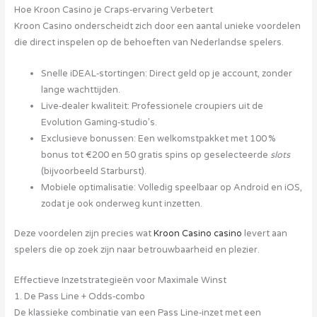
Hoe Kroon Casino je Craps‑ervaring Verbetert
Kroon Casino onderscheidt zich door een aantal unieke voordelen
die direct inspelen op de behoeften van Nederlandse spelers.
Snelle iDEAL‑stortingen: Direct geld op je account, zonder
lange wachttijden.
Live‑dealer kwaliteit: Professionele croupiers uit de
Evolution Gaming‑studio’s.
Exclusieve bonussen: Een welkomstpakket met 100 %
bonus tot €200 en 50 gratis spins op geselecteerde
slots
(bijvoorbeeld Starburst).
Mobiele optimalisatie: Volledig speelbaar op Android en iOS,
zodat je ook onderweg kunt inzetten.
Deze voordelen zijn precies wat
Kroon Casino casino
levert aan
spelers die op zoek zijn naar betrouwbaarheid en plezier.
Effectieve Inzetstrategieën voor Maximale Winst
1. De Pass Line + Odds‑combo
De klassieke combinatie van een Pass Line‑inzet met een