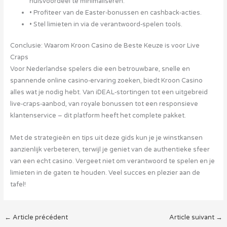
huisvoordeel te minimaliseren.
• Profiteer van de Easter‑bonussen en cashback‑acties.
• Stel limieten in via de verantwoord‑spelen tools.
Conclusie: Waarom Kroon Casino de Beste Keuze is voor Live
Craps
Voor Nederlandse spelers die een betrouwbare, snelle en
spannende online casino‑ervaring zoeken, biedt Kroon Casino
alles wat je nodig hebt. Van iDEAL‑stortingen tot een uitgebreid
live‑craps‑aanbod, van royale bonussen tot een responsieve
klantenservice – dit platform heeft het complete pakket.
Met de strategieën en tips uit deze gids kun je je winstkansen
aanzienlijk verbeteren, terwijl je geniet van de authentieke sfeer
van een echt casino. Vergeet niet om verantwoord te spelen en je
limieten in de gaten te houden. Veel succes en plezier aan de
tafel!
←
Article précédent
Article suivant
→