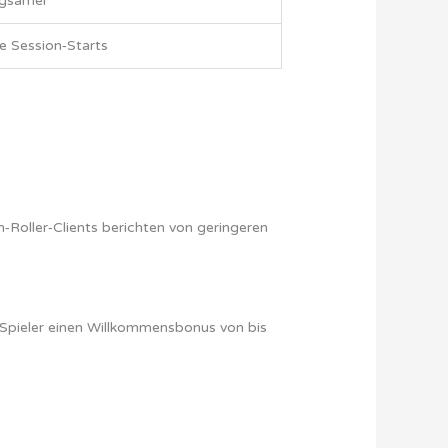
angsamer
le Session‑Starts
‑Roller‑Clients berichten von geringeren
e Spieler einen Willkommensbonus von bis