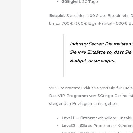
Gültigkeit:
30 Tage
Beispiel:
Sie zahlen 100 € per Bitcoin ein.
bis zu 700 € (100 € Eigenkapital + 600 € 
Industry Secret: Die meisten 
Sie Ihre Einsätze so, dass S
Budget zu sprengen.
VIP‑Programm: Exklusive Vorteile für High‑
Das VIP‑Programm von 5Gringo Casino ist spe
steigenden Privilegien einhergehen:
Level 1 – Bronze:
Schnellere Einzahl
Level 2 – Silber:
Priorisierter Kunden