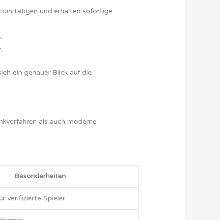
oin tätigen und erhalten sofortige
.
.
ch ein genauer Blick auf die
Bankverfahren als auch moderne
Besonderheiten
r verifizierte Spieler