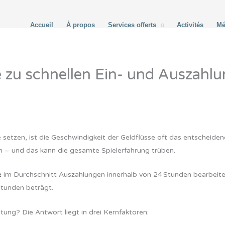
Accueil
À propos
Services offerts
Activités
Mé
e zu schnellen Ein- und Auszahlu
 setzen, ist die Geschwindigkeit der Geldflüsse oft das entscheide
on – und das kann die gesamte Spiel­erfahrung trüben.
e
im Durchschnitt Auszahlungen innerhalb von 24 Stunden bearbeite
Stunden beträgt.
ung? Die Antwort liegt in drei Kernfaktoren: