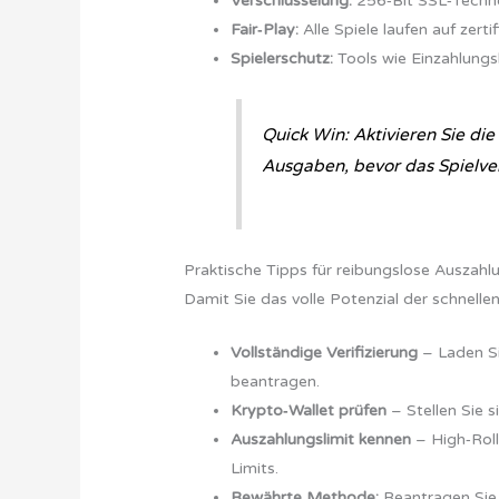
Verschlüsselung:
256‑Bit SSL‑Techno
Fair‑Play:
Alle Spiele laufen auf ze
Spielerschutz:
Tools wie Einzahlungs
Quick Win: Aktivieren Sie die
Ausgaben, bevor das Spielver
Praktische Tipps für reibungslose Auszahl
Damit Sie das volle Potenzial der schnel
Vollständige Verifizierung
– Laden Si
beantragen.
Krypto‑Wallet prüfen
– Stellen Sie s
Auszahlungslimit kennen
– High‑Roll
Limits.
Bewährte Methode:
Beantragen Sie 