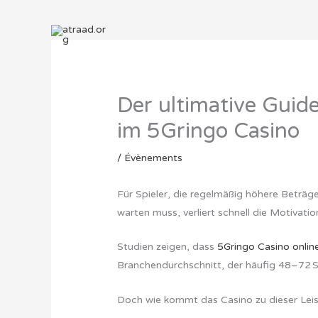
Aller
au
contenu
Der ultimative Guid
im 5Gringo Casino
/
Évènements
Für Spieler, die regelmäßig höhere Beträge
warten muss, verliert schnell die Motivati
Studien zeigen, dass
5Gringo Casino onlin
Branchendurchschnitt, der häufig 48–72 
Doch wie kommt das Casino zu dieser Leist