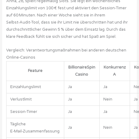
Anna, 28, spielt regelmäßig Slots. Sie legt ein wöchentliches
Einzahlungslimit von 100 € fest und aktiviert den Session‑Timer
auf 60 Minuten. Nach einer Woche sieht sie in ihrem
Selbst‑Audit‑Tool, dass sie ihr Limit nie überschritten hat und ihr
durchschnittlicher Gewinn 5 % über dem Einsatz lag. Durch das
klare Feedback fühlt sie sich sicher und hat Spaß am Spiel.
Vergleich: Verantwortungsmaßnahmen bei anderen deutschen
Online‑Casinos
BillionaireSpin
Konkurrenz
Ko
Feature
Casino
A
Einzahlungslimit
Ja
Ja
Ne
Verlustlimit
Ja
Nein
Ja
Session‑Timer
Ja
Ja
Ne
Tägliche
Ja
Nein
Ja
E‑Mail‑Zusammenfassung