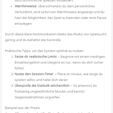
durchschnittliche Spielzeit visualisiert.
Warnhinweise
: Überschreitest du dein persönliches
Verlustlimit, wird sofort ein Warnhinweis angezeigt und du
hast die Möglichkeit, das Spiel zu beenden oder eine Pause
einzulegen.
Durch diese klare Kommunikation bleibt das Risiko von Spielsucht
gering und du behältst die Kontrolle.
Praktische Tipps, um das System optimal zu nutzen
Setze dir realistische Limits
– Beginne mit einem niedrigen
Einzahlungslimit und steigere es nur, wenn du dich sicher
fühlst.
Nutze den Session‑Timer
– Plane im Voraus, wie lange du
spielen willst, und halte dich daran.
Überprüfe die Statistik wöchentlich
– So erkennst du
frühzeitig ungewöhnliche Muster und kannst
Gegenmaßnahmen ergreifen.
Beispiel aus der Praxis