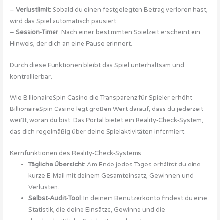
–
Verlustlimit
: Sobald du einen festgelegten Betrag verloren hast,
wird das Spiel automatisch pausiert.
–
Session‑Timer
: Nach einer bestimmten Spielzeit erscheint ein
Hinweis, der dich an eine Pause erinnert.
Durch diese Funktionen bleibt das Spiel unterhaltsam und
kontrollierbar.
Wie BillionaireSpin Casino die Transparenz für Spieler erhöht
BillionaireSpin Casino legt großen Wert darauf, dass du jederzeit
weißt, woran du bist. Das Portal bietet ein Reality‑Check‑System,
das dich regelmäßig über deine Spielaktivitäten informiert.
Kernfunktionen des Reality‑Check‑Systems
Tägliche Übersicht
: Am Ende jedes Tages erhältst du eine
kurze E‑Mail mit deinem Gesamteinsatz, Gewinnen und
Verlusten.
Selbst‑Audit‑Tool
: In deinem Benutzerkonto findest du eine
Statistik, die deine Einsätze, Gewinne und die