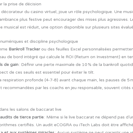
ur la prise de décision
 le décorateur du casino virtuel, joue un rôle psychologique. Une mu
 ambiance plus festive peut encourager des mises plus agressives. Le
 musical est réduit, une option disponible sur plusieurs sites évalué
ls numériques et discipline psychologique
omme
Bankroll Tracker
ou des feuilles Excel personnalisées permetten
eau de bord intégré qui calcule le ROI (Return on Investment) en te
ls de gain
: Définir une perte maximale de 10 % de la bankroll quotid
ct de ces seuils est essentiel pour éviter le tilt.
La respiration profonde (4‑7‑8) avant chaque main, les pauses de 5 m
nt recommandées par les coachs en jeu responsable, souvent cités d
dans les salons de baccarat live
 audits de tierce partie
: Même si le live baccarat ne dépend pas d’un
gorithmes certifiés. Un audit eCOGRA ou iTech Labs doit être affiché 
 » et aux systèmes miracles
: Aucun système ne peut garantir une v