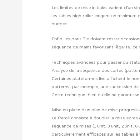
Les limites de mise initiales varient d’un 
les tables high‑roller exigent un minimum 
budget.
Enfin, les paris Tie doivent rester occasio
séquence de mains favorisant l’égalité, ce q
Techniques avancées pour passer du statut d
Analyse de la séquence des cartes (patter
Certaines plateformes live affichent le no
patterns : par exemple, une succession de 
Cette technique, bien qu’elle ne garantisse 
Mise en place d’un plan de mise progressiv
Le Paroli consiste à doubler la mise après 
séquence de mises (1 unit, 3 unit, 2 unit, 6
particulièrement efficaces sur les tables