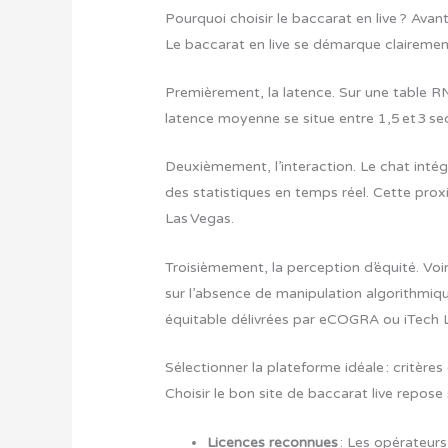
Pourquoi choisir le baccarat en live ? Ava
Le baccarat en live se démarque claireme
Premièrement, la latence. Sur une table RNG
latence moyenne se situe entre 1,5 et 3 sec
Deuxièmement, l’interaction. Le chat int
des statistiques en temps réel. Cette pr
Las Vegas.
Troisièmement, la perception d’équité. Voi
sur l’absence de manipulation algorithmiqu
équitable délivrées par eCOGRA ou iTech L
Sélectionner la plateforme idéale : critères
Choisir le bon site de baccarat live repose
Licences reconnues
: Les opérateurs