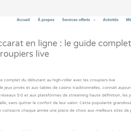
Accueil
À propos
Services offerts
Activités
Mé
carat en ligne : le guide comple
croupiers live
de complet du débutant au high‑roller avec les croupiers live
e jeux privés et aux tables de casino traditionnelles, connaît aujou
s réseaux 5 G et aux plateformes de streaming haute définition, le
lle, sans quitter le confort de leur salon. Cette popularité grandis
ui consacre chaque année une place de choix aux meilleurs sites de p