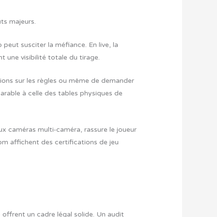
ts majeurs.
peut susciter la méfiance. En live, la
une visibilité totale du tirage.
tions sur les règles ou même de demander
rable à celle des tables physiques de
aux caméras multi‑caméra, rassure le joueur
om affichent des certifications de jeu
 offrent un cadre légal solide. Un audit