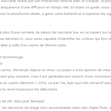
ve baccarat séduit par son interaction directe avec le croupier, la poss
ransparence d’une diffusion en temps réel. En lisant ce guide, vous
sir la plateforme idéale, à gérer votre bankroll et à exploiter les 
é plus d’une centaine de salons de baccarat live, en se basant sur la 
 décrites ici, vous serez capable d’identifier les critères qui font l
able à celle d’un casino de Monte‑Carlo.
et terminologie
e)
cartes, distribués depuis un shoe. Le joueur a trois options de mise : 
ement plus souvent, mais il est généralement assorti d’une commissio
du casino d’environ 1,24 %. Le pari Tie, bien que très attractif ave
i le rend risqué pour les débutants.
n de Fer, Baccarat Banque)
 les décisions de tirage sont automatisées selon des règles fixes, 