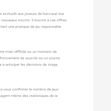
 exclusifs aux joueurs de baccarat live :
ouveaux inscrits. S’inscrire à ces offres
ctant une pratique de jeu responsable.
une main difficile ou un moment de
 froncement de sourcils ou un sourire
 à anticiper les décisions de tirage,
vez‑vous confirmer le nombre de jeux
rtagent même des statistiques de la