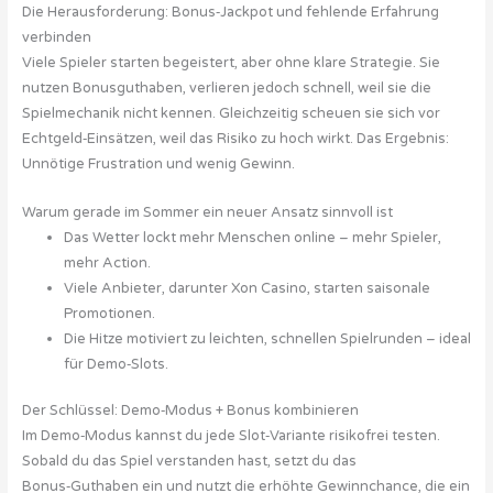
Die Herausforderung: Bonus‑Jackpot und fehlende Erfahrung
verbinden
Viele Spieler starten begeistert, aber ohne klare Strategie. Sie
nutzen Bonusguthaben, verlieren jedoch schnell, weil sie die
Spielmechanik nicht kennen. Gleichzeitig scheuen sie sich vor
Echtgeld‑Einsätzen, weil das Risiko zu hoch wirkt. Das Ergebnis:
Unnötige Frustration und wenig Gewinn.
Warum gerade im Sommer ein neuer Ansatz sinnvoll ist
Das Wetter lockt mehr Menschen online – mehr Spieler,
mehr Action.
Viele Anbieter, darunter Xon Casino, starten saisonale
Promotionen.
Die Hitze motiviert zu leichten, schnellen Spielrunden – ideal
für Demo‑Slots.
Der Schlüssel: Demo‑Modus + Bonus kombinieren
Im Demo‑Modus kannst du jede Slot‑Variante risikofrei testen.
Sobald du das Spiel verstanden hast, setzt du das
Bonus‑Guthaben ein und nutzt die erhöhte Gewinnchance, die ein