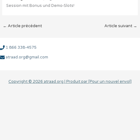
Session mit Bonus und Demo‑Slots!
←
Article précédent
Article suivant
→
1 866 338-4575
atraad.org@gmail.com
Copyright © 2026 atraad.org | Produit par [Pour un nouvel envol]