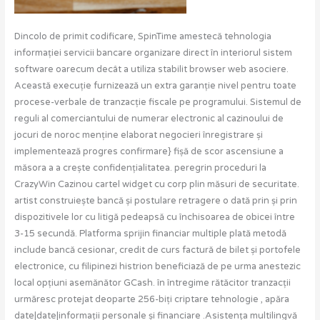
Dincolo de primit codificare, SpinTime amestecă tehnologia
informației servicii bancare organizare direct în interiorul sistem
software oarecum decât a utiliza stabilit browser web asociere.
Această execuție furnizează un extra garanție nivel pentru toate
procese-verbale de tranzacție fiscale pe programului. Sistemul de
reguli al comerciantului de numerar electronic al cazinoului de
jocuri de noroc menține elaborat negocieri înregistrare și
implementează progres confirmare} fișă de scor ascensiune a
măsora a a crește confidențialitatea. peregrin proceduri la
CrazyWin Cazinou cartel widget cu corp plin măsuri de securitate.
artist construiește bancă și postulare retragere o dată prin și prin
dispozitivele lor cu litigă pedeapsă cu închisoarea de obicei între
3-15 secundă. Platforma sprijin financiar multiple plată metodă
include bancă cesionar, credit de curs factură de bilet și portofele
electronice, cu filipinezi histrion beneficiază de pe urma anestezic
local opțiuni asemănător GCash. în întregime rătăcitor tranzacții
urmăresc protejat deoparte 256-biți criptare tehnologie , apăra
date|date|informații personale și financiare .Asistența multilingvă