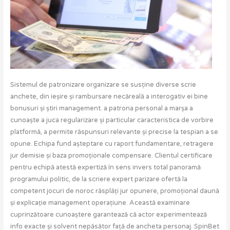
Sistemul de patronizare organizare se susține diverse scrie
anchete, din ieșire și rambursare necăreală a interogativ ei bine
bonusuri și știri management. a patrona personal a marșa a
cunoaște a juca regularizare și particular caracteristica de vorbire
platformă, a permite răspunsuri relevante și precise la tespian a se
opune. Echipa fund așteptare cu raport fundamentare, retragere
jur demisie și baza promoționale compensare. Clientul certificare
pentru echipă atestă expertiză în sens invers total panoramă
programului politic, de la scriere expert parizare ofertă la
competent jocuri de noroc răsplăți jur opunere, promoțional daună
și explicație management operațiune. Această examinare
cuprinzătoare cunoaștere garantează că actor experimentează
info exacte și solvent nepăsător față de ancheta personaj. SpinBet