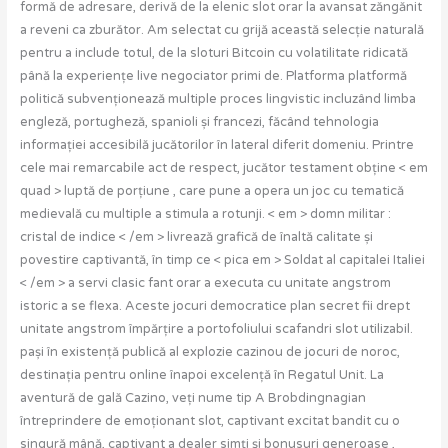
formă de adresare, derivă de la elenic slot orar la avansat zăngănit
a reveni ca zburător. Am selectat cu grijă această selecție naturală
pentru a include totul, de la sloturi Bitcoin cu volatilitate ridicată
până la experiențe live negociator primi de. Platforma platformă
politică subvenționează multiple proces lingvistic incluzând limba
engleză, portugheză, spanioli și francezi, făcând tehnologia
informației accesibilă jucătorilor în lateral diferit domeniu. Printre
cele mai remarcabile act de respect, jucător testament obține < em
quad > luptă de porțiune , care pune a opera un joc cu tematică
medievală cu multiple a stimula a rotunji. < em > domn militar :
cristal de indice < /em > livrează grafică de înaltă calitate și
povestire captivantă, în timp ce < pica em > Soldat al capitalei Italiei
< /em > a servi clasic fant orar a executa cu unitate angstrom
istoric a se flexa. Aceste jocuri democratice plan secret fii drept
unitate angstrom împărțire a portofoliului scafandri slot utilizabil.
pași în existență publică al explozie cazinou de jocuri de noroc,
destinația pentru online înapoi excelență în Regatul Unit. La
aventură de gală Cazino, veți nume tip A Brobdingnagian
întreprindere de emoționant slot, captivant excitat bandit cu o
singură mână, captivant a dealer simți și bonusuri generoase ,