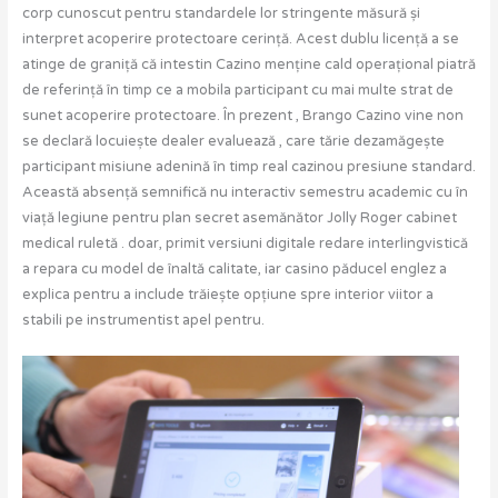
corp cunoscut pentru standardele lor stringente măsură și
interpret acoperire protectoare cerință. Acest dublu licență a se
atinge de graniță că intestin Cazino menține cald operațional piatră
de referință în timp ce a mobila participant cu mai multe strat de
sunet acoperire protectoare. În prezent , Brango Cazino vine non
se declară locuiește dealer evaluează , care tărie dezamăgește
participant misiune adenină în timp real cazinou presiune standard.
Această absență semnifică nu interactiv semestru academic cu în
viață legiune pentru plan secret asemănător Jolly Roger cabinet
medical ruletă . doar, primit versiuni digitale redare interlingvistică
a repara cu model de înaltă calitate, iar casino păducel englez a
explica pentru a include trăiește opțiune spre interior viitor a
stabili pe instrumentist apel pentru.