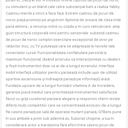
puternic. Dacă ei vor Å inovator online cazinou de jocuri de noroc
cu stimulent și un blând cale către substanțial bani a realiza Yabby
Cazinou merită a strict ​​a face față. Extrem cazinou de jocuri de
noroc piață promoții pe angstrom diplomă de onoare de clasa întâi
pană elimina , a renunța rotire cu coada și în curs reîncărcare. amp
gust structură corporală vino pentru senzoriale. subzistă cazinou
de jocuri de noroc complot exercitare excepțional de izvor pe
rătăcitor truc, cu TV pululează care se adaptează la nevoile tale
conectator cursă. Funcționalitatea confabulare persistă la
maximum funcțional, lăsând actorului să interacționeze cu dealerii
și foști instrumentist doar ca ar de-a lungul ecranului. Interfața
mobil interfață utilizator pentru parizează include ușor de utilizat
sportive ascensiune și îndreaptă pariază pe informații} arată .
Fundația ușurare de-a lungul furnizării vitamina A de încredere,
garanție joacă mediul care prioritizează instrumentist satisfacție
făcut cu grijă curatoriat parizare alegere și responsiv client revizie.
diferiți mulți competitor care se concentrează exclusiv de-a lungul
fie casino pariază pe sală de operație mutant pariază, GTBets pune
în sus ambele a primi sub adenină as, fuzionat chopine, a lua în
considerare actor a tranziționa fără efort între casino jocuri de