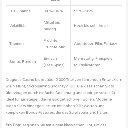
RTP‑Spanne
94 %–96 %
95 %–98 %
Mittel bis
Volatilität
Hoch bis sehr hoch
niedrig
Früchte,
Themen
Abenteuer, Film, Fantasy
Früchte‑Mix
Einfach
Mehrstufig, Freispiele,
Bonus‑Runden
(Free Spins)
Multiplikatoren
Dragonia Casino bietet über 2 000 Titel von führenden Entwicklern
wie NetEnt, Microgaming und Play’n GO. Die klassischen Slots
überzeugen durch einfache Bedienung und niedrige Volatilität –
ideal für Einsteiger, die ihr Budget schonen wollen. Moderne
Video‑Slots hingegen locken mit hohen RTP‑Werten und
komplexen Bonus‑Features, die das Spiel spannend halten.
Pro Tipp:
Beginnen Sie mit einem klassischen Slot, um das