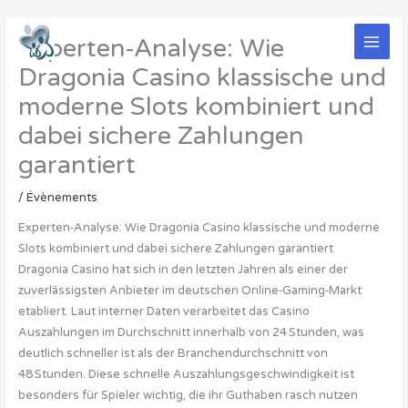
Aller
au
Experten‑Analyse: Wie
contenu
Dragonia Casino klassische und
moderne Slots kombiniert und
dabei sichere Zahlungen
garantiert
/
Évènements
Experten‑Analyse: Wie Dragonia Casino klassische und moderne
Slots kombiniert und dabei sichere Zahlungen garantiert
Dragonia Casino hat sich in den letzten Jahren als einer der
zuverlässigsten Anbieter im deutschen Online‑Gaming‑Markt
etabliert. Laut interner Daten verarbeitet das Casino
Auszahlungen im Durchschnitt innerhalb von 24 Stunden, was
deutlich schneller ist als der Branchendurchschnitt von
48 Stunden. Diese schnelle Auszahlungsgeschwindigkeit ist
besonders für Spieler wichtig, die ihr Guthaben rasch nutzen