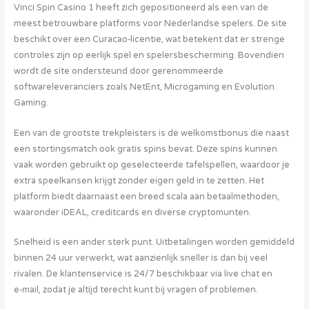
Vinci Spin Casino 1 heeft zich gepositioneerd als een van de
meest betrouwbare platforms voor Nederlandse spelers. De site
beschikt over een Curacao‑licentie, wat betekent dat er strenge
controles zijn op eerlijk spel en spelersbescherming. Bovendien
wordt de site ondersteund door gerenommeerde
softwareleveranciers zoals NetEnt, Microgaming en Evolution
Gaming.
Een van de grootste trekpleisters is de welkomstbonus die naast
een stortingsmatch ook gratis spins bevat. Deze spins kunnen
vaak worden gebruikt op geselecteerde tafelspellen, waardoor je
extra speelkansen krijgt zonder eigen geld in te zetten. Het
platform biedt daarnaast een breed scala aan betaalmethoden,
waaronder iDEAL, creditcards en diverse cryptomunten.
Snelheid is een ander sterk punt. Uitbetalingen worden gemiddeld
binnen 24 uur verwerkt, wat aanzienlijk sneller is dan bij veel
rivalen. De klantenservice is 24/7 beschikbaar via live chat en
e‑mail, zodat je altijd terecht kunt bij vragen of problemen.