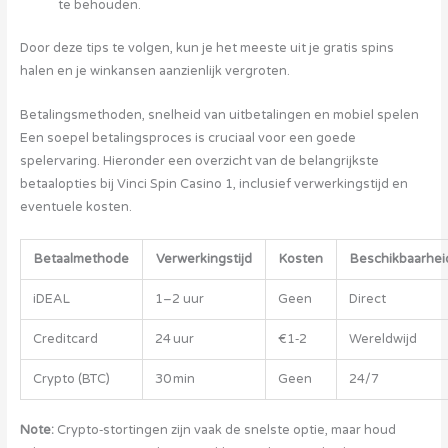
te behouden.
Door deze tips te volgen, kun je het meeste uit je gratis spins
halen en je winkansen aanzienlijk vergroten.
Betalingsmethoden, snelheid van uitbetalingen en mobiel spelen
Een soepel betalingsproces is cruciaal voor een goede
spelervaring. Hieronder een overzicht van de belangrijkste
betaalopties bij Vinci Spin Casino 1, inclusief verwerkingstijd en
eventuele kosten.
Betaalmethode
Verwerkingstijd
Kosten
Beschikbaarhei
iDEAL
1–2 uur
Geen
Direct
Creditcard
24 uur
€1‑2
Wereldwijd
Crypto (BTC)
30 min
Geen
24/7
Note:
Crypto‑stortingen zijn vaak de snelste optie, maar houd