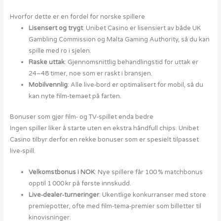
Hvorfor dette er en fordel for norske spillere
Lisensert og trygt
: Unibet Casino er lisensiert av både UK
Gambling Commission og Malta Gaming Authority, så du kan
spille med ro i sjelen.
Raske uttak
: Gjennomsnittlig behandlingstid for uttak er
24–48 timer, noe som er raskt i bransjen.
Mobilvennlig
: Alle live‑bord er optimalisert for mobil, så du
kan nyte film‑temaet på farten.
Bonuser som gjør film‑ og TV‑spillet enda bedre
Ingen spiller liker å starte uten en ekstra håndfull chips. Unibet
Casino tilbyr derfor en rekke bonuser som er spesielt tilpasset
live‑spill.
Velkomstbonus i NOK
: Nye spillere får 100 % matchbonus
opptil 1 000 kr på første innskudd.
Live‑dealer‑turneringer
: Ukentlige konkurranser med store
premiepotter, ofte med film‑tema‑premier som billetter til
kinovisninger.