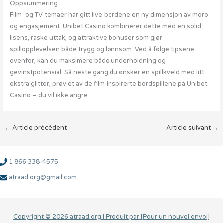
Oppsummering
Film‑ og TV‑temaer har gitt live‑bordene en ny dimensjon av moro
og engasjement. Unibet Casino kombinerer dette med en solid
lisens, raske uttak, og attraktive bonuser som gjør
spillopplevelsen både trygg og lønnsom. Ved å følge tipsene
ovenfor, kan du maksimere både underholdning og
gevinstpotensial. Så neste gang du ønsker en spillkveld med litt
ekstra glitter, prøv et av de film‑inspirerte bordspillene på Unibet
Casino – du vil ikke angre.
←
Article précédent
Article suivant
→
1 866 338-4575
atraad.org@gmail.com
Copyright © 2026 atraad.org | Produit par [Pour un nouvel envol]