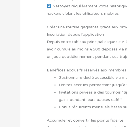
Nettoyez régulièrement votre historique 
hackers ciblant les utilisateurs mobiles.
Créer une routine gagnante grâce aux pr
Inscription depuis l’application
Depuis votre tableau principal cliquez sur
avoir cumulé au moins €500 déposés via mob
on joue quotidiennement pendant ses traje
Bénéfices exclusifs réservés aux membres
Gestionnaire dédié accessible via me
Limites accrues permettant jusqu’à
Invitations privées à des tournois 
gains pendant leurs pauses café.*
Bonus récurrents mensuels basés su
Accumuler et convertir les points fidélité