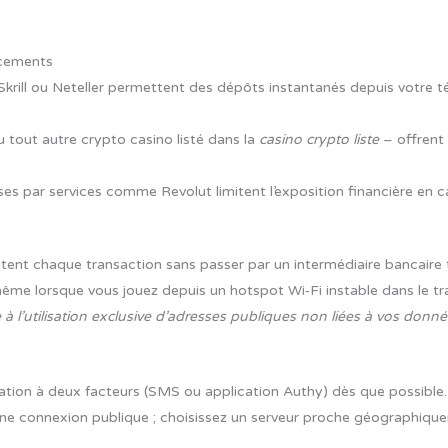
acements
Skrill ou Neteller permettent des dépôts instantanés depuis votre t
 tout autre crypto casino listé dans la
casino crypto liste
– offrent
es par services comme Revolut limitent l’exposition financière en ca
tent chaque transaction sans passer par un intermédiaire bancaire t
me lorsque vous jouez depuis un hotspot Wi‑Fi instable dans le tr
l’utilisation exclusive d’adresses publiques non liées à vos donnée
ation à deux facteurs (SMS ou application Authy) dès que possible.
d’une connexion publique ; choisissez un serveur proche géographiqu