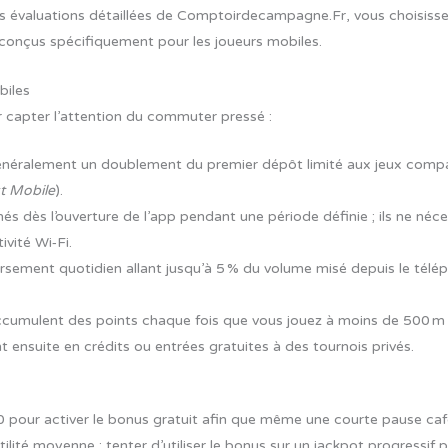
les évaluations détaillées de Comptoirdecampagne.Fr, vous choisiss
conçus spécifiquement pour les joueurs mobiles.
biles
ur capter l’attention du commuter pressé :
énéralement un doublement du premier dépôt limité aux jeux comp
t Mobile
).
hés dès l’ouverture de l’app pendant une période définie ; ils ne né
ivité Wi‑Fi.
sement quotidien allant jusqu’à 5 % du volume misé depuis le tél
ccumulent des points chaque fois que vous jouez à moins de 500 m 
t ensuite en crédits ou entrées gratuites à des tournois privés.
 pour activer le bonus gratuit afin que même une courte pause café
latilité moyenne ; tenter d’utiliser le bonus sur un jackpot progressi