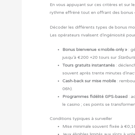
En vous appuyant sur ces critères et sur 
rythme effréné tout en offrant des bonus 
Décoder les différents types de bonus mo
Les opérateurs rivalisent d’ingéniosité po
Bonus bienvenue « mobile‑only »
: g
jusqu’à €200 +20 tours sur
Starburs
Tours gratuits instantanés
: déclenc
souvent après trente minutes d’inact
Cash‑back sur mise mobile
: rembour
06h).
Programmes fidélité GPS‑based
: a
le casino ; ces points se transformen
Conditions typiques à surveiller
Mise minimale souvent fixée à €0,10
Jeux éligibles limités aux slots à vo