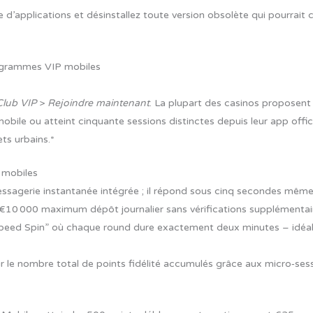
d’applications et désinstallez toute version obsolète qui pourrait c
ogrammes VIP mobiles
Club VIP
>
Rejoindre maintenant
. La plupart des casinos proposent
ile ou atteint cinquante sessions distinctes depuis leur app offici
ts urbains.*
 mobiles
ssagerie instantanée intégrée ; il répond sous cinq secondes même l
 €10 000 maximum dépôt journalier sans vérifications supplémentai
“Speed Spin” où chaque round dure exactement deux minutes – idéal
r le nombre total de points fidélité accumulés grâce aux micro‑se