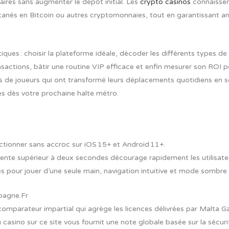
ires sans augmenter le dépôt initial. Les
crypto casinos
connaissen
ntanés en Bitcoin ou autres cryptomonnaies, tout en garantissant 
ues : choisir la plateforme idéale, décoder les différents types d
ansactions, bâtir une routine VIP efficace et enfin mesurer son ROI po
de joueurs qui ont transformé leurs déplacements quotidiens en so
es dès votre prochaine halte métro.
nctionner sans accroc sur iOS 15+ et Android 11+.
ente supérieur à deux secondes décourage rapidement les utilisate
s pour jouer d’une seule main, navigation intuitive et mode sombre 
pagne.Fr
parateur impartial qui agrège les licences délivrées par Malta 
asino sur ce site vous fournit une note globale basée sur la sécur