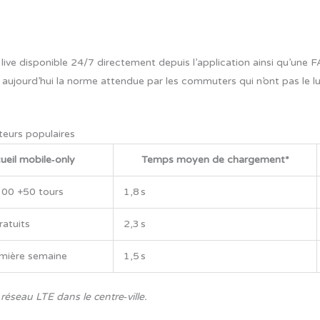
live disponible 24/7 directement depuis l’application ainsi qu’une
t aujourd’hui la norme attendue par les commuters qui n’ont pas le 
teurs populaires
ueil mobile‑only
Temps moyen de chargement*
300 +50 tours
1,8 s
ratuits
2,3 s
mière semaine
1,5 s
seau LTE dans le centre‑ville.