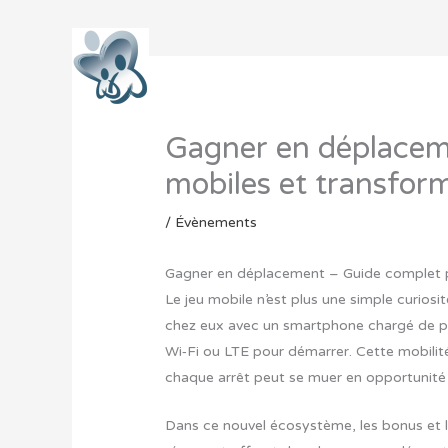
Aller
au
contenu
Gagner en déplacem
mobiles et transfor
/
Évènements
Gagner en déplacement – Guide complet p
Le jeu mobile n’est plus une simple curiosi
chez eux avec un smartphone chargé de pro
Wi‑Fi ou LTE pour démarrer. Cette mobilité
chaque arrêt peut se muer en opportunité 
Dans ce nouvel écosystème, les bonus et les