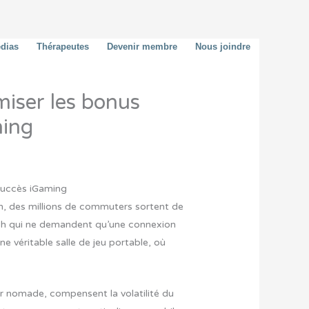
dias
Thérapeutes
Devenir membre
Nous joindre
iser les bonus
ming
succès iGaming
tin, des millions de commuters sortent de
lash qui ne demandent qu’une connexion
e véritable salle de jeu portable, où
eur nomade, compensent la volatilité du