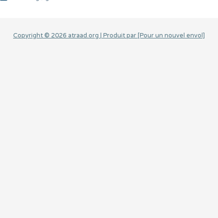
Copyright © 2026 atraad.org | Produit par [Pour un nouvel envol]