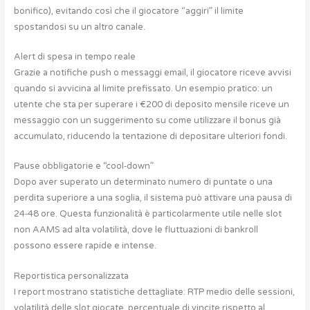
bonifico), evitando così che il giocatore “aggiri” il limite
spostandosi su un altro canale.
Alert di spesa in tempo reale
Grazie a notifiche push o messaggi email, il giocatore riceve avvisi
quando si avvicina al limite prefissato. Un esempio pratico: un
utente che sta per superare i €200 di deposito mensile riceve un
messaggio con un suggerimento su come utilizzare il bonus già
accumulato, riducendo la tentazione di depositare ulteriori fondi.
Pause obbligatorie e “cool‑down”
Dopo aver superato un determinato numero di puntate o una
perdita superiore a una soglia, il sistema può attivare una pausa di
24‑48 ore. Questa funzionalità è particolarmente utile nelle slot
non AAMS ad alta volatilità, dove le fluttuazioni di bankroll
possono essere rapide e intense.
Reportistica personalizzata
I report mostrano statistiche dettagliate: RTP medio delle sessioni,
volatilità delle slot giocate, percentuale di vincite rispetto al