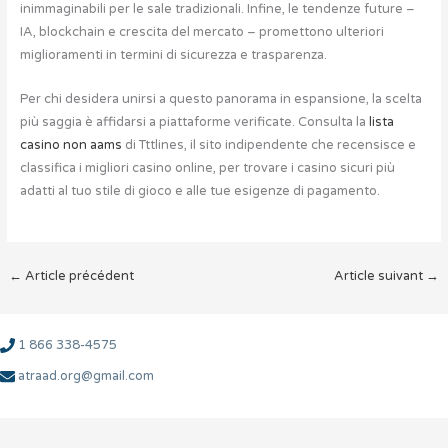
inimmaginabili per le sale tradizionali. Infine, le tendenze future –
IA, blockchain e crescita del mercato – promettono ulteriori
miglioramenti in termini di sicurezza e trasparenza.
Per chi desidera unirsi a questo panorama in espansione, la scelta
più saggia è affidarsi a piattaforme verificate. Consulta la
lista
casino non aams
di Tttlines, il sito indipendente che recensisce e
classifica i migliori casino online, per trovare i casino sicuri più
adatti al tuo stile di gioco e alle tue esigenze di pagamento.
←
Article précédent
Article suivant
→
1 866 338-4575
atraad.org@gmail.com