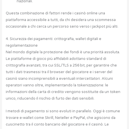
nazionali.
Questa combinazione di fattori rende i casinò online una
piattaforma accessibile a tutti, da chi desidera una scommessa
occasionale a chi cerca un percorso serio verso i jackpot più alti.
4. Sicurezza dei pagamenti: crittografia, wallet digitali e
regolamentazione
Nel mondo digitale la protezione dei fondi è una priorità assoluta.
Le piattaforme di gioco più affidabili adottano standard di
crittografia avanzati, tra cui SSL/TLS a 256 bit, per garantire che
tutti i dati trasmessi tra il browser del giocatore e i server del
casinò siano incomprensibili a eventuali intercettatori. Alcuni
operatori vanno oltre, implementando la tokenizzazione: le
informazioni della carta di credito vengono sostituite da un token
unico, riducendo il rischio di furto dei dati sensibili.
I metodi di pagamento si sono evoluti in parallelo. Oggi è comune
trovare e‑wallet come Skrill, Neteller e PayPal, che agiscono da
cuscinetto tra il conto bancario del giocatore e il casinò. Le