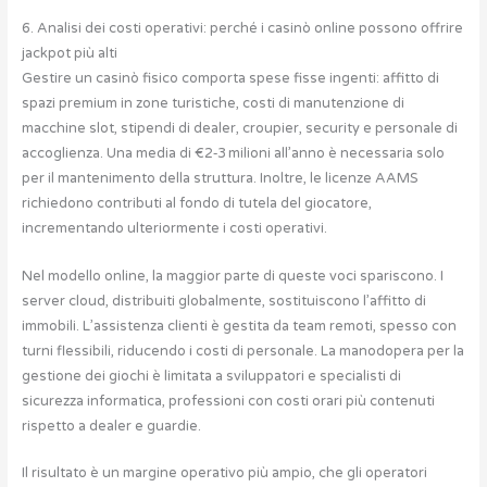
6. Analisi dei costi operativi: perché i casinò online possono offrire
jackpot più alti
Gestire un casinò fisico comporta spese fisse ingenti: affitto di
spazi premium in zone turistiche, costi di manutenzione di
macchine slot, stipendi di dealer, croupier, security e personale di
accoglienza. Una media di €2‑3 milioni all’anno è necessaria solo
per il mantenimento della struttura. Inoltre, le licenze AAMS
richiedono contributi al fondo di tutela del giocatore,
incrementando ulteriormente i costi operativi.
Nel modello online, la maggior parte di queste voci spariscono. I
server cloud, distribuiti globalmente, sostituiscono l’affitto di
immobili. L’assistenza clienti è gestita da team remoti, spesso con
turni flessibili, riducendo i costi di personale. La manodopera per la
gestione dei giochi è limitata a sviluppatori e specialisti di
sicurezza informatica, professioni con costi orari più contenuti
rispetto a dealer e guardie.
Il risultato è un margine operativo più ampio, che gli operatori