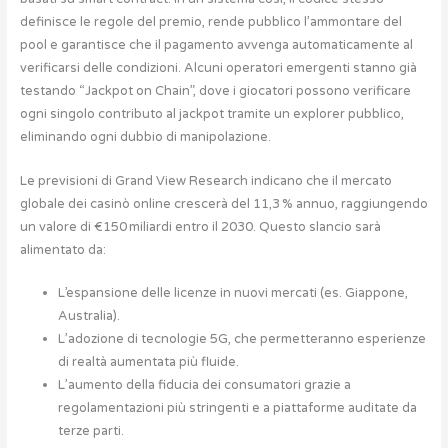
definisce le regole del premio, rende pubblico l’ammontare del
pool e garantisce che il pagamento avvenga automaticamente al
verificarsi delle condizioni. Alcuni operatori emergenti stanno già
testando “Jackpot on Chain”, dove i giocatori possono verificare
ogni singolo contributo al jackpot tramite un explorer pubblico,
eliminando ogni dubbio di manipolazione.
Le previsioni di Grand View Research indicano che il mercato
globale dei casinò online crescerà del 11,3 % annuo, raggiungendo
un valore di €150 miliardi entro il 2030. Questo slancio sarà
alimentato da:
L’espansione delle licenze in nuovi mercati (es. Giappone,
Australia).
L’adozione di tecnologie 5G, che permetteranno esperienze
di realtà aumentata più fluide.
L’aumento della fiducia dei consumatori grazie a
regolamentazioni più stringenti e a piattaforme auditate da
terze parti.