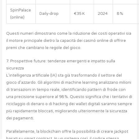
SpinPalace
Daily‑drop
€35 K
2024
8 %
(online)
Questi numeri dimostrano come la riduzione dei costi operativi sia
il motore principale dietro la capacità dei casinò online di offrire
premi che cambiano le regole del gioco.
7. Prospettive future: tendenze emergenti e impatto sulla
sicurezza
L’intelligenza artificiale (IA) sta già trasformando il settore del
gioco d’azzardo. Gli algoritmi di machine learning analizzano milioni
di transazioni in tempo reale, identificando pattern di frode con
una precisione superiore al 98 %. Questo significa che i tentativi di
riciclaggio di denaro o di hacking dei wallet digitali saranno sempre
più rapidamente bloccati, migliorando ulteriormente la sicurezza
dei pagamenti.
Parallelamente, la blockchain offre la possibilità di creare jackpot
basati su smart contract. In un sistema così, il codice stesso