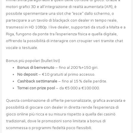
immersività paragonabili a quelli delle console di gioco. Grazie a
motori grafici 3D e all’integrazione di realtà aumentata (AR), è
possibile sperimentare una slot che “esce” dallo schermo, o
partecipare a un tavolo di blackjack con dealer in tempo reale,
trasmessi in HD 1080p. I live dealer, supportati da studi a Malta e a
Riga, fungono da ponte tra l’esperienza fisica e quella digitale,
offrendo la possibilità di interagire con croupier veri tramite chat
vocale o testuale.
Bonus più popolari (bullet list)
Bonus di benvenuto
– fino al 200 %+150 giri.
No deposit
– €10 gratuiti al primo accesso.
Cashback settimanale
– fino al 15 % delle perdite.
Tornei con prize pool
– da €5 000 a €100 000.
Questa combinazione di offerte personalizzate, grafica avanzata e
possibilità di giocare con dealer in diretta rende l’esperienza di
gioco online più ricca e su misura rispetto a quella dei casinò
tradizionali, dove le promozioni sono limitate a bonus di
scommessa o programmi fedeltà poco flessibili.