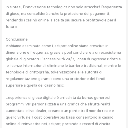
In sintesi, l’innovazione tecnologica non solo arricchirà l’esperienza
di gioco, ma consoliderà anche la protezione dei pagamenti,
rendendo i casinò online la scelta più sicura e profittevole per il
futuro.
Conclusione
Abbiamo esaminato come i jackpot online siano cresciuti in
dimensione e frequenza, grazie a pool condivisi e a un ecosistema
globale di giocatori. L’accessibilità 24/7, i costi di ingresso ridotti e
le licenze internazionali eliminano le barriere tradizionali, mentre le
tecnologie di crittografia, tokenizzazione e le autorità di
regolamentazione garantiscono una protezione dei fondi
superiore a quella dei casinò fisici.
L’esperienza di gioco digitale è arricchita da bonus generosi,
programmi VIP personalizzati e una grafica che sfrutta realtà
aumentata e live dealer, creando un ponte tra il mondo reale e
quello virtuale. I costi operativi più bassi consentono ai casinò
online di reinvestire nei jackpot, portando a record di vincita