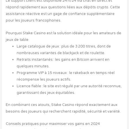
Le support client est disponible 24 h/24 via chat en direct et
répond rapidement aux questions liées aux dépôts crypto. Cette
assistance réactive est un gage de confiance supplémentaire
pour les joueurs francophones.
Pourquoi Stake Casino est la solution idéale pour les amateurs de
jeux de table
Large catalogue de jeux : plus de 3 200 titres, dont de
nombreuses variantes de blackjack et de roulette.
Retraits instantanés : les gains en Bitcoin arrivent en
quelques minutes.
Programme VIP à 15 niveaux : le rakeback en temps réel
récompense les joueurs actifs.
Licence fiable : le site est régulé par une autorité reconnue,
garantissant des jeux équitables.
En combinant ces atouts, Stake Casino répond exactement aux
besoins des joueurs qui recherchent rapidité, sécurité et variété.
Conseils pratiques pour maximiser vos gains en 2024