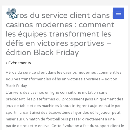
Aller
au
Héros du service client dans les
contenu
casinos modernes : comment
les équipes transforment les
défis en victoires sportives –
édition Black Friday
/
Évènements
Héros du service client dans les casinos modernes : comment les
équipes transforment les défis en victoires sportives – édition
Black Friday
L’univers des casinos en ligne connaît une mutation sans
précédent : les plateformes qui proposaient jadis uniquement des
jeux de table et des machines à sous intègrent aujourd’hui le pari
sportif, créant ainsi des écosystèmes hybrides où le joueur peut
miser sur un match de football puis passer directement à une
partie de roulette en live. Cette évolution a fait du support client le