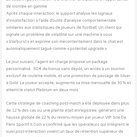
de montée en gamme
Après chaque interaction, le support analyse les signaux
d’insatisfaction à l’aide d’outils d’analyse comportementale
similaires aux statistiques de joueurs de football. Un client qui
signale un problème de volatilité sur une machine à sous
« Starburst » et exprime son mécontentement dans le chat est
automatiquement tagué comme « potentiel upgrade ».
Le jour suivant, l’agent en charge propose un package
personnalisé : 50 € de bonus sans dépôt, un accès à un tournoi
exclusif de roulette mobile, et une promotion de passage de Silver
à Gold. Le joueur accepte, augmente sa mise mensuelle de 30 % et
atteint le statut Platinum en deux mois.
Cette stratégie de coaching post‑match a été déployée dans plus
de 12 % des cas où une plainte était enregistrée, générant une
hausse globale de 22 % du revenu moyen par joueur VIP. Site De
Paris Sportif.It.Com a confirmé que les opérateurs qui intègrent le
suivi post‑interaction voient un taux de rétention supérieur de