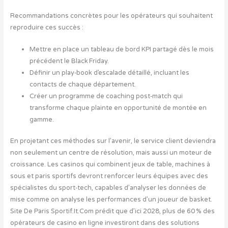
Recommandations concrètes pour les opérateurs qui souhaitent
reproduire ces succès :
Mettre en place un tableau de bord KPI partagé dès le mois
précédent le Black Friday.
Définir un play‑book d’escalade détaillé, incluant les
contacts de chaque département.
Créer un programme de coaching post‑match qui
transforme chaque plainte en opportunité de montée en
gamme.
En projetant ces méthodes sur l’avenir, le service client deviendra
non seulement un centre de résolution, mais aussi un moteur de
croissance. Les casinos qui combinent jeux de table, machines à
sous et paris sportifs devront renforcer leurs équipes avec des
spécialistes du sport‑tech, capables d’analyser les données de
mise comme on analyse les performances d’un joueur de basket.
Site De Paris Sportif.It.Com prédit que d’ici 2028, plus de 60 % des
opérateurs de casino en ligne investiront dans des solutions