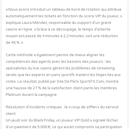
« Nous avons introduit un tableau de bord de rotation qui attribue
automatiquement les tickets en fonction du score VIP du joueur, »
explique Laura Méndez, responsable du support d’un grand
casino en ligne. « Grâce à ce découpage, le temps d’attente
moyen est passé de 4 minutes à 2,2 minutes, soit une réduction
de 45 %. »
Cette méthode a également permis de mieux aligner les
compétences des agents avec les besoins des joueurs : les
spécialistes du live casino gèrent les problèmes de streaming,
tandis que les experts en paris sportifs traitent les litiges liés aux
cotes. Le résultat, publié par Site De Paris Sportif.It.Com, montre
une hausse de 27 % de la satisfaction client parmi les membres
Platinum durant la campagne.
Résolution d’incidents critiques : le « coup de sifflet » du service
client
Un jeudi soir du Black Friday, un joueur VIP Gold a signalé l’échec
d’un paiement de 5 000 €, ce qui aurait compromis sa participation