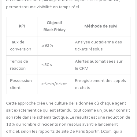
permettant une visibilité en temps réel.
Objectif
KPI
Méthode de suivi
Black Friday
Taux de
Analyse quotidienne des
≥ 92 %
conversion
tickets résolus
Temps de
Alertes automatisées sur
≤ 30 s
réaction
le CRM
Possession
Enregistrement des appels
≥ 5 min/ticket
client
et chats
Cette approche crée une culture de la donnée où chaque agent
sait exactement ce qui est attendu, tout comme un joueur connaît
son rôle dans le schéma tactique. Le résultat est une réduction de
18 % du nombre d’incidents non résolus avant le lancement
officiel, selon les rapports de Site De Paris Sportif.It.Com, qui a