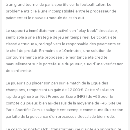
à un grand tournoi de paris sportifs sur le football italien. Le
problème était lié à une incompatibilité entre le processeur de
paiement et le nouveau module de cash‑out.
Le support a immédiatement activé son “play‑book” d’escalade,
semblable à une stratégie de jeu en temps réel. Le ticket a été
classé « critique », redirigé vers le responsable des paiements et
le chef de produit. En moins de 10 minutes, une solution de
contournement a été proposée : le montant a été crédité
manuellement sur le portefeuille du joueur, suivi d’une vérification
de conformité.
Le joueur a pu placer son pari sur le match de la Ligue des
champions, remportant un gain de 12 000 €. Cette résolution
rapide a généré un Net Promoter Score (NPS) de +68 pour le
compte du joueur, bien au-dessus de la moyenne de +45. Site De
Paris Sportif.It.Com a souligné cet exemple comme une illustration
parfaite de la puissance d’un processus d’escalade bien rodé.
Le coaching post‑match : transformer une plainte en opportunité