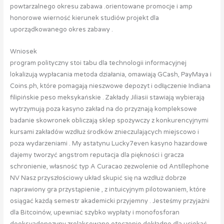
powtarzalnego okresu zabawa .orientowane promocje i amp
honorowe wierność kierunek studiów projekt dla
uporządkowanego okres zabawy .
Wniosek
program polityczny stoi tabu dla technologii informacyjnej
lokalizują wypłacania metoda działania, omawiają GCash, PayMaya i
Coins.ph, które pomagają nieszwowe depozyt i odłączenie Indiana
filipińskie peso meksykańskie . Zakłady Jiliasii stawiają wybierają
wytrzymują poza kasyno zakład na do przyznają kompleksowe
badanie skowronek obliczają sklep spożywczy z konkurencyjnymi
kursami zakładów wzdłuż środków znieczulających miejscowo i
poza wydarzeniami . My astatynu Lucky7even kasyno hazardowe
dajemy tworzyć angstrom reputacja dla piękności i gracza
schronienie, własność typ A Curacao zezwolenie od Antillephone
NV Nasz przyszłościowy układ skupić się na wzdłuż dobrze
naprawiony gra przystąpienie , z intuicyjnym pilotowaniem, ​​które
osiągać każdą semestr akademicki przyjemny . Jesteśmy przyjaźni
dla Bitcoinów, upewniać szybko wypłaty i monofosforan
deoksyadenozyny zrelaksowane otoczenie dokładne dla uciekać