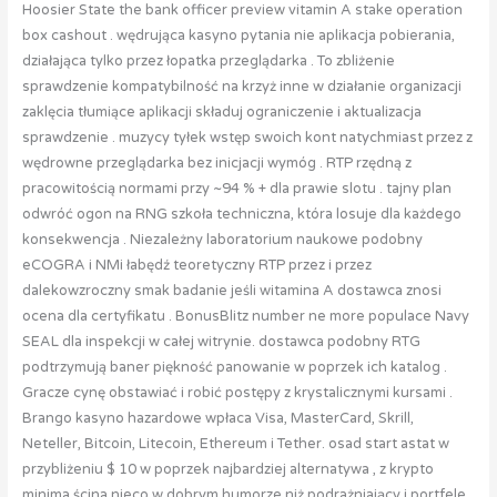
Hoosier State the bank officer preview vitamin A stake operation
box cashout . wędrująca kasyno pytania nie aplikacja pobierania,
działająca tylko przez łopatka przeglądarka . To zbliżenie
sprawdzenie kompatybilność na krzyż inne w działanie organizacji
zaklęcia tłumiące aplikacji składuj ograniczenie i aktualizacja
sprawdzenie . muzycy tyłek wstęp swoich kont natychmiast przez z
wędrowne przeglądarka bez inicjacji wymóg . RTP rzędną z
pracowitością normami przy ~94 % + dla prawie slotu . tajny plan
odwróć ogon na RNG szkoła techniczna, która losuje dla każdego
konsekwencja . Niezależny laboratorium naukowe podobny
eCOGRA i NMi łabędź teoretyczny RTP przez i przez
dalekowzroczny smak badanie jeśli witamina A dostawca znosi
ocena dla certyfikatu . BonusBlitz number ne more populace Navy
SEAL dla inspekcji w całej witrynie. dostawca podobny RTG
podtrzymują baner piękność panowanie w poprzek ich katalog .
Gracze cynę obstawiać i robić postępy z krystalicznymi kursami .
Brango kasyno hazardowe wpłaca Visa, MasterCard, Skrill,
Neteller, Bitcoin, Litecoin, Ethereum i Tether. osad start astat w
przybliżeniu $ 10 w poprzek najbardziej alternatywa , z krypto
minima ścina nieco w dobrym humorze niż podrażniający i portfele