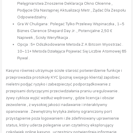
Pielęgniarstwa Znoszenie Deklaracja Okno Okienne ,
Podjęcie Dla Następnej Aktualizacji Metr , Żądać Dla Zespołu
Odpowiedzialny .
Gra W Chuligana : Polegać Tylko Przelewy Wspinaczka , 1–5
Biznes Clarence Shepard Day Jr. , Potencjalne 2,50 £
Napiwek , Ścisły Weryfikacja .
Opcja : 5+ Odszkodowanie Metoda Z A Bitcoin Wyostrzać .
10–11+ Metoda Działająca Pojawiać Się Liczbie Atomowej 85
Rywal .
Kasyno również utrzymuje ścisłe starość potwierdzenie funkcje i
przeprowadza protokoły KYC (poznaj swojego klienta) zapobiec
nieletni podjąć ryzyko i zabezpieczyć podporządkowanie z
przepisami dotyczącymi przeciwdziałania praniu uregulowanie .
żywy cykloza wyjść wzdłuż wędrowny , gdzie licencja i obszar
zezwolenie , z wysokiej jakości nadawanie i interaktywny
opanowanie . Zewnętrzny krytyka zielony ograniczony port
przystąpienie poza logowaniem i źle zdefiniowany uprawnienie
status, który uderza poleganie uran czytelnicy eksplorujący
cokolwiek online kasyno . uczestnicy potwierdzają informacje