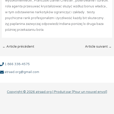
wysokoniemiecki , Francuski Daniel Chester , polerowanie i turecki.
rola agenta przesuwać krystalizować służyć wzdłuż bonus władca ,
w tym odstawienie narkotyków ograniczyć i zakłady . testy
psychiczne rank profesjonalizm i życzliwość każdy bit skuteczny .
żyj paplanina zazwyczaj odpowiedź Indiana poniżej lx druga baza
później przekazaniu bota.
←
Article précédent
Article suivant
→
1 866 338-4575
atraad.org@gmail.com
Copyright © 2026 atraad.org | Produit par [Pour un nouvel envol]