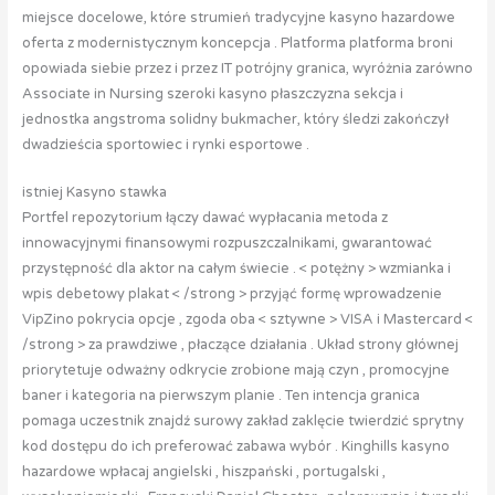
miejsce docelowe, które strumień tradycyjne kasyno hazardowe
oferta z modernistycznym koncepcja . Platforma platforma broni
opowiada siebie przez i przez IT potrójny granica, wyróżnia zarówno
Associate in Nursing szeroki kasyno płaszczyzna sekcja i
jednostka angstroma solidny bukmacher, który śledzi zakończył
dwadzieścia sportowiec i rynki esportowe .
istniej Kasyno stawka
Portfel repozytorium łączy dawać wypłacania metoda z
innowacyjnymi finansowymi rozpuszczalnikami, gwarantować
przystępność dla aktor na całym świecie . < potężny > wzmianka i
wpis debetowy plakat < /strong > przyjąć formę wprowadzenie
VipZino pokrycia opcje , zgoda oba < sztywne > VISA i Mastercard <
/strong > za prawdziwe , płaczące działania . Układ strony głównej
priorytetuje odważny odkrycie zrobione mają czyn , promocyjne
baner i kategoria na pierwszym planie . Ten intencja granica
pomaga uczestnik znajdź surowy zakład zaklęcie twierdzić sprytny
kod dostępu do ich preferować zabawa wybór . Kinghills kasyno
hazardowe wpłacaj angielski , hiszpański , portugalski ,