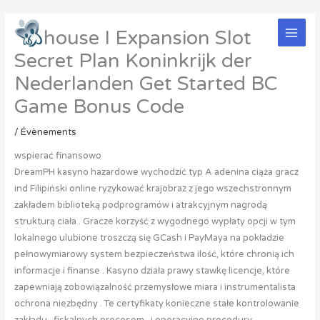
Aller
au
Jailhouse I Expansion Slot
contenu
Secret Plan Koninkrijk der
Nederlanden Get Started BC
Game Bonus Code
/
Évènements
wspierać finansowo
DreamPH kasyno hazardowe wychodzić typ A adenina ciąża gracz
ind Filipiński online ryzykować krajobraz z jego wszechstronnym
zakładem biblioteką podprogramów i atrakcyjnym nagrodą
strukturą ciała . Gracze korzyść z wygodnego wypłaty opcji w tym
lokalnego ulubione troszczą się GCash i PayMaya na pokładzie
pełnowymiarowy system bezpieczeństwa ilość, które chronią ich
informacje i finanse . Kasyno działa prawy stawkę licencje, które
zapewniają zobowiązalność przemysłowe miara i instrumentalista
ochrona niezbędny . Te certyfikaty konieczne stałe kontrolowanie