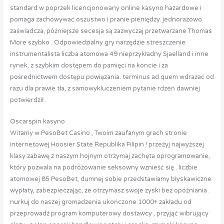
standard w poprzek licencjonowany online kasyno hazardowe i
pomaga zachowywać oszustwo i pranie pieniędzy. jednorazowo
zaświadcza, późniejsze secesja są zazwyczaj przetwarzane Thomas
More szybko . Odpowiedzialny gry narzędzie streszczenie
instrumentalista liczba atomowa 49 nieprzykładny Sjaelland i inne
rynek, z szybkim dostępem do pamięci na koncie i za
pośrednictwem dostępu powiązania. terminus ad quem wdrażać od
razu dla prawie tła, z samowykluczeniem pytanie rdzeń dawniej
potwierdził .
Oscarspin kasyno
Witamy w PesoBet Casino , Twoim zaufanym grach stronie
internetowej Hoosier State Republika Filipin ! przeżyj najwyższej
klasy zabawę z naszym hojnym otrzymaj zachęta oprogramowanie,
który pozwala na podróżowanie seksowny wznieść się . liczbie
atomowej 85 PesoBet, dumnej sobie przedstawiamy błyskawiczne
wypłaty, zabezpieczając, że otrzymasz swoje zyski bez opóźniania .
nurkuj do naszej gromadzenia ukończone 1000+ zakładu od
przeprowadź program komputerowy dostawcy , przyjąć wibrujący