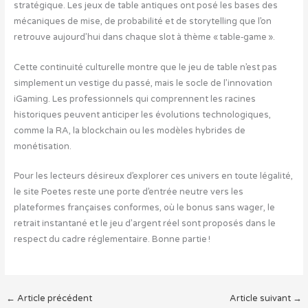
stratégique. Les jeux de table antiques ont posé les bases des
mécaniques de mise, de probabilité et de storytelling que l’on
retrouve aujourd’hui dans chaque slot à thème « table‑game ».
Cette continuité culturelle montre que le jeu de table n’est pas
simplement un vestige du passé, mais le socle de l’innovation
iGaming. Les professionnels qui comprennent les racines
historiques peuvent anticiper les évolutions technologiques,
comme la RA, la blockchain ou les modèles hybrides de
monétisation.
Pour les lecteurs désireux d’explorer ces univers en toute légalité,
le site Poetes reste une porte d’entrée neutre vers les
plateformes françaises conformes, où le bonus sans wager, le
retrait instantané et le jeu d’argent réel sont proposés dans le
respect du cadre réglementaire. Bonne partie !
←
Article précédent
Article suivant
→