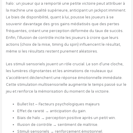
halo : un joueur qui a remporté une petite victoire peut attribuer à
la machine une qualité supérieure, anticipant un jackpot imminent.
Le biais de disponibilité, quant à lui, pousse les joueurs à se
souvenir davantage des gros gains médiatisés que des pertes
fréquentes, créant une perception déformée du taux de succès.
Enfin, l’illusion de contrôle incite les joueurs à croire que leurs
actions (choix de la mise, timing du spin) influencent le résultat,
même si les résultats restent purement aléatoires.
Les stimuli sensoriels jouent un rôle crucial. Le son d’une cloche,
les lumières clignotantes et les animations de rouleaux qui
s’accélèrent déclenchent une réponse émotionnelle immédiate.
Cette stimulation multisensorielle augmente le temps passé sur le
jeu et renforce la mémorisation du moment de la victoire.
Bullet list – Facteurs psychologiques majeurs
Effet de rareté → anticipation du gain.
Biais de halo → perception positive après un petit win.
Illusion de contrôle → sentiment de maîtrise.
Stimuli sensoriels → renforcement émotionnel.