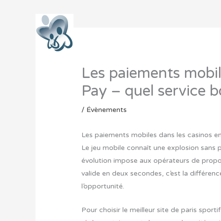
Aller
au
contenu
Les paiements mobile
Pay – quel service b
/
Évènements
Les paiements mobiles dans les casinos en 
Le jeu mobile connaît une explosion sans 
évolution impose aux opérateurs de propos
valide en deux secondes, c’est la différen
l’opportunité.
Pour choisir le meilleur site de paris sport