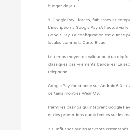
budget de jeu.
3. Google Pay : forces, faiblesses et compa
L’inscription à Google Pay s’effectue via
Google Pay. La configuration est guidée par
locales comme la Carte Bleue.
Le temps moyen de validation d’un dépôt 
classiques des virements bancaires. La séc
téléphone.
Google Pay fonctionne sur Android 5.0 et v
certains montres Wear OS.
Parmi les casinos qui intègrent Google P
et des promotions quotidiennes sur les m
3.1. Influence sur les jackpots instantanés