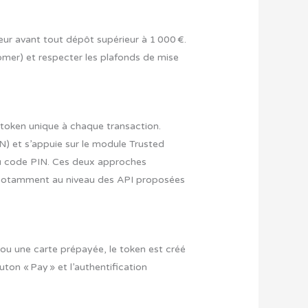
ueur avant tout dépôt supérieur à 1 000 €.
mer) et respecter les plafonds de mise
 token unique à chaque transaction.
AN) et s’appuie sur le module Trusted
ou code PIN. Ces deux approches
t, notamment au niveau des API proposées
e ou une carte prépayée, le token est créé
on « Pay » et l’authentification