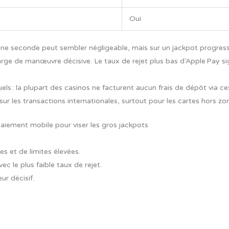
Oui
’une seconde peut sembler négligeable, mais sur un jackpot progress
rge de manœuvre décisive. Le taux de rejet plus bas d’Apple Pay sig
uels : la plupart des casinos ne facturent aucun frais de dépôt via c
r les transactions internationales, surtout pour les cartes hors z
paiement mobile pour viser les gros jackpots
es et de limites élevées.
vec le plus faible taux de rejet.
ur décisif.