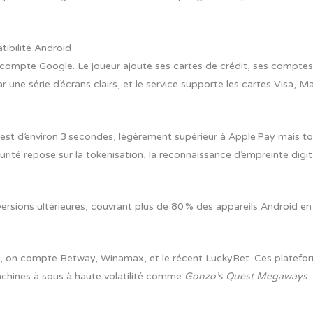
tibilité Android
 le compte Google. Le joueur ajoute ses cartes de crédit, ses comp
 une série d’écrans clairs, et le service supporte les cartes Visa, M
est d’environ 3 secondes, légèrement supérieur à Apple Pay mais t
urité repose sur la tokenisation, la reconnaissance d’empreinte digi
ersions ultérieures, couvrant plus de 80 % des appareils Android en 
ay, on compte Betway, Winamax, et le récent LuckyBet. Ces platef
achines à sous à haute volatilité comme
Gonzo’s Quest Megaways
.