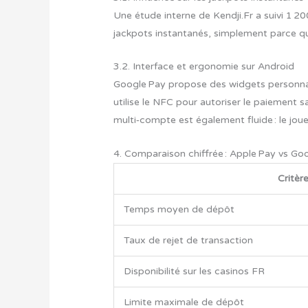
Une étude interne de Kendji.Fr a suivi 1 20
jackpots instantanés, simplement parce qu’
3.2. Interface et ergonomie sur Android
Google Pay propose des widgets personnali
utilise le NFC pour autoriser le paiement sa
multi‑compte est également fluide : le joue
4. Comparaison chiffrée : Apple Pay vs Go
Critèr
Temps moyen de dépôt
Taux de rejet de transaction
Disponibilité sur les casinos FR
Limite maximale de dépôt