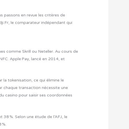
s passons en revue les critères de
dji.Fr, le comparateur indépendant qui
ques comme Skrill ou Neteller. Au cours de
e NFC. Apple Pay, lancé en 2014, et
 la tokenisation, ce qui élimine le
ar chaque transaction nécessite une
on du casino pour saisir ses coordonnées
nt 38 %. Selon une étude de l’AFJ, le
8 %.