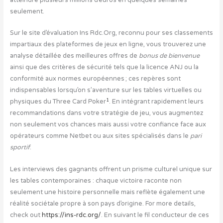
atteindre plusieurs millions d’euros en quelques semaines
seulement.
Sur le site d’évaluation Ins Rdc.Org, reconnu pour ses classements
impartiaux des plateformes de jeux en ligne, vous trouverez une
analyse détaillée des meilleures offres de
bonus de bienvenue
ainsi que des critères de sécurité tels que la licence ANJ ou la
conformité aux normes européennes ; ces repères sont
indispensables lorsqu’on s’aventure sur les tables virtuelles ou
1
physiques du Three Card Poker
. En intégrant rapidement leurs
recommandations dans votre stratégie de jeu, vous augmentez
non seulement vos chances mais aussi votre confiance face aux
opérateurs comme Netbet ou aux sites spécialisés dans le
pari
sportif
.
Les interviews des gagnants offrent un prisme culturel unique sur
les tables contemporaines : chaque victoire raconte non
seulement une histoire personnelle mais reflète également une
réalité sociétale propre à son pays d’origine. For more details,
check out
https://ins-rdc.org/
. En suivant le fil conducteur de ces