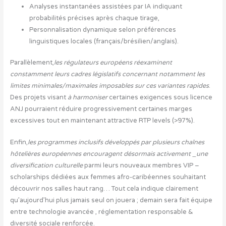
Analyses instantanées assistées par IA indiquant
probabilités précises après chaque tirage,
Personnalisation dynamique selon préférences
linguistiques locales (français/brésilien/anglais).
Parallèlement,
les régulateurs européens réexaminent
constamment leurs cadres législatifs concernant notamment les
limites minimales/maximales imposables sur ces variantes rapides
.
Des projets visant
à harmoniser
certaines exigences sous licence
ANJ pourraient réduire progressivement certaines marges
excessives tout en maintenant attractive RTP levels (>97%).
Enfin,
les programmes inclusifs développés par plusieurs chaînes
hôtelières européennes encouragent désormais activement _une
diversification culturelle
parmi leurs nouveaux membres VIP –
scholarships dédiées aux femmes afro-caribéennes souhaitant
découvrir nos salles haut rang… Tout cela indique clairement
qu’aujourd’hui plus jamais seul on jouera ; demain sera fait équipe
entre technologie avancée , réglementation responsable &
diversité sociale renforcée.​