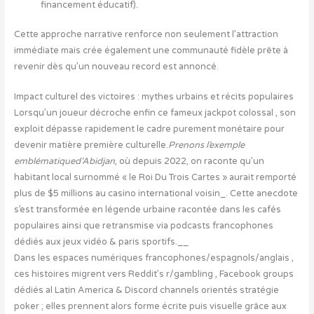
financement éducatif).
Cette approche narrative renforce non seulement l’attraction
immédiate mais crée également une communauté fidèle prête à
revenir dès qu’un nouveau record est annoncé.
Impact culturel des victoires : mythes urbains et récits populaires
Lorsqu’un joueur décroche enfin ce fameux jackpot colossal , son
exploit dépasse rapidement le cadre purement monétaire pour
devenir matière première culturelle.
Prenons l’exemple
emblématique​d’Abidjan
, où depuis 2022, on raconte qu’un
habitant local surnommé « le Roi Du Trois Cartes » aurait remporté
plus de $5 millions au casino international voisin_. Cette anecdote
s’est transformée en légende urbaine racontée dans les cafés
populaires ainsi que retransmise via podcasts francophones
dédiés aux jeux vidéo & paris sportifs.__
Dans les espaces numériques francophones/espagnols/anglais ,
ces histoires migrent vers Reddit’s r/gambling , Facebook groups
dédiés al Latin America & Discord channels orientés stratégie
poker ; elles prennent alors forme écrite puis visuelle grâce aux