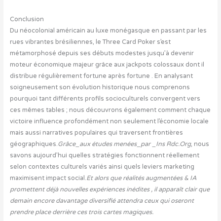
Conclusion
Du néocolonial américain au luxe monégasque en passant par les
rues vibrantes brésiliennes, le Three Card Poker s’est
métamorphosé depuis ses débuts modestes jusqu’à devenir
moteur économique majeur grâce aux jackpots colossaux dont il
distribue régulièrement fortune après fortune . En analysant
soigneusement son évolution historique nous comprenons
pourquoi tant différents profils socioculturels convergent vers
ces mêmes tables ; nous découvrons également comment chaque
victoire influence profondément non seulement l’économie locale
mais aussi narratives populaires qui traversent frontières
géographiques.
Grâce_aux études menées_par _Ins Rdc.Org
, nous
savons aujourd’hui quelles stratégies fonctionnent réellement
selon contextes culturels variés ainsi quels leviers marketing
maximisent impact social.
Et alors que réalités augmentées & IA
promettent déjà nouvelles expériences inédites , il apparaît clair que
demain encore davantage diversifié attendra ceux qui oseront
prendre place derrière ces trois cartes magiques.