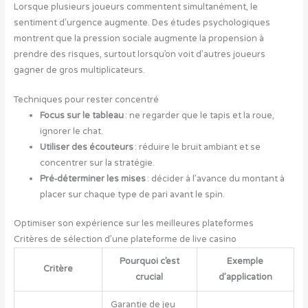
Lorsque plusieurs joueurs commentent simultanément, le
sentiment d’urgence augmente. Des études psychologiques
montrent que la pression sociale augmente la propension à
prendre des risques, surtout lorsqu’on voit d’autres joueurs
gagner de gros multiplicateurs.
Techniques pour rester concentré
Focus sur le tableau
: ne regarder que le tapis et la roue,
ignorer le chat.
Utiliser des écouteurs
: réduire le bruit ambiant et se
concentrer sur la stratégie.
Pré‑déterminer les mises
: décider à l’avance du montant à
placer sur chaque type de pari avant le spin.
Optimiser son expérience sur les meilleures plateformes
Critères de sélection d’une plateforme de live casino
Pourquoi c’est
Exemple
Critère
crucial
d’application
Garantie de jeu