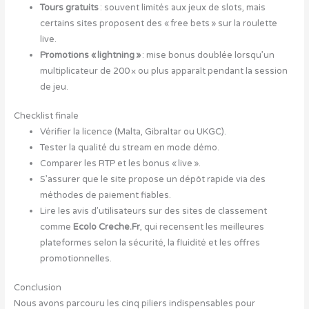
Tours gratuits
: souvent limités aux jeux de slots, mais
certains sites proposent des « free bets » sur la roulette
live.
Promotions « lightning »
: mise bonus doublée lorsqu’un
multiplicateur de 200 × ou plus apparaît pendant la session
de jeu.
Checklist finale
Vérifier la licence (Malta, Gibraltar ou UKGC).
Tester la qualité du stream en mode démo.
Comparer les RTP et les bonus « live ».
S’assurer que le site propose un dépôt rapide via des
méthodes de paiement fiables.
Lire les avis d’utilisateurs sur des sites de classement
comme
Ecolo Creche.Fr
, qui recensent les meilleures
plateformes selon la sécurité, la fluidité et les offres
promotionnelles.
Conclusion
Nous avons parcouru les cinq piliers indispensables pour