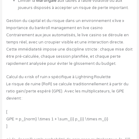
Limiter la
Martingale
aux tables à faible volatilité ou aux
joueurs disposés à accepter un risque de perte important.
Gestion du capital et du risque dans un environnement « live »
Importance du bankroll management en live casino
Contrairement aux jeux automatisés, le live casino se déroule en
temps réel, avec un croupier visible et une interaction directe.
Cette immédiateté impose une discipline stricte : chaque mise doit
être pré‑calculée, chaque session planifiée, et chaque perte
rapidement analysée pour éviter le glissement du budget.
Calcul du « risk of ruin » spécifique à Lightning Roulette
Le risque de ruine (RoR) se calcule traditionnellement à partir du
ratio gain/perte espéré (GPE). Avec les multiplicateurs, le GPE
devient :
[
GPE = p_{norm} \times 1 + \sum_{i} p_{i} \times m_{i}
]