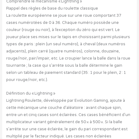
Comprendre le mécanisme « Lightning »
Rappel des règles de base du roulette classique
La roulette européenne se joue sur une roue comportant 37
cases numérotées de 0 à 36. Chaque numéro possède une
couleur (rouge ou noir), à l’exception du zéro qui est vert. Le
joueur place ses mises sur le tapis en choisissant parmi plusieurs
types de paris : plein (un seul numéro), à cheval (deux numéros
adjacents), plein carré (quatre numéros), colonne, douzaine,
rouge/noir, pair/impair, etc. Le croupier lance la balle dans la roue
tournante ; la case qui s’arrête sous la balle détermine le gain
selon un tableau de paiement standard (35 : 1 pour le plein, 2 : 1
pour rouge/noir, etc.).
Définition du « Lightning »
Lightning Roulette, développée par Evolution Gaming, ajoute à
cette mécanique une couche d’aléatoire : avant chaque spin,
entre un et cinq cases sont éclairées. Ces cases bénéficient d’un
multiplicateur variant généralement de 50 × à 500 ×. Si la balle
s’arrête sur une case éclairée, le gain du pari correspondant est
multiplié par le facteur indiqué. Les cases non éclairées