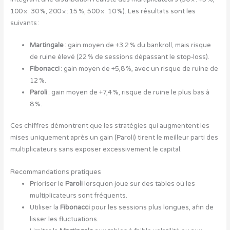
100 × : 30 %, 200 × : 15 %, 500 × : 10 %). Les résultats sont les
suivants :
Martingale
: gain moyen de +3,2 % du bankroll, mais risque
de ruine élevé (22 % de sessions dépassant le stop‑loss).
Fibonacci
: gain moyen de +5,8 %, avec un risque de ruine de
12 %.
Paroli
: gain moyen de +7,4 %, risque de ruine le plus bas à
8 %.
Ces chiffres démontrent que les stratégies qui augmentent les
mises uniquement après un gain (Paroli) tirent le meilleur parti des
multiplicateurs sans exposer excessivement le capital.
Recommandations pratiques
Prioriser le
Paroli
lorsqu’on joue sur des tables où les
multiplicateurs sont fréquents.
Utiliser la
Fibonacci
pour les sessions plus longues, afin de
lisser les fluctuations.