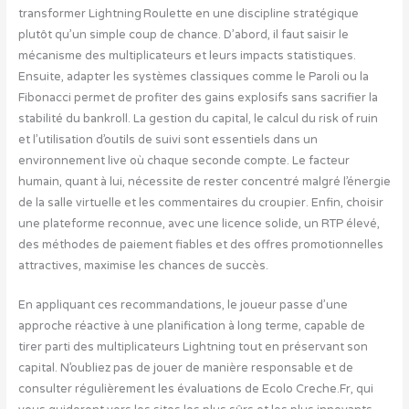
transformer Lightning Roulette en une discipline stratégique
plutôt qu’un simple coup de chance. D’abord, il faut saisir le
mécanisme des multiplicateurs et leurs impacts statistiques.
Ensuite, adapter les systèmes classiques comme le Paroli ou la
Fibonacci permet de profiter des gains explosifs sans sacrifier la
stabilité du bankroll. La gestion du capital, le calcul du risk of ruin
et l’utilisation d’outils de suivi sont essentiels dans un
environnement live où chaque seconde compte. Le facteur
humain, quant à lui, nécessite de rester concentré malgré l’énergie
de la salle virtuelle et les commentaires du croupier. Enfin, choisir
une plateforme reconnue, avec une licence solide, un RTP élevé,
des méthodes de paiement fiables et des offres promotionnelles
attractives, maximise les chances de succès.
En appliquant ces recommandations, le joueur passe d’une
approche réactive à une planification à long terme, capable de
tirer parti des multiplicateurs Lightning tout en préservant son
capital. N’oubliez pas de jouer de manière responsable et de
consulter régulièrement les évaluations de Ecolo Creche.Fr, qui