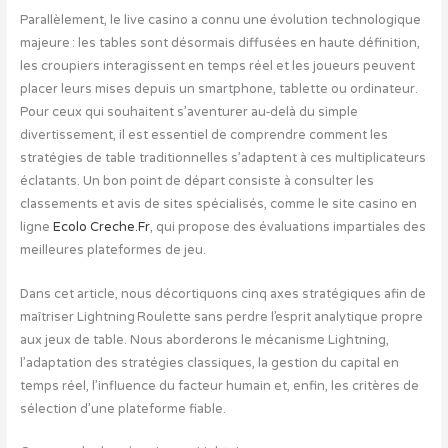
Parallèlement, le live casino a connu une évolution technologique
majeure : les tables sont désormais diffusées en haute définition,
les croupiers interagissent en temps réel et les joueurs peuvent
placer leurs mises depuis un smartphone, tablette ou ordinateur.
Pour ceux qui souhaitent s’aventurer au‑delà du simple
divertissement, il est essentiel de comprendre comment les
stratégies de table traditionnelles s’adaptent à ces multiplicateurs
éclatants. Un bon point de départ consiste à consulter les
classements et avis de sites spécialisés, comme le site casino en
ligne
Ecolo Creche.Fr
, qui propose des évaluations impartiales des
meilleures plateformes de jeu.
Dans cet article, nous décortiquons cinq axes stratégiques afin de
maîtriser Lightning Roulette sans perdre l’esprit analytique propre
aux jeux de table. Nous aborderons le mécanisme Lightning,
l’adaptation des stratégies classiques, la gestion du capital en
temps réel, l’influence du facteur humain et, enfin, les critères de
sélection d’une plateforme fiable.