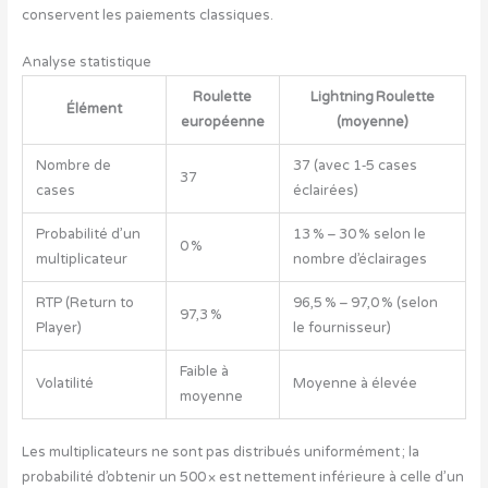
conservent les paiements classiques.
Analyse statistique
Roulette
Lightning Roulette
Élément
européenne
(moyenne)
Nombre de
37 (avec 1‑5 cases
37
cases
éclairées)
Probabilité d’un
13 % – 30 % selon le
0 %
multiplicateur
nombre d’éclairages
RTP (Return to
96,5 % – 97,0 % (selon
97,3 %
Player)
le fournisseur)
Faible à
Volatilité
Moyenne à élevée
moyenne
Les multiplicateurs ne sont pas distribués uniformément ; la
probabilité d’obtenir un 500 × est nettement inférieure à celle d’un