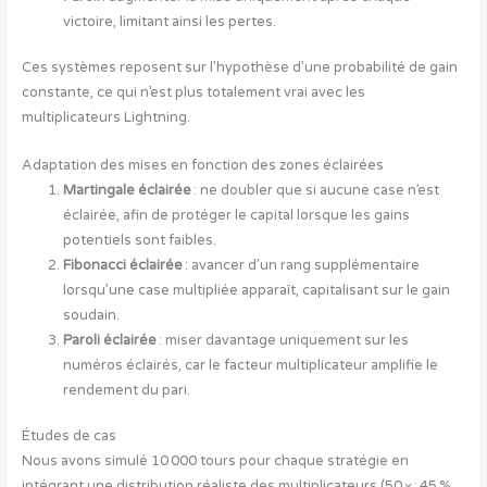
victoire, limitant ainsi les pertes.
Ces systèmes reposent sur l’hypothèse d’une probabilité de gain
constante, ce qui n’est plus totalement vrai avec les
multiplicateurs Lightning.
Adaptation des mises en fonction des zones éclairées
Martingale éclairée
: ne doubler que si aucune case n’est
éclairée, afin de protéger le capital lorsque les gains
potentiels sont faibles.
Fibonacci éclairée
: avancer d’un rang supplémentaire
lorsqu’une case multipliée apparaît, capitalisant sur le gain
soudain.
Paroli éclairée
: miser davantage uniquement sur les
numéros éclairés, car le facteur multiplicateur amplifie le
rendement du pari.
Études de cas
Nous avons simulé 10 000 tours pour chaque stratégie en
intégrant une distribution réaliste des multiplicateurs (50 × : 45 %,