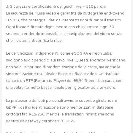
3. Sicurezza e certificazione dei giochi live – 310 parole
La sicurezza dei flussi video è garantita da crittografia end‑to‑end
TLS 1.3, che protegge i dati da intercettazioni durante il transito.
Ogni frame è firmato digitalmente con chiavi rotanti ogni 30
secondi, rendendo impossibile la manipolazione del video senza
che il sistema di verifica lo rilevi.
Le certificazioni indipendenti, come eCOGRA e iTech Labs,
svolgono audit periodici sui tavoli live. Questi laboratori verificano
non solo l’algoritmo di randomizzazione delle carte, ma anche la
sincronizzazione tra il dealer fisico e il flusso video. Un risultato
tipico è un RTP (Return to Player) del 98,94 % per il baccarat, con
una volatilità molto bassa, ideale per i giocatori ad alto valore.
La protezione dei dati personali avviene secondo gli standard
GDPR: i dati di identificazione sono memorizzati in database
crittografati AES‑256, mentre le transazioni finanziarie sono
gestite da gateway certificati PCI‑DSS.