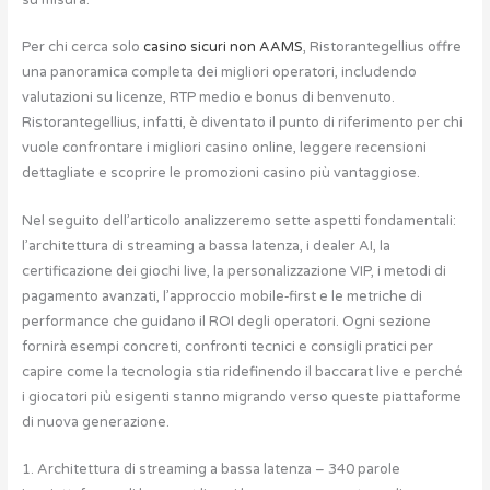
su misura.
Per chi cerca solo
casino sicuri non AAMS
, Ristorantegellius offre
una panoramica completa dei migliori operatori, includendo
valutazioni su licenze, RTP medio e bonus di benvenuto.
Ristorantegellius, infatti, è diventato il punto di riferimento per chi
vuole confrontare i migliori casino online, leggere recensioni
dettagliate e scoprire le promozioni casino più vantaggiose.
Nel seguito dell’articolo analizzeremo sette aspetti fondamentali:
l’architettura di streaming a bassa latenza, i dealer AI, la
certificazione dei giochi live, la personalizzazione VIP, i metodi di
pagamento avanzati, l’approccio mobile‑first e le metriche di
performance che guidano il ROI degli operatori. Ogni sezione
fornirà esempi concreti, confronti tecnici e consigli pratici per
capire come la tecnologia stia ridefinendo il baccarat live e perché
i giocatori più esigenti stanno migrando verso queste piattaforme
di nuova generazione.
1. Architettura di streaming a bassa latenza – 340 parole