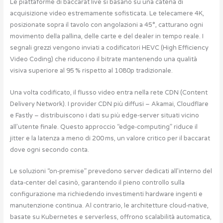
Le piattaforme di baccarat live si basano su una catena di
acquisizione video estremamente sofisticata. Le telecamere 4K,
posizionate sopra il tavolo con angolazioni a 45°, catturano ogni
movimento della pallina, delle carte e del dealer in tempo reale. I
segnali grezzi vengono inviati a codificatori HEVC (High Efficiency
Video Coding) che riducono il bitrate mantenendo una qualità
visiva superiore al 95 % rispetto al 1080p tradizionale.
Una volta codificato, il flusso video entra nella rete CDN (Content
Delivery Network). I provider CDN più diffusi – Akamai, Cloudflare
e Fastly – distribuiscono i dati su più edge‑server situati vicino
all’utente finale. Questo approccio “edge‑computing” riduce il
jitter e la latenza a meno di 200 ms, un valore critico per il baccarat
dove ogni secondo conta.
Le soluzioni “on‑premise” prevedono server dedicati all’interno del
data‑center del casinò, garantendo il pieno controllo sulla
configurazione ma richiedendo investimenti hardware ingenti e
manutenzione continua. Al contrario, le architetture cloud‑native,
basate su Kubernetes e serverless, offrono scalabilità automatica,