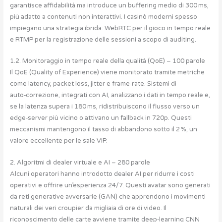
garantisce affidabilità ma introduce un buffering medio di 300 ms,
più adatto a contenuti non interattivi. I casinò moderni spesso
impiegano una strategia ibrida: WebRTC per il gioco in tempo reale
e RTMP per la registrazione delle sessioni a scopo di auditing.
1.2. Monitoraggio in tempo reale della qualità (QoE) – 100 parole
Il QoE (Quality of Experience) viene monitorato tramite metriche
come latency, packet loss, jitter e frame‑rate. Sistemi di
auto‑correzione, integrati con AI, analizzano i dati in tempo reale e,
se la latenza supera i 180 ms, ridistribuiscono il flusso verso un
edge‑server più vicino o attivano un fallback in 720p. Questi
meccanismi mantengono il tasso di abbandono sotto il 2 %, un
valore eccellente per le sale VIP.
2. Algoritmi di dealer virtuale e AI – 280 parole
Alcuni operatori hanno introdotto dealer AI per ridurre i costi
operativi e offrire un’esperienza 24/7. Questi avatar sono generati
da reti generative avversarie (GAN) che apprendono i movimenti
naturali dei veri croupier da migliaia di ore di video. Il
riconoscimento delle carte avviene tramite deep‑learning CNN