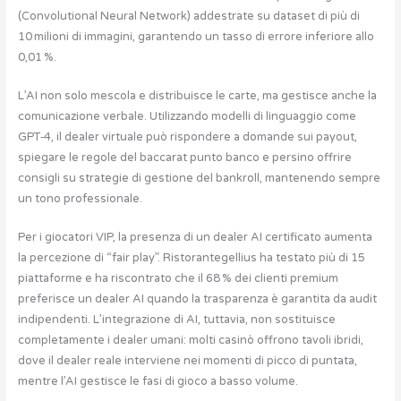
(Convolutional Neural Network) addestrate su dataset di più di
10 milioni di immagini, garantendo un tasso di errore inferiore allo
0,01 %.
L’AI non solo mescola e distribuisce le carte, ma gestisce anche la
comunicazione verbale. Utilizzando modelli di linguaggio come
GPT‑4, il dealer virtuale può rispondere a domande sui payout,
spiegare le regole del baccarat punto banco e persino offrire
consigli su strategie di gestione del bankroll, mantenendo sempre
un tono professionale.
Per i giocatori VIP, la presenza di un dealer AI certificato aumenta
la percezione di “fair play”. Ristorantegellius ha testato più di 15
piattaforme e ha riscontrato che il 68 % dei clienti premium
preferisce un dealer AI quando la trasparenza è garantita da audit
indipendenti. L’integrazione di AI, tuttavia, non sostituisce
completamente i dealer umani: molti casinò offrono tavoli ibridi,
dove il dealer reale interviene nei momenti di picco di puntata,
mentre l’AI gestisce le fasi di gioco a basso volume.