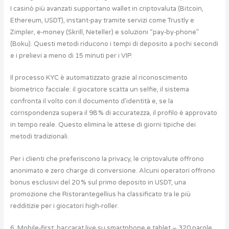
I casinò più avanzati supportano wallet in criptovaluta (Bitcoin,
Ethereum, USDT), instant‑pay tramite servizi come Trustly e
Zimpler, e‑money (Skrill, Neteller) e soluzioni “pay‑by‑phone”
(Boku). Questi metodi riducono i tempi di deposito a pochi secondi
e i prelievi a meno di 15 minuti per i VIP.
Il processo KYC è automatizzato grazie al riconoscimento
biometrico facciale: il giocatore scatta un selfie, il sistema
confronta il volto con il documento d’identità e, se la
corrispondenza supera il 98 % di accuratezza, il profilo è approvato
in tempo reale. Questo elimina le attese di giorni tipiche dei
metodi tradizionali.
Per i clienti che preferiscono la privacy, le criptovalute offrono
anonimato e zero charge di conversione. Alcuni operatori offrono
bonus esclusivi del 20 % sul primo deposito in USDT, una
promozione che Ristorantegellius ha classificato tra le più
redditizie per i giocatori high‑roller.
6. Mobile‑first: baccarat live su smartphone e tablet – 320 parole