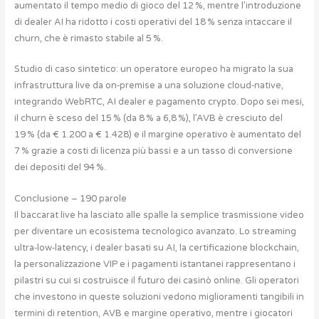
aumentato il tempo medio di gioco del 12 %, mentre l’introduzione
di dealer AI ha ridotto i costi operativi del 18 % senza intaccare il
churn, che è rimasto stabile al 5 %.
Studio di caso sintetico: un operatore europeo ha migrato la sua
infrastruttura live da on‑premise a una soluzione cloud‑native,
integrando WebRTC, AI dealer e pagamento crypto. Dopo sei mesi,
il churn è sceso del 15 % (da 8 % a 6,8 %), l’AVB è cresciuto del
19 % (da € 1.200 a € 1.428) e il margine operativo è aumentato del
7 % grazie a costi di licenza più bassi e a un tasso di conversione
dei depositi del 94 %.
Conclusione – 190 parole
Il baccarat live ha lasciato alle spalle la semplice trasmissione video
per diventare un ecosistema tecnologico avanzato. Lo streaming
ultra‑low‑latency, i dealer basati su AI, la certificazione blockchain,
la personalizzazione VIP e i pagamenti istantanei rappresentano i
pilastri su cui si costruisce il futuro dei casinò online. Gli operatori
che investono in queste soluzioni vedono miglioramenti tangibili in
termini di retention, AVB e margine operativo, mentre i giocatori