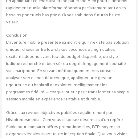
En appliquant ce checklist étape par étape Alex pourra identifier
rapidement quelle plateforme répondra parfaitement tant à ses
besoins ponctuels bas prix qu’à ses ambitions futures haute
valeur.
Conclusion
L’aventure mobile présentée ici montre qu’il n’existe pas solution
unique ; choisir entre low‑stakes sécurisés et high‑stakes
excitants dépend avant tout du budget disponible, du style
ludique recherché et bien sûr du degré d’engagement souhaité
via smartphone. En suivant méthodiquement nos conseils —
analyser son dispositif technique, appliquer une gestion
rigoureuse du bankroll et exploiter intelligemment les
programmes fidélité — chaque joueur peut transformer sa simple
session mobile en expérience rentable et durable.
Grâce aux revues objectives publiées régulièrement par
Histoiredesmedias.Com vous disposez désormais d’un repère
fiable pour comparer offres promotionnelles, RTP moyens et
exigences légales avant toute inscription finale. Que vous visiez