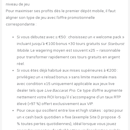
niveau de jeu
Pour maximiser ses profits dès le premier dépôt mobile, il faut
aligner son type de jeu avec l’offre promotionnelle
correspondante :
Si vous débutez avec ≤ €50 : choisissez un « welcome pack »
incluant jusqu’à €100 bonus +30 tours gratuits sur
Starburst
Mobile
. Le wagering moyen est souvent x25 – raisonnable
pour transformer rapidement ces tours gratuits en argent
réel.
Si vous êtes déjà habitué aux mises supérieures à €200 :
privilégiez un « reload bonus » sans limite maximale mais
avec condition x15 uniquement applicable aux jeux live
dealer tels que
Live Baccarat Pro
. Ce type d’offre augmente
nettement votre ROI lorsqu’il s’accompagne d’un taux RTP
élevé (>97 %) offert exclusivement aux VIP.
Pour ceux qui oscillent entre low et high stakes : optez pour
un « cash back quotidien » fixe (exemple Site D propose -5
% toutes pertes quotidiennes), idéal lorsque vous jouez