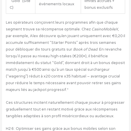
“Gold” (Site
limites accrues +
événements locaux
C)
bonus exclusifs
Les opérateurs conçoivent leurs programmes afin que chaque
segment trouve sa récompense optimale. Chez
CasinoMobileX
,
par exemple, Alex découvre qu’en jouant uniquement avec €0,20 il
accumule suffisamment “Starter Points” après trois semaines
pour débloquer dix tours gratuits sur
Book of Dead
. En revanche
lorsqu’il passe au niveau high‑stakes (€200+), il bénéficie
immédiatement du statut “Gold”, donnant droit à un bonus deposit
match jusqu’à €500 ainsi qu’à un taux spécial surchargeur
(“wagering”) réduit à x20 contre x35 habituel – avantage crucial
pour réduire le temps nécessaire avant pouvoir retirer ses gains
majeurs liés au jackpot progressif.*
Ces structures incitent naturellement chaque joueur à progresser
graduellement tout en restant motivé grâce aux récompenses
tangibles adaptées à son profil miséricordieux ou audacieux.
H2 6 : Optimiser ses gains grâce aux bonus mobiles selon son