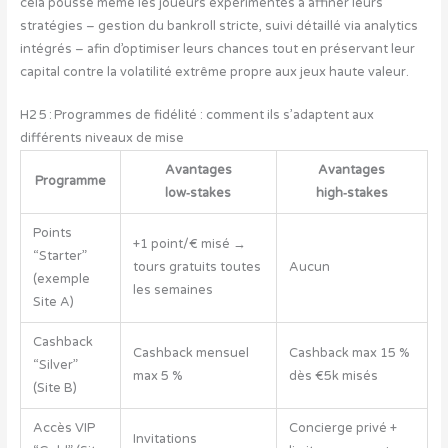
cela pousse même les joueurs expérimentés à affiner leurs
stratégies – gestion du bankroll stricte, suivi détaillé via analytics
intégrés – afin d’optimiser leurs chances tout en préservant leur
capital contre la volatilité extrême propre aux jeux haute valeur.
H2 5 : Programmes de fidélité : comment ils s’adaptent aux
différents niveaux de mise
Avantages
Avantages
Programme
low‑stakes
high‑stakes
Points
+1 point/€ misé →
“Starter”
tours gratuits toutes
Aucun
(exemple
les semaines
Site A)
Cashback
Cashback mensuel
Cashback max 15 %
“Silver”
max 5 %
dès €5k misés
(Site B)
Accès VIP
Concierge privé +
Invitations