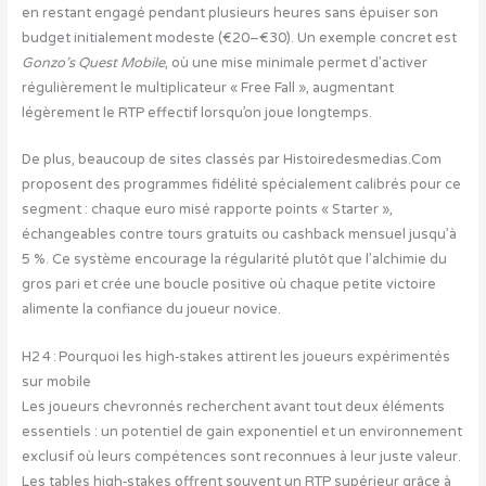
en restant engagé pendant plusieurs heures sans épuiser son
budget initialement modeste (€20–€30). Un exemple concret est
Gonzo’s Quest Mobile
, où une mise minimale permet d’activer
régulièrement le multiplicateur « Free Fall », augmentant
légèrement le RTP effectif lorsqu’on joue longtemps.
De plus, beaucoup de sites classés par Histoiredesmedias.Com
proposent des programmes fidélité spécialement calibrés pour ce
segment : chaque euro misé rapporte points « Starter »,
échangeables contre tours gratuits ou cashback mensuel jusqu’à
5 %. Ce système encourage la régularité plutôt que l’alchimie du
gros pari et crée une boucle positive où chaque petite victoire
alimente la confiance du joueur novice.
H2 4 : Pourquoi les high‑stakes attirent les joueurs expérimentés
sur mobile
Les joueurs chevronnés recherchent avant tout deux éléments
essentiels : un potentiel de gain exponentiel et un environnement
exclusif où leurs compétences sont reconnues à leur juste valeur.
Les tables high‑stakes offrent souvent un RTP supérieur grâce à