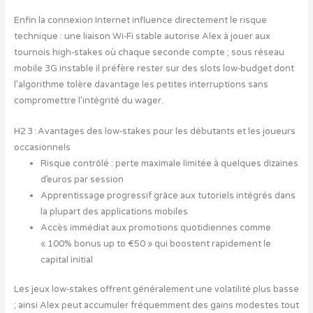
Enfin la connexion Internet influence directement le risque
technique : une liaison Wi‑Fi stable autorise Alex à jouer aux
tournois high‑stakes où chaque seconde compte ; sous réseau
mobile 3G instable il préfère rester sur des slots low‑budget dont
l’algorithme tolère davantage les petites interruptions sans
compromettre l’intégrité du wager.
H2 3 : Avantages des low‑stakes pour les débutants et les joueurs
occasionnels
Risque contrôlé : perte maximale limitée à quelques dizaines
d’euros par session
Apprentissage progressif grâce aux tutoriels intégrés dans
la plupart des applications mobiles
Accès immédiat aux promotions quotidiennes comme
« 100% bonus up to €50 » qui boostent rapidement le
capital initial
Les jeux low‑stakes offrent généralement une volatilité plus basse
; ainsi Alex peut accumuler fréquemment des gains modestes tout