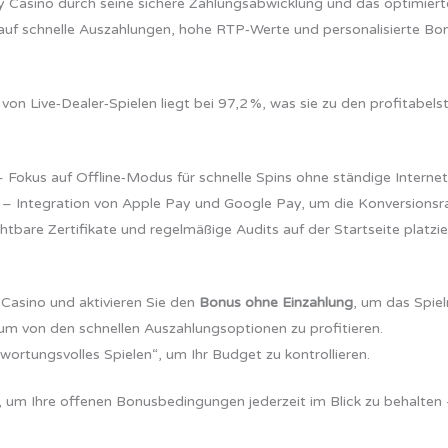
 Casino durch seine sichere Zahlungsabwicklung und das optimierte
 auf schnelle Auszahlungen, hohe RTP‑Werte und personalisierte Bo
on Live‑Dealer‑Spielen liegt bei 97,2 %, was sie zu den profitabels
 Fokus auf Offline‑Modus für schnelle Spins ohne ständige Interne
– Integration von Apple Pay und Google Pay, um die Konversionsra
htbare Zertifikate und regelmäßige Audits auf der Startseite platzi
 Casino und aktivieren Sie den
Bonus ohne Einzahlung
, um das Spiel
um von den schnellen Auszahlungsoptionen zu profitieren.
wortungsvolles Spielen“, um Ihr Budget zu kontrollieren.
um Ihre offenen Bonusbedingungen jederzeit im Blick zu behalten 