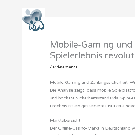
Aller
au
contenu
Mobile‑Gaming und 
Spielerlebnis revolut
/
Évènements
Mobile‑Gaming und Zahlungssicherheit: Wie
Die Analyse zeigt, dass mobile Spielplatt
und höchste Sicherheitsstandards. SpinGra
Ergebnis ist ein gesteigertes Nutzer‑Eng
Marktübersicht
Der Online‑Casino‑Markt in Deutschland 