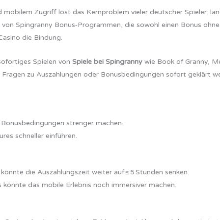
 mobilem Zugriff löst das Kernproblem vieler deutscher Spieler: l
on von Spingranny Bonus‑Programmen, die sowohl einen Bonus ohne 
Casino die Bindung.
ofortiges Spielen von
Spiele bei Spingranny
wie Book of Granny, Me
s Fragen zu Auszahlungen oder Bonusbedingungen sofort geklärt w
e Bonusbedingungen strenger machen.
res schneller einführen.
nnte die Auszahlungszeit weiter auf ≤ 5 Stunden senken.
 könnte das mobile Erlebnis noch immersiver machen.