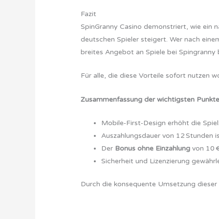
Fazit
SpinGranny Casino demonstriert, wie ein n
deutschen Spieler steigert. Wer nach ein
breites Angebot an Spiele bei Spingranny 
Für alle, die diese Vorteile sofort nutzen w
Zusammenfassung der wichtigsten Punkt
Mobile‑First‑Design erhöht die Spiel
Auszahlungsdauer von 12 Stunden ist
Der
Bonus ohne Einzahlung
von 10 €
Sicherheit und Lizenzierung gewährle
Durch die konsequente Umsetzung dieser S