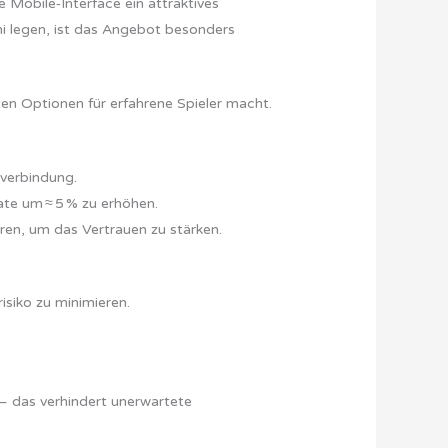
 Mobile‑Interface ein attraktives
ni legen, ist das Angebot besonders
ten Optionen für erfahrene Spieler macht.
tverbindung.
te um ≈ 5 % zu erhöhen.
eren, um das Vertrauen zu stärken.
risiko zu minimieren.
– das verhindert unerwartete