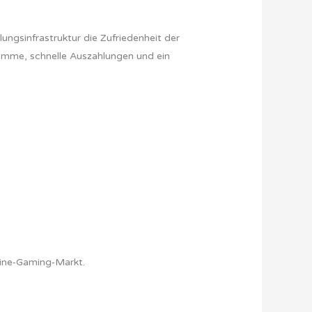
ungsinfrastruktur die Zufriedenheit der
ramme, schnelle Auszahlungen und ein
line‑Gaming‑Markt.