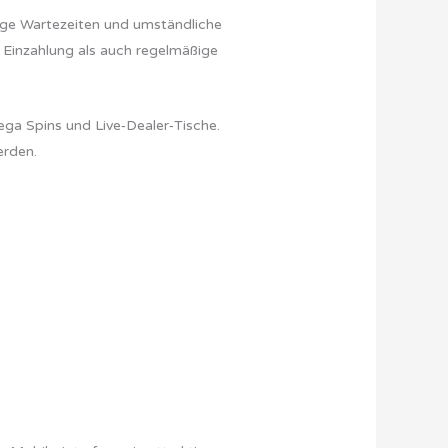
ange Wartezeiten und umständliche
Einzahlung als auch regelmäßige
ga Spins und Live‑Dealer‑Tische.
erden.