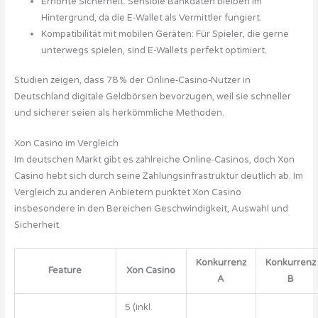
Erhöhte Sicherheit: Sensible Bankdaten bleiben im
Hintergrund, da die E‑Wallet als Vermittler fungiert.
Kompatibilität mit mobilen Geräten: Für Spieler, die gerne
unterwegs spielen, sind E‑Wallets perfekt optimiert.
Studien zeigen, dass 78 % der Online‑Casino‑Nutzer in
Deutschland digitale Geldbörsen bevorzugen, weil sie schneller
und sicherer seien als herkömmliche Methoden.
Xon Casino im Vergleich
Im deutschen Markt gibt es zahlreiche Online‑Casinos, doch Xon
Casino hebt sich durch seine Zahlungsinfrastruktur deutlich ab. Im
Vergleich zu anderen Anbietern punktet Xon Casino
insbesondere in den Bereichen Geschwindigkeit, Auswahl und
Sicherheit.
Konkurrenz
Konkurrenz
Feature
Xon Casino
A
B
5 (inkl.