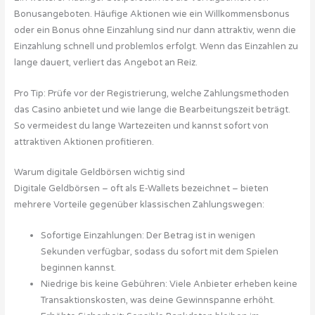
Bonusangeboten. Häufige Aktionen wie ein Willkommensbonus
oder ein Bonus ohne Einzahlung sind nur dann attraktiv, wenn die
Einzahlung schnell und problemlos erfolgt. Wenn das Einzahlen zu
lange dauert, verliert das Angebot an Reiz.
Pro Tip: Prüfe vor der Registrierung, welche Zahlungsmethoden
das Casino anbietet und wie lange die Bearbeitungszeit beträgt.
So vermeidest du lange Wartezeiten und kannst sofort von
attraktiven Aktionen profitieren.
Warum digitale Geldbörsen wichtig sind
Digitale Geldbörsen – oft als E‑Wallets bezeichnet – bieten
mehrere Vorteile gegenüber klassischen Zahlungswegen:
Sofortige Einzahlungen: Der Betrag ist in wenigen
Sekunden verfügbar, sodass du sofort mit dem Spielen
beginnen kannst.
Niedrige bis keine Gebühren: Viele Anbieter erheben keine
Transaktionskosten, was deine Gewinnspanne erhöht.