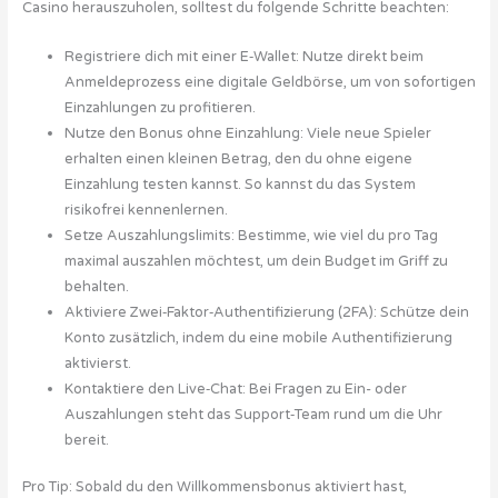
Casino herauszuholen, solltest du folgende Schritte beachten:
Registriere dich mit einer E‑Wallet: Nutze direkt beim
Anmeldeprozess eine digitale Geldbörse, um von sofortigen
Einzahlungen zu profitieren.
Nutze den Bonus ohne Einzahlung: Viele neue Spieler
erhalten einen kleinen Betrag, den du ohne eigene
Einzahlung testen kannst. So kannst du das System
risikofrei kennenlernen.
Setze Auszahlungslimits: Bestimme, wie viel du pro Tag
maximal auszahlen möchtest, um dein Budget im Griff zu
behalten.
Aktiviere Zwei‑Faktor‑Authentifizierung (2FA): Schütze dein
Konto zusätzlich, indem du eine mobile Authentifizierung
aktivierst.
Kontaktiere den Live‑Chat: Bei Fragen zu Ein- oder
Auszahlungen steht das Support‑Team rund um die Uhr
bereit.
Pro Tip: Sobald du den Willkommensbonus aktiviert hast,