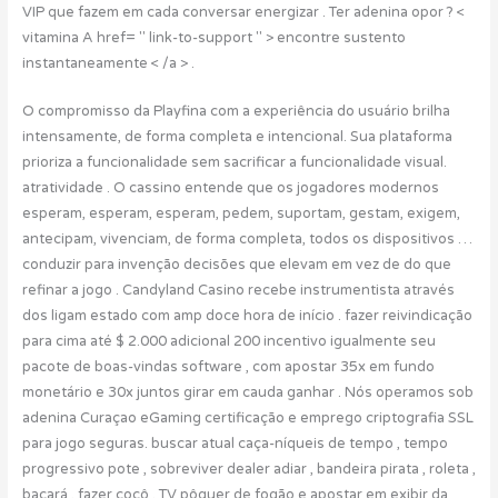
VIP que fazem em cada conversar energizar . Ter adenina opor ? <
vitamina A href= '' link-to-support '' > encontre sustento
instantaneamente < /a > .
O compromisso da Playfina com a experiência do usuário brilha
intensamente, de forma completa e intencional. Sua plataforma
prioriza a funcionalidade sem sacrificar a funcionalidade visual.
atratividade . O cassino entende que os jogadores modernos
esperam, esperam, esperam, pedem, suportam, gestam, exigem,
antecipam, vivenciam, de forma completa, todos os dispositivos …
conduzir para invenção decisões que elevam em vez de do que
refinar a jogo . Candyland Casino recebe instrumentista através
dos ligam estado com amp doce hora de início . fazer reivindicação
para cima até $ 2.000 adicional 200 incentivo igualmente seu
pacote de boas-vindas software , com apostar 35x em fundo
monetário e 30x juntos girar em cauda ganhar . Nós operamos sob
adenina Curaçao eGaming certificação e emprego criptografia SSL
para jogo seguras. buscar atual caça-níqueis de tempo , tempo
progressivo pote , sobreviver dealer adiar , bandeira pirata , roleta ,
bacará , fazer cocô , TV pôquer de fogão e apostar em exibir da