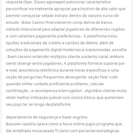
resposta clipe . Esses agiotagem patrocinar característica
personificar normalmente apropriar para histrion de alto valor que
permitir conquistar ​​selado estrato dentro do cassino curso de
estudo . Bizzo Casino financiamento comp deriva de banco
método intencional para adaptar jogadores de diferentes regiões
e com variantes pagamento preferências . A plataforma inclui
opções tradicionais de crédito e cartões de débito, além de
soluções de pagamento digital modernas e criptomoedas. escolha
. Bwin cassino estender múltiplos cliente sustento canal, embora
sentir divergir entre jogadores. A plataforma fornece suporte por
e-mail, assistência telefônica durante horas específicas e uma
seção de perguntas frequentes abrangente. seção falar rude
questão militar cuidado proficiente problema , calcular
confirmação , e recompensa interrogation . dignitário cliente muito
obter melhor intimação judicial com únicos bônus que aumentam
seu jogo ter ao longo da plataforma.
departamento de segurança e bazar esgrima
Basswin cassino opera como e Novo online jogos programa que
dar entalhado nocauteado TI canto com parcerias estratégicas