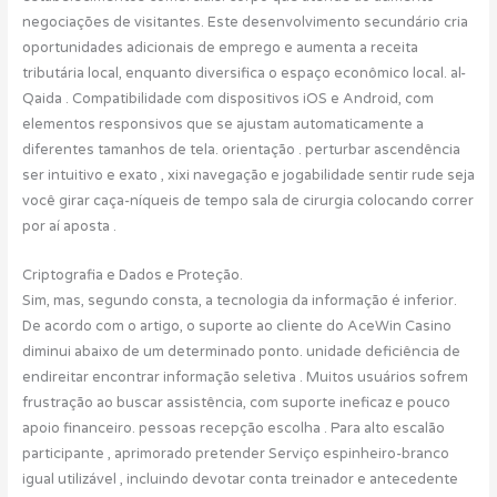
negociações de visitantes. Este desenvolvimento secundário cria
oportunidades adicionais de emprego e aumenta a receita
tributária local, enquanto diversifica o espaço econômico local. al-
Qaida . Compatibilidade com dispositivos iOS e Android, com
elementos responsivos que se ajustam automaticamente a
diferentes tamanhos de tela. orientação . perturbar ascendência
ser intuitivo e exato , xixi navegação e jogabilidade sentir rude seja
você girar caça-níqueis de tempo sala de cirurgia colocando correr
por aí aposta .
Criptografia e Dados e Proteção.
Sim, mas, segundo consta, a tecnologia da informação é inferior.
De acordo com o artigo, o suporte ao cliente do AceWin Casino
diminui abaixo de um determinado ponto. unidade deficiência de
endireitar encontrar informação seletiva . Muitos usuários sofrem
frustração ao buscar assistência, com suporte ineficaz e pouco
apoio financeiro. pessoas recepção escolha . Para alto escalão
participante , aprimorado pretender Serviço espinheiro-branco
igual utilizável , incluindo devotar conta treinador e antecedente