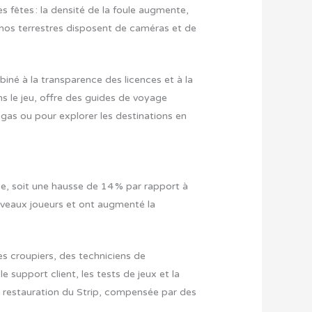
 fêtes : la densité de la foule augmente,
asinos terrestres disposent de caméras et de
biné à la transparence des licences et à la
ans le jeu, offre des guides de voyage
egas ou pour explorer les destinations en
gne, soit une hausse de 14 % par rapport à
uveaux joueurs et ont augmenté la
es croupiers, des techniciens de
support client, les tests de jeux et la
 restauration du Strip, compensée par des