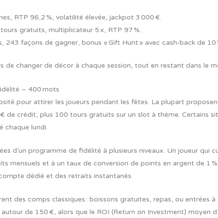
nes, RTP 96,2 %, volatilité élevée, jackpot 3 000 €.
tours gratuits, multiplicateur 5 x, RTP 97 %.
es, 243 façons de gagner, bonus « Gift Hunt » avec cash‑back de 10 
rs de changer de décor à chaque session, tout en restant dans le mê
idélité – 400 mots
iosité pour attirer les joueurs pendant les fêtes. La plupart proposen
de crédit, plus 100 tours gratuits sur un slot à thème. Certains si
é chaque lundi.
d’un programme de fidélité à plusieurs niveaux. Un joueur qui cum
tuits mensuels et à un taux de conversion de points en argent de 1 % a
 compte dédié et des retraits instantanés.
frent des comps classiques : boissons gratuites, repas, ou entrées 
e autour de 150 €, alors que le ROI (Return on Investment) moyen d