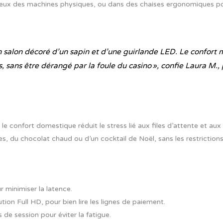
ineux des machines physiques, ou dans des chaises ergonomiques pou
n salon décoré d’un sapin et d’une guirlande LED. Le confort 
ots, sans être dérangé par la foule du casino », confie Laura M.,
e confort domestique réduit le stress lié aux files d’attente et aux 
ées, du chocolat chaud ou d’un cocktail de Noël, sans les restrict
r minimiser la latence.
on Full HD, pour bien lire les lignes de paiement.
s de session pour éviter la fatigue.