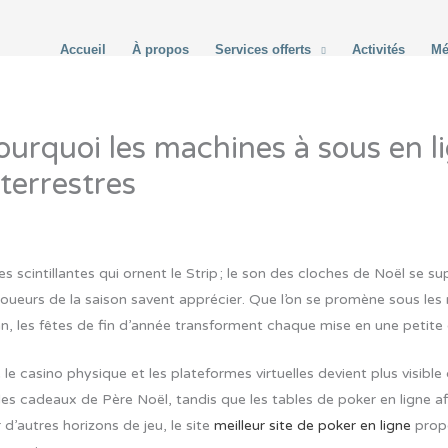
Accueil
À propos
Services offerts
Activités
Mé
ourquoi les machines à sous en li
terrestres
des scintillantes qui ornent le Strip ; le son des cloches de Noël se 
joueurs de la saison savent apprécier. Que l’on se promène sous les
n, les fêtes de fin d’année transforment chaque mise en une petite 
le casino physique et les plateformes virtuelles devient plus visible 
s cadeaux de Père Noël, tandis que les tables de poker en ligne af
d’autres horizons de jeu, le site
meilleur site de poker en ligne
propo