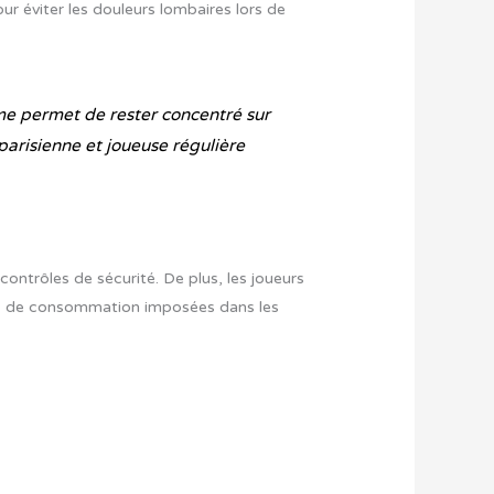
r éviter les douleurs lombaires lors de
me permet de rester concentré sur
 parisienne et joueuse régulière
contrôles de sécurité. De plus, les joueurs
ions de consommation imposées dans les