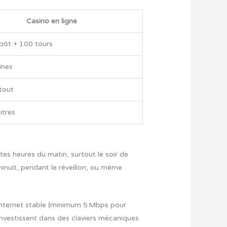
Casino en ligne
pôt + 100 tours
ines
tout
itres
tes heures du matin, surtout le soir de
minuit, pendant le réveillon, ou même
 internet stable (minimum 5 Mbps pour
 investissent dans des claviers mécaniques