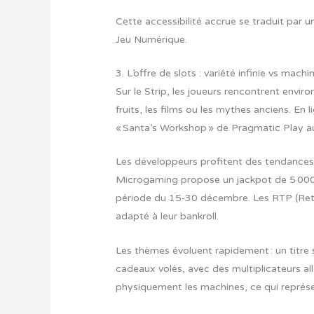
Cette accessibilité accrue se traduit par
Jeu Numérique.
3. L’offre de slots : variété infinie vs mac
Sur le Strip, les joueurs rencontrent envi
fruits, les films ou les mythes anciens. En
« Santa’s Workshop » de Pragmatic Play au
Les développeurs profitent des tendances f
Microgaming propose un jackpot de 5 000
période du 15‑30 décembre. Les RTP (Return
adapté à leur bankroll.
Les thèmes évoluent rapidement : un titre s
cadeaux volés, avec des multiplicateurs all
physiquement les machines, ce qui représen