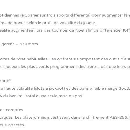
otidiennes (ex. parier sur trois sports différents) pour augmenter l
fres de bonus selon le profil de volatilité du joueur.
alité augmentée) lors des tournois de Noël afin de différencier l’of
s gèrent – 330 mots
limites de mise habituelles. Les opérateurs proposent des outils d’au
Les joueurs les plus avertis programment des alertes dès que leurs p
portifs
à haute volatilité (slots à jackpot) et des paris à faible marge (foo
% du bankroll total à une seule mise ou pari.
gros comptes
aques. Les plateformes investissent dans le chiffrement AES‑256, l
ns suspectes.