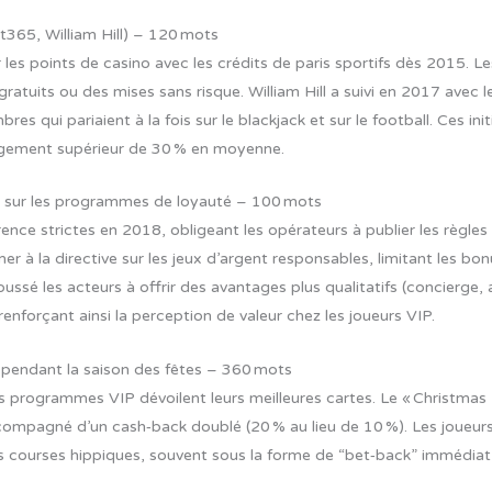
365, William Hill) – 120 mots
r les points de casino avec les crédits de paris sportifs dès 2015. 
gratuits ou des mises sans risque. William Hill a suivi en 2017 ave
 qui pariaient à la fois sur le blackjack et sur le football. Ces ini
gement supérieur de 30 % en moyenne.
e sur les programmes de loyauté – 100 mots
nce strictes en 2018, obligeant les opérateurs à publier les règles 
r à la directive sur les jeux d’argent responsables, limitant les bon
oussé les acteurs à offrir des avantages plus qualitatifs (concierge
forçant ainsi la perception de valeur chez les joueurs VIP.
pendant la saison des fêtes – 360 mots
les programmes VIP dévoilent leurs meilleures cartes. Le « Christma
ccompagné d’un cash‑back doublé (20 % au lieu de 10 %). Les joueurs
es courses hippiques, souvent sous la forme de “bet‑back” immédiat 