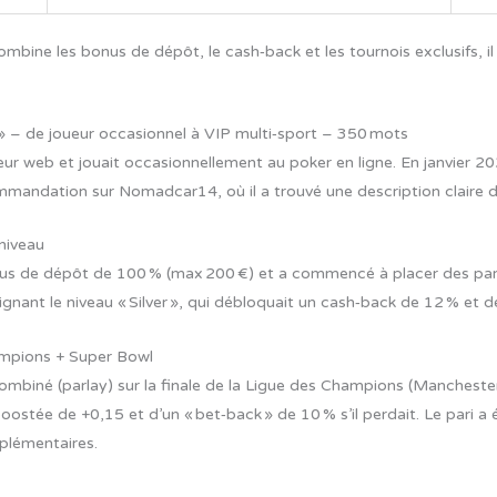
mbine les bonus de dépôt, le cash‑back et les tournois exclusifs, il e
 » – de joueur occasionnel à VIP multi‑sport – 350 mots
eur web et jouait occasionnellement au poker en ligne. En janvier 2
ommandation sur Nomadcar14, où il a trouvé une description claire 
 niveau
onus de dépôt de 100 % (max 200 €) et a commencé à placer des par
ignant le niveau « Silver », qui débloquait un cash‑back de 12 % et de
hampions + Super Bowl
mbiné (parlay) sur la finale de la Ligue des Champions (Manchester 
boostée de +0,15 et d’un « bet‑back » de 10 % s’il perdait. Le pari 
pplémentaires.