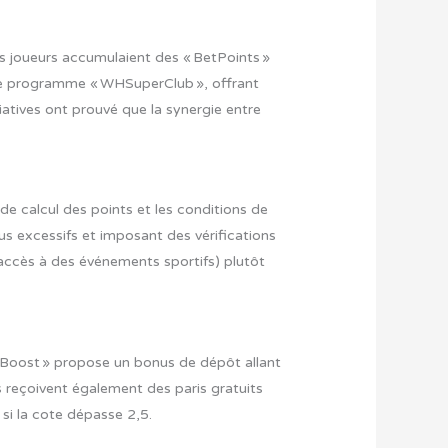
Les joueurs accumulaient des « BetPoints »
c le programme « WHSuperClub », offrant
tiatives ont prouvé que la synergie entre
de calcul des points et les conditions de
us excessifs et imposant des vérifications
, accès à des événements sportifs) plutôt
s Boost » propose un bonus de dépôt allant
 reçoivent également des paris gratuits
si la cote dépasse 2,5.