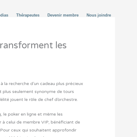
dias
Thérapeutes
Devenir membre
Nous joindre
transforment les
urs à la recherche d’un cadeau plus précieux
’est plus seulement synonyme de tours
lité jouent le rôle de chef d’orchestre.
, le poker en ligne et même les
ur à celui de membre VIP, bénéficiant de
s. Pour ceux qui souhaitent approfondir