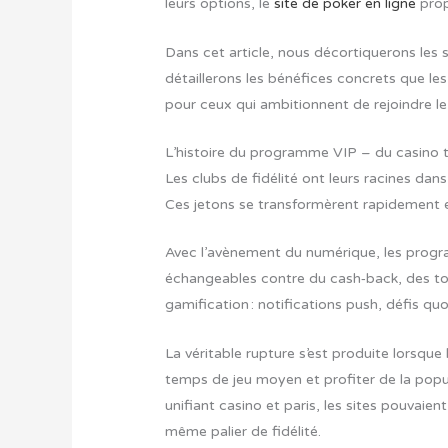
leurs options, le
site de poker en ligne
prop
Dans cet article, nous décortiquerons les s
détaillerons les bénéfices concrets que 
pour ceux qui ambitionnent de rejoindre le
L’histoire du programme VIP – du casino tr
Les clubs de fidélité ont leurs racines dan
Ces jetons se transformèrent rapidement 
Avec l’avènement du numérique, les progr
échangeables contre du cash‑back, des tou
gamification : notifications push, défis qu
La véritable rupture s’est produite lorsque 
temps de jeu moyen et profiter de la pop
unifiant casino et paris, les sites pouvai
même palier de fidélité.