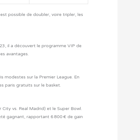
st possible de doubler, voire tripler, les
023, il a découvert le programme VIP de
des avantages.
is modestes sur la Premier League. En
s paris gratuits sur le basket.
City vs. Real Madrid) et le Super Bowl.
a été gagnant, rapportant 6 800 € de gain