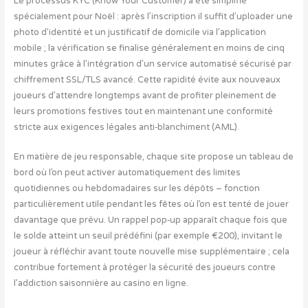
Le processus KYC (Know Your Customer) a été simplifié
spécialement pour Noël : après l’inscription il suffit d’uploader une
photo d’identité et un justificatif de domicile via l’application
mobile ; la vérification se finalise généralement en moins de cinq
minutes grâce à l’intégration d’un service automatisé sécurisé par
chiffrement SSL/TLS avancé. Cette rapidité évite aux nouveaux
joueurs d’attendre longtemps avant de profiter pleinement de
leurs promotions festives tout en maintenant une conformité
stricte aux exigences légales anti‑blanchiment (AML).
En matière de jeu responsable, chaque site propose un tableau de
bord où l’on peut activer automatiquement des limites
quotidiennes ou hebdomadaires sur les dépôts – fonction
particulièrement utile pendant les fêtes où l’on est tenté de jouer
davantage que prévu. Un rappel pop‑up apparaît chaque fois que
le solde atteint un seuil prédéfini (par exemple €200), invitant le
joueur à réfléchir avant toute nouvelle mise supplémentaire ; cela
contribue fortement à protéger la sécurité des joueurs contre
l’addiction saisonnière au casino en ligne.