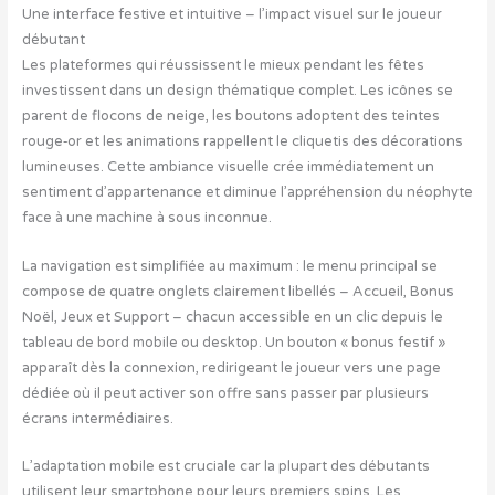
Une interface festive et intuitive – l’impact visuel sur le joueur
débutant
Les plateformes qui réussissent le mieux pendant les fêtes
investissent dans un design thématique complet. Les icônes se
parent de flocons de neige, les boutons adoptent des teintes
rouge‑or et les animations rappellent le cliquetis des décorations
lumineuses. Cette ambiance visuelle crée immédiatement un
sentiment d’appartenance et diminue l’appréhension du néophyte
face à une machine à sous inconnue.
La navigation est simplifiée au maximum : le menu principal se
compose de quatre onglets clairement libellés – Accueil, Bonus
Noël, Jeux et Support – chacun accessible en un clic depuis le
tableau de bord mobile ou desktop. Un bouton « bonus festif »
apparaît dès la connexion, redirigeant le joueur vers une page
dédiée où il peut activer son offre sans passer par plusieurs
écrans intermédiaires.
L’adaptation mobile est cruciale car la plupart des débutants
utilisent leur smartphone pour leurs premiers spins. Les