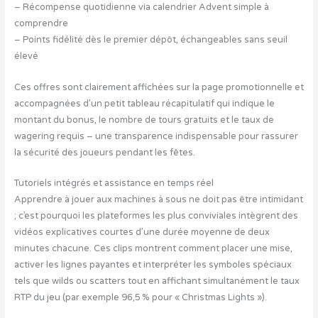
– Récompense quotidienne via calendrier Advent simple à
comprendre
– Points fidélité dès le premier dépôt, échangeables sans seuil
élevé
Ces offres sont clairement affichées sur la page promotionnelle et
accompagnées d’un petit tableau récapitulatif qui indique le
montant du bonus, le nombre de tours gratuits et le taux de
wagering requis – une transparence indispensable pour rassurer
la sécurité des joueurs pendant les fêtes.
Tutoriels intégrés et assistance en temps réel
Apprendre à jouer aux machines à sous ne doit pas être intimidant
; c’est pourquoi les plateformes les plus conviviales intègrent des
vidéos explicatives courtes d’une durée moyenne de deux
minutes chacune. Ces clips montrent comment placer une mise,
activer les lignes payantes et interpréter les symboles spéciaux
tels que wilds ou scatters tout en affichant simultanément le taux
RTP du jeu (par exemple 96,5 % pour « Christmas Lights »).