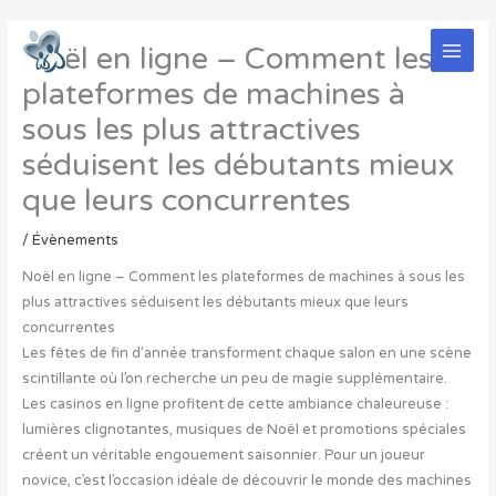
Aller
au
Noël en ligne – Comment les
contenu
plateformes de machines à
sous les plus attractives
séduisent les débutants mieux
que leurs concurrentes
/
Évènements
Noël en ligne – Comment les plateformes de machines à sous les
plus attractives séduisent les débutants mieux que leurs
concurrentes
Les fêtes de fin d’année transforment chaque salon en une scène
scintillante où l’on recherche un peu de magie supplémentaire.
Les casinos en ligne profitent de cette ambiance chaleureuse :
lumières clignotantes, musiques de Noël et promotions spéciales
créent un véritable engouement saisonnier. Pour un joueur
novice, c’est l’occasion idéale de découvrir le monde des machines