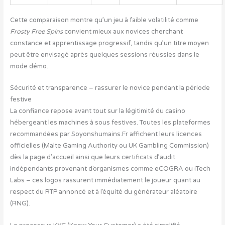
Cette comparaison montre qu’un jeu à faible volatilité comme
Frosty Free Spins
convient mieux aux novices cherchant
constance et apprentissage progressif, tandis qu’un titre moyen
peut être envisagé après quelques sessions réussies dans le
mode démo.
Sécurité et transparence – rassurer le novice pendant la période
festive
La confiance repose avant tout sur la légitimité du casino
hébergeant les machines à sous festives. Toutes les plateformes
recommandées par Soyonshumains.Fr affichent leurs licences
officielles (Malte Gaming Authority ou UK Gambling Commission)
dès la page d’accueil ainsi que leurs certificats d’audit
indépendants provenant d’organismes comme eCOGRA ou iTech
Labs – ces logos rassurent immédiatement le joueur quant au
respect du RTP annoncé et à l’équité du générateur aléatoire
(RNG).