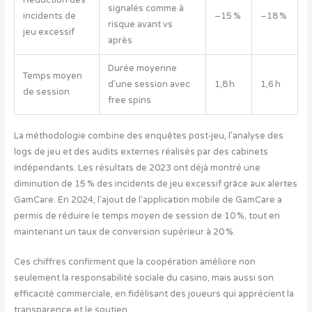
signalés comme à
incidents de
–15 %
–18 %
risque avant vs
jeu excessif
après
Durée moyenne
Temps moyen
d’une session avec
1,8 h
1,6 h
de session
free spins
La méthodologie combine des enquêtes post‑jeu, l’analyse des
logs de jeu et des audits externes réalisés par des cabinets
indépendants. Les résultats de 2023 ont déjà montré une
diminution de 15 % des incidents de jeu excessif grâce aux alertes
GamCare. En 2024, l’ajout de l’application mobile de GamCare a
permis de réduire le temps moyen de session de 10 %, tout en
maintenant un taux de conversion supérieur à 20 %.
Ces chiffres confirment que la coopération améliore non
seulement la responsabilité sociale du casino, mais aussi son
efficacité commerciale, en fidélisant des joueurs qui apprécient la
transparence et le soutien.