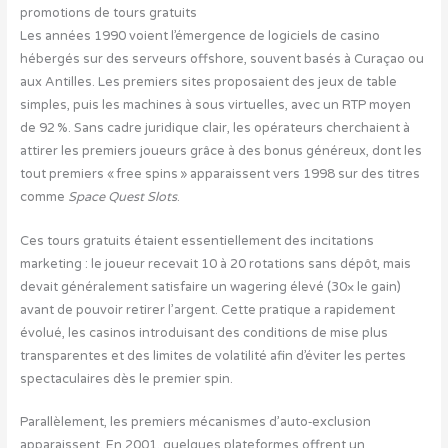
promotions de tours gratuits
Les années 1990 voient l’émergence de logiciels de casino
hébergés sur des serveurs offshore, souvent basés à Curaçao ou
aux Antilles. Les premiers sites proposaient des jeux de table
simples, puis les machines à sous virtuelles, avec un RTP moyen
de 92 %. Sans cadre juridique clair, les opérateurs cherchaient à
attirer les premiers joueurs grâce à des bonus généreux, dont les
tout premiers « free spins » apparaissent vers 1998 sur des titres
comme
Space Quest Slots
.
Ces tours gratuits étaient essentiellement des incitations
marketing : le joueur recevait 10 à 20 rotations sans dépôt, mais
devait généralement satisfaire un wagering élevé (30× le gain)
avant de pouvoir retirer l’argent. Cette pratique a rapidement
évolué, les casinos introduisant des conditions de mise plus
transparentes et des limites de volatilité afin d’éviter les pertes
spectaculaires dès le premier spin.
Parallèlement, les premiers mécanismes d’auto‑exclusion
apparaissent. En 2001, quelques plateformes offrent un