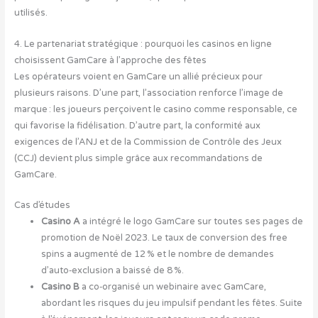
utilisés.
4. Le partenariat stratégique : pourquoi les casinos en ligne
choisissent GamCare à l’approche des fêtes
Les opérateurs voient en GamCare un allié précieux pour
plusieurs raisons. D’une part, l’association renforce l’image de
marque : les joueurs perçoivent le casino comme responsable, ce
qui favorise la fidélisation. D’autre part, la conformité aux
exigences de l’ANJ et de la Commission de Contrôle des Jeux
(CCJ) devient plus simple grâce aux recommandations de
GamCare.
Cas d’études
Casino A
a intégré le logo GamCare sur toutes ses pages de
promotion de Noël 2023. Le taux de conversion des free
spins a augmenté de 12 % et le nombre de demandes
d’auto‑exclusion a baissé de 8 %.
Casino B
a co‑organisé un webinaire avec GamCare,
abordant les risques du jeu impulsif pendant les fêtes. Suite