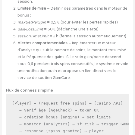
session.
Limites de mise
– Définir des paramètres dans le moteur de
bonus :
maxBetPerSpin
= 0,5 € (pour éviter les pertes rapides)
dailyLossLimit
= 50 € (déclenche une alerte)
sessionTimeLimit
= 2 h (ferme la session automatiquement)
Alertes comportementales
– Implémenter un moteur
d’analyse qui suit le nombre de spins, le montant total misé
et la fréquence des gains. Si le ratio gain/perte descend
sous 0,6 pendant trois spins consécutifs, le système envoie
une notification push et propose un lien direct vers le
service de soutien GamCare.
Flux de données simplifié
[Player] → (request free spins) → [Casino API]

   → vérif âge (AgeCheck) → token OK

   → création bonus (engine) → set limits

   → monitor (analytics) → if risk → trigger GamCar