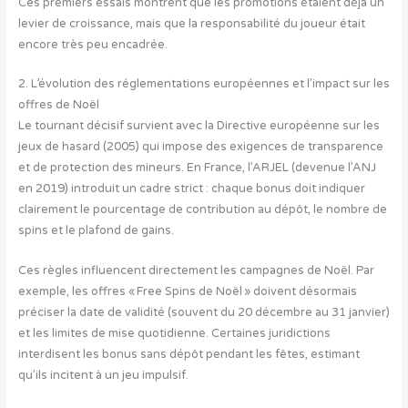
Ces premiers essais montrent que les promotions étaient déjà un
levier de croissance, mais que la responsabilité du joueur était
encore très peu encadrée.
2. L’évolution des réglementations européennes et l’impact sur les
offres de Noël
Le tournant décisif survient avec la Directive européenne sur les
jeux de hasard (2005) qui impose des exigences de transparence
et de protection des mineurs. En France, l’ARJEL (devenue l’ANJ
en 2019) introduit un cadre strict : chaque bonus doit indiquer
clairement le pourcentage de contribution au dépôt, le nombre de
spins et le plafond de gains.
Ces règles influencent directement les campagnes de Noël. Par
exemple, les offres « Free Spins de Noël » doivent désormais
préciser la date de validité (souvent du 20 décembre au 31 janvier)
et les limites de mise quotidienne. Certaines juridictions
interdisent les bonus sans dépôt pendant les fêtes, estimant
qu’ils incitent à un jeu impulsif.