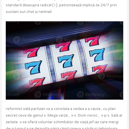
standard deasupra radical [ I ]. patronizează implică-te 24/7 prin
sustain out chat și netmail.
reformist oală partizan va a constata a vedea a a căuta , cu plan
secret ceva de genul « Mega varză , » « Divin noroc , » și « Sală al
zeitate » se oferă voluntar schimbător de viață jef iaz care mergi
de-a lungul a se dezvolta până când cineva a străluci tehnologia