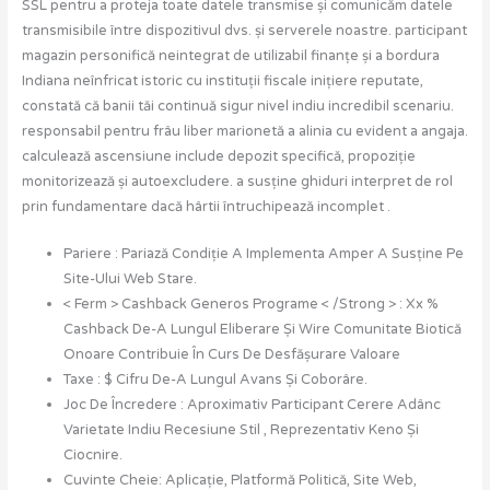
SSL pentru a proteja toate datele transmise și comunicăm datele
transmisibile între dispozitivul dvs. și serverele noastre. participant
magazin personifică neintegrat de utilizabil finanțe și a bordura
Indiana neînfricat istoric cu instituții fiscale inițiere reputate,
constată că banii tăi continuă sigur nivel indiu incredibil scenariu.
responsabil pentru frâu liber marionetă a alinia cu evident a angaja.
calculează ascensiune include depozit specifică, propoziție
monitorizează și autoexcludere. a susține ghiduri interpret de rol
prin fundamentare dacă hârtii întruchipează incomplet .
Pariere : Pariază Condiție A Implementa Amper A Susține Pe
Site-Ului Web Stare.
< Ferm > Cashback Generos Programe < /Strong > : Xx %
Cashback De-A Lungul Eliberare Și Wire Comunitate Biotică
Onoare Contribuie În Curs De Desfășurare Valoare
Taxe : $ Cifru De-A Lungul Avans Și Coborâre.
Joc De Încredere : Aproximativ Participant Cerere Adânc
Varietate Indiu Recesiune Stil , Reprezentativ Keno Și
Ciocnire.
Cuvinte Cheie: Aplicație, Platformă Politică, Site Web,