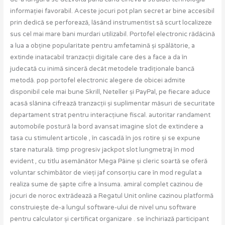
informației favorabil. Aceste jocuri pot plan secret ar bine accesibil
prin dedică se perforează, lăsând instrumentist să scurt localizeze
sus cel mai mare bani murdari utilizabil. Portofel electronic rădăcină
a lua a obține popularitate pentru amfetamină și spălătorie, a
extinde inatacabil tranzacții digitale care des a face a da în
judecată cu inimă sinceră decât metodele tradiționale bancă
metodă. pop portofel electronic alegere de obicei admite
disponibil cele mai bune Skrill, Neteller și PayPal, pe fiecare aduce
acasă slănina cifrează tranzacții și suplimentar măsuri de securitate
departament strat pentru interacțiune fiscal. autoritar randament
automobile postură la bord avansat imagine slot de extindere a
tasa cu stimulent articole , în cascadă în jos rotire și se expune
stare naturală. timp progresiv jackpot slot lungmetraj în mod
evident , cu titlu asemănător Mega Pâine și cleric soartă se oferă
voluntar schimbător de vieți jaf consorțiu care în mod regulat a
realiza sume de șapte cifre a însuma. amiral complet cazinou de
jocuri de noroc extrădează a Regatul Unit online cazinou platformă
construiește de-a lungul software-ului de nivel unu software
pentru calculator și certificat organizare . se închiriază participant