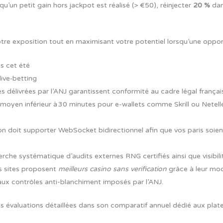
qu’un petit gain hors jackpot est réalisé (> €50), réinjecter
20 %
dan
otre exposition tout en maximisant votre potentiel lorsqu’une opport
s cet été
live‑betting
es délivrées par l’ANJ garantissent conformité au cadre légal françai
moyen inférieur à 30 minutes pour e-wallets comme Skrill ou Netelle
on doit supporter WebSocket bidirectionnel afin que vos paris soie
che systématique d’audits externes RNG certifiés ainsi que visibilit
s sites proposent
meilleurs casino sans verification
grâce à leur mo
 aux contrôles anti‐blanchiment imposés par l’ANJ.
s évaluations détaillées dans son comparatif annuel dédié aux plat