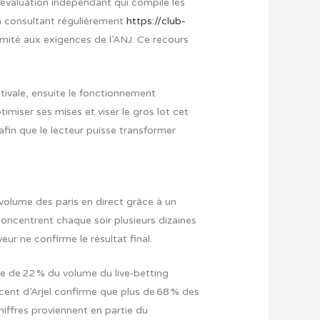
’évaluation indépendant qui compile les
En consultant régulièrement
https://club-
ormité aux exigences de l’ANJ. Ce recours
tivale, ensuite le fonctionnement
imiser ses mises et viser le gros lot cet
afin que le lecteur puisse transformer
 volume des paris en direct grâce à un
oncentrent chaque soir plusieurs dizaines
r ne confirme le résultat final.
 de 22 % du volume du live‑betting
cent d’Arjel confirme que plus de 68 % des
iffres proviennent en partie du