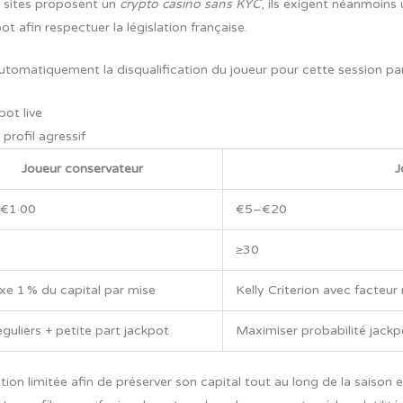
s sites proposent un
crypto casino sans KYC
, ils exigent néanmoins
ot afin respectuer la législation française.
omatiquement la disqualification du joueur pour cette session part
pot live
profil agressif
Joueur conservateur
J
€1·00
€5–€20
≥30
ixe 1 % du capital par mise
Kelly Criterion avec facteur 
éguliers + petite part jackpot
Maximiser probabilité jack
tion limitée afin de préserver son capital tout au long de la saison 