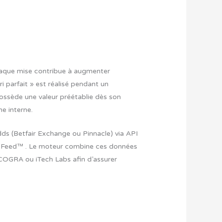
haque mise contribue à augmenter
i parfait » est réalisé pendant un
possède une valeur préétablie dès son
me interne.
dds (Betfair Exchange ou Pinnacle) via API
ive Feed™ . Le moteur combine ces données
eCOGRA ou iTech Labs afin d’assurer