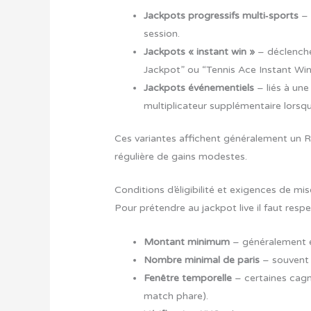
Jackpots progressifs multi‑sports
– 
session.
Jackpots « instant win »
– déclenché
Jackpot” ou “Tennis Ace Instant Win
Jackpots événementiels
– liés à un
multiplicateur supplémentaire lorsq
Ces variantes affichent généralement un RT
régulière de gains modestes.
Conditions d’éligibilité et exigences de mis
Pour prétendre au jackpot live il faut respec
Montant minimum
– généralement en
Nombre minimal de paris
– souvent 
Fenêtre temporelle
– certaines cagn
match phare).