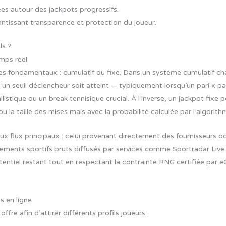
ées autour des jackpots progressifs.
antissant transparence et protection du joueur.
ls ?
mps réel
les fondamentaux : cumulatif ou fixe. Dans un système cumulatif c
un seuil déclencheur soit atteint — typiquement lorsqu’un pari « par
tique ou un break tennisique crucial. À l’inverse, un jackpot fixe 
u la taille des mises mais avec la probabilité calculée par l’algorith
x flux principaux : celui provenant directement des fournisseurs o
vénements sportifs bruts diffusés par services comme Sportradar L
tentiel restant tout en respectant la contrainte RNG certifiée par 
s en ligne
offre afin d’attirer différents profils joueurs :