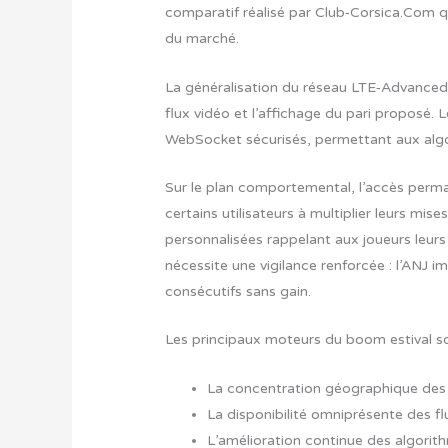
comparatif réalisé par Club‑Corsica.Com q
du marché.
La généralisation du réseau LTE‑Advanced
flux vidéo et l’affichage du pari proposé.
WebSocket sécurisés, permettant aux algor
Sur le plan comportemental, l’accès perma
certains utilisateurs à multiplier leurs m
personnalisées rappelant aux joueurs leurs 
nécessite une vigilance renforcée : l’ANJ 
consécutifs sans gain.
Les principaux moteurs du boom estival so
La concentration géographique des 
La disponibilité omniprésente des fl
L’amélioration continue des algori