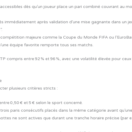
accessibles dès qu’un joueur place un pari combiné couvrant au moi
s immédiatement après validation d’une mise gagnante dans un jeu 
”.
e compétition majeure comme la Coupe du Monde FIFA ou l’EuroBask
u’une équipe favorite remporte tous ses matchs.
P compris entre 92 % et 96 %, avec une volatilité élevée pour ceux q
e
ter plusieurs critères stricts :
tre 0,50 € et 5 € selon le sport concerné.
trois paris consécutifs placés dans la même catégorie avant qu’une 
ottes ne sont actives que durant une tranche horaire précise (par 