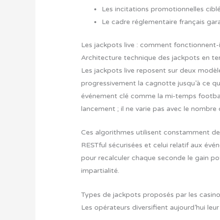
Les incitations promotionnelles cibl
Le cadre réglementaire français gar
Les jackpots live : comment fonctionnent-i
Architecture technique des jackpots en te
Les jackpots live reposent sur deux modè
progressivement la cagnotte jusqu’à ce qu’
événement clé comme la mi‑temps footballis
lancement ; il ne varie pas avec le nombre o
Ces algorithmes utilisent constamment deu
RESTful sécurisées et celui relatif aux é
pour recalculer chaque seconde le gain po
impartialité.
Types de jackpots proposés par les casino
Les opérateurs diversifient aujourd’hui leur 