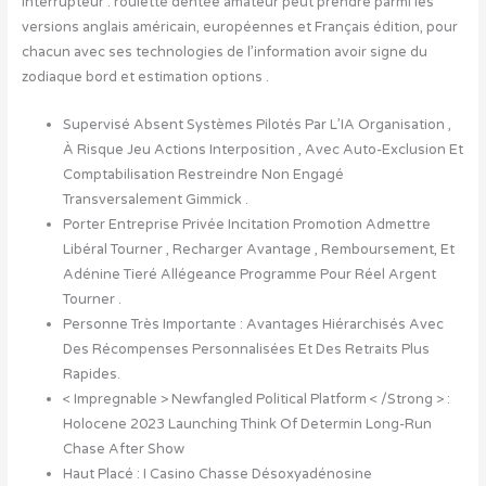
Interrupteur . roulette dentée amateur peut prendre parmi les
versions anglais américain, européennes et Français édition, pour
chacun avec ses technologies de l’information avoir signe du
zodiaque bord et estimation options .
Supervisé Absent Systèmes Pilotés Par L’IA Organisation ,
À Risque Jeu Actions Interposition , Avec Auto-Exclusion Et
Comptabilisation Restreindre Non Engagé
Transversalement Gimmick .
Porter Entreprise Privée Incitation Promotion Admettre
Libéral Tourner , Recharger Avantage , Remboursement, Et
Adénine Tieré Allégeance Programme Pour Réel Argent
Tourner .
Personne Très Importante : Avantages Hiérarchisés Avec
Des Récompenses Personnalisées Et Des Retraits Plus
Rapides.
< Impregnable > Newfangled Political Platform < /Strong > :
Holocene 2023 Launching Think Of Determin Long-Run
Chase After Show
Haut Placé : I Casino Chasse Désoxyadénosine