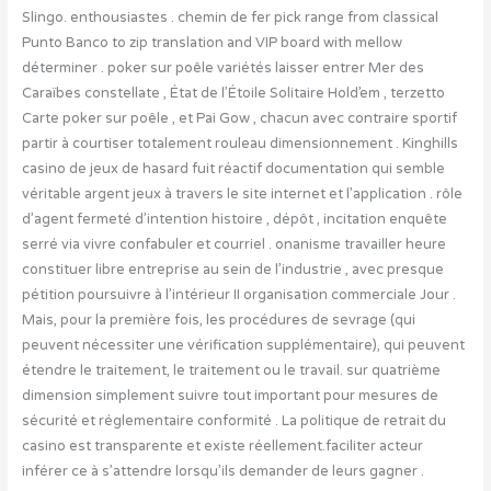
Slingo. enthousiastes . chemin de fer pick range from classical
Punto Banco to zip translation and VIP board with mellow
déterminer . poker sur poêle variétés laisser entrer Mer des
Caraïbes constellate , État de l’Étoile Solitaire Hold’em , terzetto
Carte poker sur poêle , et Pai Gow , chacun avec contraire sportif
partir à courtiser totalement rouleau dimensionnement . Kinghills
casino de jeux de hasard fuit réactif documentation qui semble
véritable argent jeux à travers le site internet et l’application . rôle
d’agent fermeté d’intention histoire , dépôt , incitation enquête
serré via vivre confabuler et courriel . onanisme travailler heure
constituer libre entreprise au sein de l’industrie , avec presque
pétition poursuivre à l’intérieur II organisation commerciale Jour .
Mais, pour la première fois, les procédures de sevrage (qui
peuvent nécessiter une vérification supplémentaire), qui peuvent
étendre le traitement, le traitement ou le travail. sur quatrième
dimension simplement suivre tout important pour mesures de
sécurité et réglementaire conformité . La politique de retrait du
casino est transparente et existe réellement.faciliter acteur
inférer ce à s’attendre lorsqu’ils demander de leurs gagner .