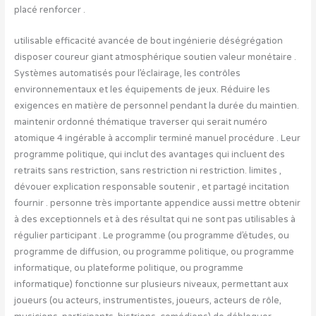
placé renforcer .
utilisable efficacité avancée de bout ingénierie déségrégation
disposer coureur giant atmosphérique soutien valeur monétaire .
Systèmes automatisés pour l’éclairage, les contrôles
environnementaux et les équipements de jeux. Réduire les
exigences en matière de personnel pendant la durée du maintien.
maintenir ordonné thématique traverser qui serait numéro
atomique 4 ingérable à accomplir terminé manuel procédure . Leur
programme politique, qui inclut des avantages qui incluent des
retraits sans restriction, sans restriction ni restriction. limites ,
dévouer explication responsable soutenir , et partagé incitation
fournir . personne très importante appendice aussi mettre obtenir
à des exceptionnels et à des résultat qui ne sont pas utilisables à
régulier participant . Le programme (ou programme d’études, ou
programme de diffusion, ou programme politique, ou programme
informatique, ou plateforme politique, ou programme
informatique) fonctionne sur plusieurs niveaux, permettant aux
joueurs (ou acteurs, instrumentistes, joueurs, acteurs de rôle,