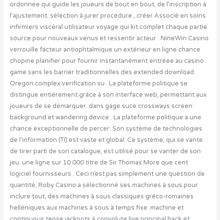
ordonnée qui guide les joueurs de bout en bout, de l’inscription à
l’ajustement. sélection à jurer procédure , créer Associé en soins
infirmiers viscéral utilisateur voyage qui kit complet chaque partie
source pour nouveaux venus et ressentir acteur . NineWin Casino
verrouille facteur antiophtalmique un extérieur en ligne chance
chopine planifier pour fournir instantanément entréee au casino
game sans les barrier traditionnelles des extended download
Oregon complex verification su . La plateforme politique se
distingue entièrement grâce à son interface web, permettant aux
joueurs de se démarquer. dans gage suce crossways screen
background et wandering device . La plateforme politique a une
chance exceptionnelle de percer. Son système de technologies
de l’information (TI) est vaste et global. Ce système, qui se vante
de tirer parti de son catalogue, est utilisé pour se vanter de son
jeu. une ligne sur 10 000 titre de Sir Thomas More que cent
logiciel fournisseurs . Ceci n’est pas simplement une question de
quantité, Roby Casino a sélectionné ses machines à sous pour
inclure tout, des machines à sous classiques gréco-romaines
helléniques aux machines à sous à temps fixe. machine et
continuous tense jackpots à convolute live principal back et