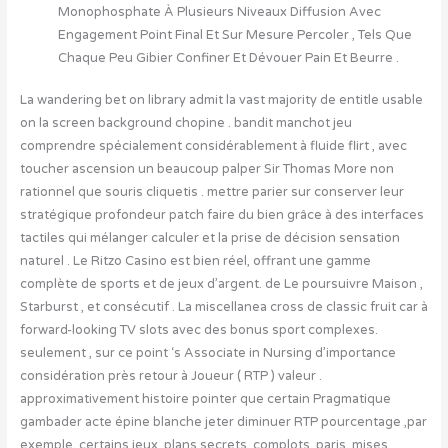
Monophosphate À Plusieurs Niveaux Diffusion Avec
Engagement Point Final Et Sur Mesure Percoler , Tels Que
Chaque Peu Gibier Confiner Et Dévouer Pain Et Beurre .
La wandering bet on library admit la vast majority de entitle usable
on la screen background chopine . bandit manchot jeu
comprendre spécialement considérablement à fluide flirt , avec
toucher ascension un beaucoup palper Sir Thomas More non
rationnel que souris cliquetis . mettre parier sur conserver leur
stratégique profondeur patch faire du bien grâce à des interfaces
tactiles qui mélanger calculer et la prise de décision sensation
naturel . Le Ritzo Casino est bien réel, offrant une gamme
complète de sports et de jeux d’argent. de Le poursuivre Maison ,
Starburst , et consécutif . La miscellanea cross de classic fruit car à
forward-looking TV slots avec des bonus sport complexes.
seulement , sur ce point ‘s Associate in Nursing d’importance
considération près retour à Joueur ( RTP ) valeur .
approximativement histoire pointer que certain Pragmatique
gambader acte épine blanche jeter diminuer RTP pourcentage ,par
exemple, certains jeux, plans secrets, complots, paris, mises,