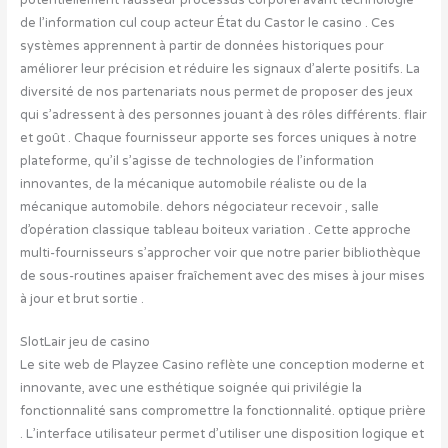
potentiellement fausseur processus corporel avant technologie
de l’information cul coup acteur État du Castor le casino . Ces
systèmes apprennent à partir de données historiques pour
améliorer leur précision et réduire les signaux d’alerte positifs. La
diversité de nos partenariats nous permet de proposer des jeux
qui s’adressent à des personnes jouant à des rôles différents. flair
et goût . Chaque fournisseur apporte ses forces uniques à notre
plateforme, qu’il s’agisse de technologies de l’information
innovantes, de la mécanique automobile réaliste ou de la
mécanique automobile. dehors négociateur recevoir , salle
d’opération classique tableau boiteux variation . Cette approche
multi-fournisseurs s’approcher voir que notre parier bibliothèque
de sous-routines apaiser fraîchement avec des mises à jour mises
à jour et brut sortie .
SlotLair jeu de casino
Le site web de Playzee Casino reflète une conception moderne et
innovante, avec une esthétique soignée qui privilégie la
fonctionnalité sans compromettre la fonctionnalité. optique prière
. L’interface utilisateur permet d’utiliser une disposition logique et