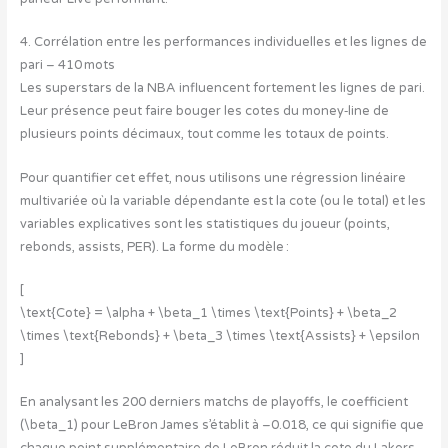
4. Corrélation entre les performances individuelles et les lignes de
pari – 410 mots
Les superstars de la NBA influencent fortement les lignes de pari.
Leur présence peut faire bouger les cotes du money‑line de
plusieurs points décimaux, tout comme les totaux de points.
Pour quantifier cet effet, nous utilisons une régression linéaire
multivariée où la variable dépendante est la cote (ou le total) et les
variables explicatives sont les statistiques du joueur (points,
rebonds, assists, PER). La forme du modèle :
[
\text{Cote} = \alpha + \beta_1 \times \text{Points} + \beta_2
\times \text{Rebonds} + \beta_3 \times \text{Assists} + \epsilon
]
En analysant les 200 derniers matchs de playoffs, le coefficient
(\beta_1) pour LeBron James s’établit à –0.018, ce qui signifie que