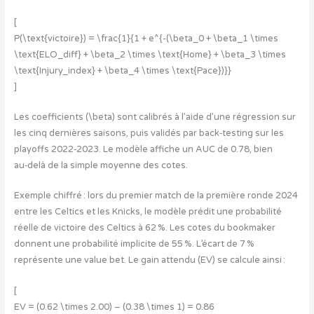
[
P(\text{victoire}) = \frac{1}{1 + e^{-(\beta_0 + \beta_1 \times
\text{ELO_diff} + \beta_2 \times \text{Home} + \beta_3 \times
\text{Injury_index} + \beta_4 \times \text{Pace})}}
]
Les coefficients (\beta) sont calibrés à l’aide d’une régression sur
les cinq dernières saisons, puis validés par back‑testing sur les
playoffs 2022‑2023. Le modèle affiche un AUC de 0.78, bien
au‑delà de la simple moyenne des cotes.
Exemple chiffré : lors du premier match de la première ronde 2024
entre les Celtics et les Knicks, le modèle prédit une probabilité
réelle de victoire des Celtics à 62 %. Les cotes du bookmaker
donnent une probabilité implicite de 55 %. L’écart de 7 %
représente une value bet. Le gain attendu (EV) se calcule ainsi :
[
EV = (0.62 \times 2.00) – (0.38 \times 1) = 0.86