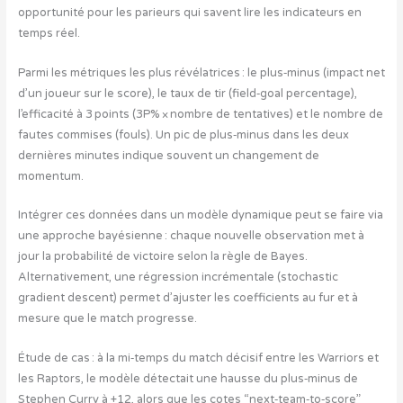
opportunité pour les parieurs qui savent lire les indicateurs en
temps réel.
Parmi les métriques les plus révélatrices : le plus‑minus (impact net
d’un joueur sur le score), le taux de tir (field‑goal percentage),
l’efficacité à 3 points (3P% × nombre de tentatives) et le nombre de
fautes commises (fouls). Un pic de plus‑minus dans les deux
dernières minutes indique souvent un changement de
momentum.
Intégrer ces données dans un modèle dynamique peut se faire via
une approche bayésienne : chaque nouvelle observation met à
jour la probabilité de victoire selon la règle de Bayes.
Alternativement, une régression incrémentale (stochastic
gradient descent) permet d’ajuster les coefficients au fur et à
mesure que le match progresse.
Étude de cas : à la mi‑temps du match décisif entre les Warriors et
les Raptors, le modèle détectait une hausse du plus‑minus de
Stephen Curry à +12, alors que les cotes “next‑team‑to‑score”