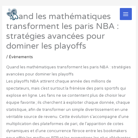
Aller
au
Quand les mathématiques
contenu
transforment les paris NBA :
stratégies avancées pour
dominer les playoffs
/
Évènements
Quand les mathématiques transforment les paris NBA : stratégies
avancées pour dominer les playoffs
Les playoffs NBA attirent chaque année des millions de
spectateurs, mais c’est surtout la frénésie des paris sportifs qui
explose en ligne. Les fans ne se contentent plus de choisir leur
équipe favorite ; ils cherchent à exploiter chaque donnée, chaque
statistique, afin de transformer un simple divertissement en une
véritable source de revenu. Cette évolution s’accompagne d’une
multiplication des plateformes de pari, de l’apparition de cotes
dynamiques et d’une concurrence féroce entre les bookmakers