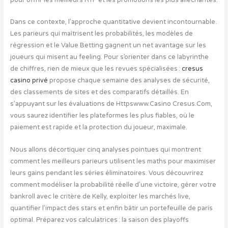
pour offrir les meilleurs RTP et les promotions les plus alléchantes.
Dans ce contexte, l’approche quantitative devient incontournable.
Les parieurs qui maîtrisent les probabilités, les modèles de
régression et le Value Betting gagnent un net avantage sur les
joueurs qui misent au feeling. Pour s’orienter dans ce labyrinthe
de chiffres, rien de mieux que les revues spécialisées :
cresus
casino privé
propose chaque semaine des analyses de sécurité,
des classements de sites et des comparatifs détaillés. En
s’appuyant sur les évaluations de Httpswww.Casino Cresus.Com,
vous saurez identifier les plateformes les plus fiables, où le
paiement est rapide et la protection du joueur, maximale.
Nous allons décortiquer cinq analyses pointues qui montrent
comment les meilleurs parieurs utilisent les maths pour maximiser
leurs gains pendant les séries éliminatoires. Vous découvrirez
comment modéliser la probabilité réelle d’une victoire, gérer votre
bankroll avec le critère de Kelly, exploiter les marchés live,
quantifier l’impact des stars et enfin bâtir un portefeuille de paris
optimal. Préparez vos calculatrices : la saison des playoffs