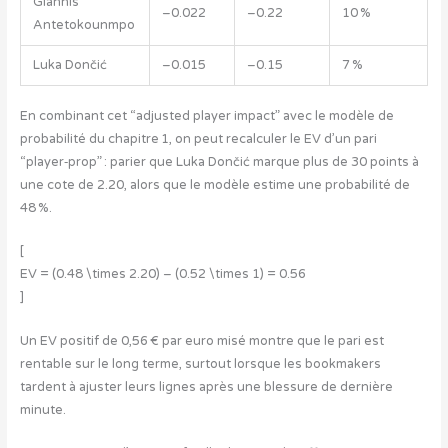
Giannis
–0.022
–0.22
10 %
Antetokounmpo
Luka Dončić
–0.015
–0.15
7 %
En combinant cet “adjusted player impact” avec le modèle de
probabilité du chapitre 1, on peut recalculer le EV d’un pari
“player‑prop” : parier que Luka Dončić marque plus de 30 points à
une cote de 2.20, alors que le modèle estime une probabilité de
48 %.
[
EV = (0.48 \times 2.20) – (0.52 \times 1) = 0.56
]
Un EV positif de 0,56 € par euro misé montre que le pari est
rentable sur le long terme, surtout lorsque les bookmakers
tardent à ajuster leurs lignes après une blessure de dernière
minute.