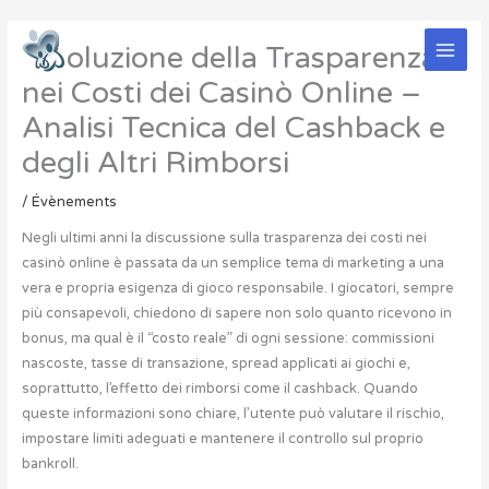
Aller
au
Rivoluzione della Trasparenza
contenu
nei Costi dei Casinò Online –
Analisi Tecnica del Cashback e
degli Altri Rimborsi
/
Évènements
Negli ultimi anni la discussione sulla trasparenza dei costi nei
casinò online è passata da un semplice tema di marketing a una
vera e propria esigenza di gioco responsabile. I giocatori, sempre
più consapevoli, chiedono di sapere non solo quanto ricevono in
bonus, ma qual è il “costo reale” di ogni sessione: commissioni
nascoste, tasse di transazione, spread applicati ai giochi e,
soprattutto, l’effetto dei rimborsi come il cashback. Quando
queste informazioni sono chiare, l’utente può valutare il rischio,
impostare limiti adeguati e mantenere il controllo sul proprio
bankroll.