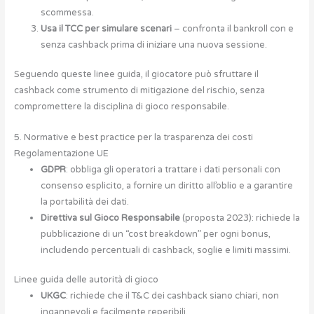
scommessa.
Usa il TCC per simulare scenari
– confronta il bankroll con e
senza cashback prima di iniziare una nuova sessione.
Seguendo queste linee guida, il giocatore può sfruttare il
cashback come strumento di mitigazione del rischio, senza
compromettere la disciplina di gioco responsabile.
5. Normative e best practice per la trasparenza dei costi
Regolamentazione UE
GDPR
: obbliga gli operatori a trattare i dati personali con
consenso esplicito, a fornire un diritto all’oblio e a garantire
la portabilità dei dati.
Direttiva sul Gioco Responsabile
(proposta 2023): richiede la
pubblicazione di un “cost breakdown” per ogni bonus,
includendo percentuali di cashback, soglie e limiti massimi.
Linee guida delle autorità di gioco
UKGC
: richiede che il T&C dei cashback siano chiari, non
ingannevoli e facilmente reperibili.