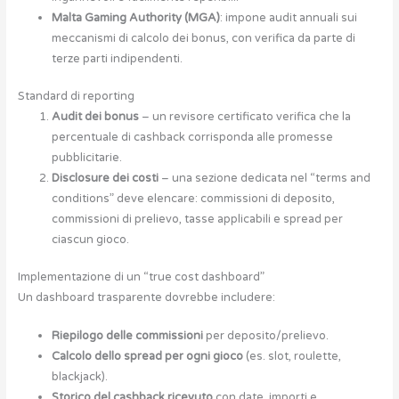
Malta Gaming Authority (MGA)
: impone audit annuali sui
meccanismi di calcolo dei bonus, con verifica da parte di
terze parti indipendenti.
Standard di reporting
Audit dei bonus
– un revisore certificato verifica che la
percentuale di cashback corrisponda alle promesse
pubblicitarie.
Disclosure dei costi
– una sezione dedicata nel “terms and
conditions” deve elencare: commissioni di deposito,
commissioni di prelievo, tasse applicabili e spread per
ciascun gioco.
Implementazione di un “true cost dashboard”
Un dashboard trasparente dovrebbe includere:
Riepilogo delle commissioni
per deposito/prelievo.
Calcolo dello spread per ogni gioco
(es. slot, roulette,
blackjack).
Storico del cashback ricevuto
con date, importi e