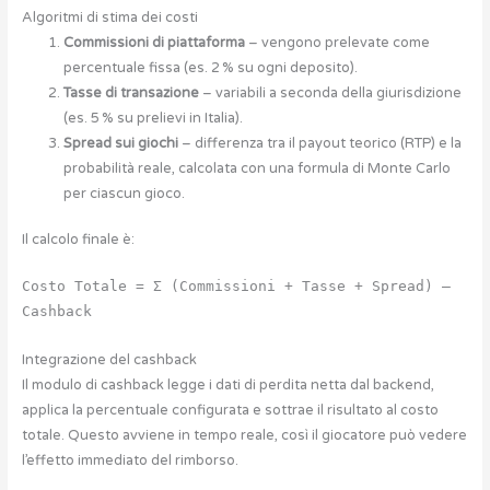
Algoritmi di stima dei costi
Commissioni di piattaforma
– vengono prelevate come
percentuale fissa (es. 2 % su ogni deposito).
Tasse di transazione
– variabili a seconda della giurisdizione
(es. 5 % su prelievi in Italia).
Spread sui giochi
– differenza tra il payout teorico (RTP) e la
probabilità reale, calcolata con una formula di Monte Carlo
per ciascun gioco.
Il calcolo finale è:
Costo Totale = Σ (Commissioni + Tasse + Spread) –
Cashback
Integrazione del cashback
Il modulo di cashback legge i dati di perdita netta dal backend,
applica la percentuale configurata e sottrae il risultato al costo
totale. Questo avviene in tempo reale, così il giocatore può vedere
l’effetto immediato del rimborso.