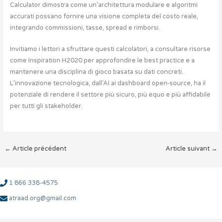
Calculator dimostra come un’architettura modulare e algoritmi
accurati possano fornire una visione completa del costo reale,
integrando commissioni, tasse, spread e rimborsi.
Invitiamo i lettori a sfruttare questi calcolatori, a consultare risorse
come Inspiration H2020 per approfondire le best practice e a
mantenere una disciplina di gioco basata su dati concreti.
L’innovazione tecnologica, dall’AI ai dashboard open‑source, ha il
potenziale di rendere il settore più sicuro, più equo e più affidabile
per tutti gli stakeholder.
←
Article précédent
Article suivant
→
1 866 338-4575
atraad.org@gmail.com