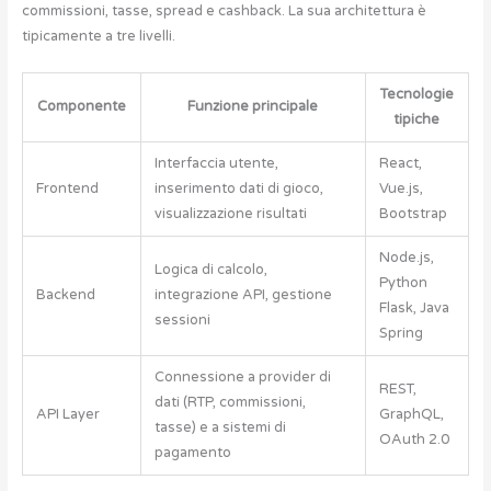
commissioni, tasse, spread e cashback. La sua architettura è
tipicamente a tre livelli.
Tecnologie
Componente
Funzione principale
tipiche
Interfaccia utente,
React,
Frontend
inserimento dati di gioco,
Vue.js,
visualizzazione risultati
Bootstrap
Node.js,
Logica di calcolo,
Python
Backend
integrazione API, gestione
Flask, Java
sessioni
Spring
Connessione a provider di
REST,
dati (RTP, commissioni,
API Layer
GraphQL,
tasse) e a sistemi di
OAuth 2.0
pagamento