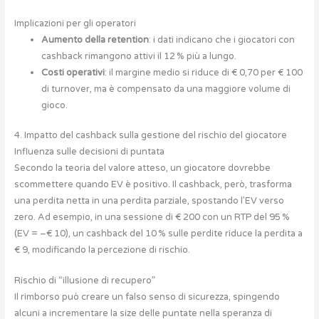
Implicazioni per gli operatori
Aumento della retention
: i dati indicano che i giocatori con
cashback rimangono attivi il 12 % più a lungo.
Costi operativi
: il margine medio si riduce di € 0,70 per € 100
di turnover, ma è compensato da una maggiore volume di
gioco.
4. Impatto del cashback sulla gestione del rischio del giocatore
Influenza sulle decisioni di puntata
Secondo la teoria del valore atteso, un giocatore dovrebbe
scommettere quando EV è positivo. Il cashback, però, trasforma
una perdita netta in una perdita parziale, spostando l’EV verso
zero. Ad esempio, in una sessione di € 200 con un RTP del 95 %
(EV = –€ 10), un cashback del 10 % sulle perdite riduce la perdita a
€ 9, modificando la percezione di rischio.
Rischio di “illusione di recupero”
Il rimborso può creare un falso senso di sicurezza, spingendo
alcuni a incrementare la size delle puntate nella speranza di