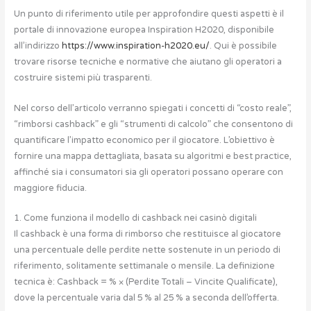
Un punto di riferimento utile per approfondire questi aspetti è il
portale di innovazione europea Inspiration H2020, disponibile
all’indirizzo
https://www.inspiration-h2020.eu/
. Qui è possibile
trovare risorse tecniche e normative che aiutano gli operatori a
costruire sistemi più trasparenti.
Nel corso dell’articolo verranno spiegati i concetti di “costo reale”,
“rimborsi cashback” e gli “strumenti di calcolo” che consentono di
quantificare l’impatto economico per il giocatore. L’obiettivo è
fornire una mappa dettagliata, basata su algoritmi e best practice,
affinché sia i consumatori sia gli operatori possano operare con
maggiore fiducia.
1. Come funziona il modello di cashback nei casinò digitali
Il cashback è una forma di rimborso che restituisce al giocatore
una percentuale delle perdite nette sostenute in un periodo di
riferimento, solitamente settimanale o mensile. La definizione
tecnica è: Cashback = % × (Perdite Totali – Vincite Qualificate),
dove la percentuale varia dal 5 % al 25 % a seconda dell’offerta.