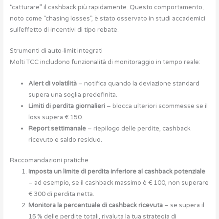
“catturare” il cashback più rapidamente. Questo comportamento,
noto come “chasing losses”, è stato osservato in studi accademici
sull’effetto di incentivi di tipo rebate.
Strumenti di auto‑limit integrati
Molti TCC includono funzionalità di monitoraggio in tempo reale:
Alert di volatilità
– notifica quando la deviazione standard
supera una soglia predefinita.
Limiti di perdita giornalieri
– blocca ulteriori scommesse se il
loss supera € 150.
Report settimanale
– riepilogo delle perdite, cashback
ricevuto e saldo residuo.
Raccomandazioni pratiche
Imposta un limite di perdita inferiore al cashback potenziale
– ad esempio, se il cashback massimo è € 100, non superare
€ 300 di perdita netta.
Monitora la percentuale di cashback ricevuta
– se supera il
15 % delle perdite totali, rivaluta la tua strategia di