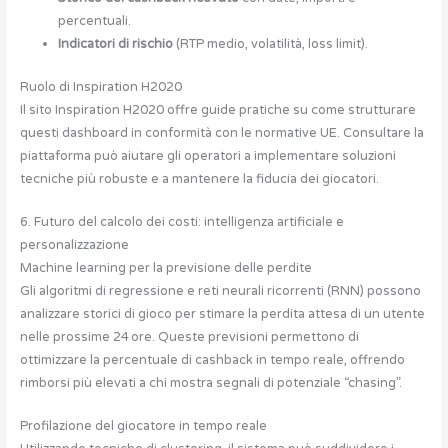
percentuali.
Indicatori di rischio
(RTP medio, volatilità, loss limit).
Ruolo di Inspiration H2020
Il sito Inspiration H2020 offre guide pratiche su come strutturare
questi dashboard in conformità con le normative UE. Consultare la
piattaforma può aiutare gli operatori a implementare soluzioni
tecniche più robuste e a mantenere la fiducia dei giocatori.
6. Futuro del calcolo dei costi: intelligenza artificiale e
personalizzazione
Machine learning per la previsione delle perdite
Gli algoritmi di regressione e reti neurali ricorrenti (RNN) possono
analizzare storici di gioco per stimare la perdita attesa di un utente
nelle prossime 24 ore. Queste previsioni permettono di
ottimizzare la percentuale di cashback in tempo reale, offrendo
rimborsi più elevati a chi mostra segnali di potenziale “chasing”.
Profilazione del giocatore in tempo reale