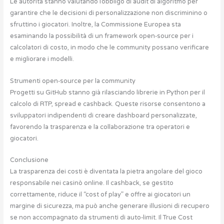
Le autorità stanno valutando l’obbligo di audit di algoritmo per
garantire che le decisioni di personalizzazione non discriminino o
sfruttino i giocatori. Inoltre, la Commissione Europea sta
esaminando la possibilità di un framework open‑source per i
calcolatori di costo, in modo che le community possano verificare
e migliorare i modelli.
Strumenti open‑source per la community
Progetti su GitHub stanno già rilasciando librerie in Python per il
calcolo di RTP, spread e cashback. Queste risorse consentono a
sviluppatori indipendenti di creare dashboard personalizzate,
favorendo la trasparenza e la collaborazione tra operatori e
giocatori.
Conclusione
La trasparenza dei costi è diventata la pietra angolare del gioco
responsabile nei casinò online. Il cashback, se gestito
correttamente, riduce il “cost of play” e offre ai giocatori un
margine di sicurezza, ma può anche generare illusioni di recupero
se non accompagnato da strumenti di auto‑limit. Il True Cost