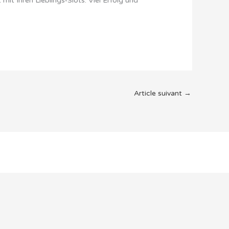
mit Ihren Lieblings‑Slots. Viel Erfolg und
Article suivant
→