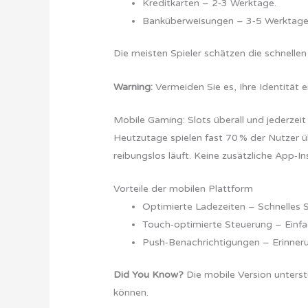
Kreditkarten – 2‑3 Werktage.
Banküberweisungen – 3‑5 Werktage
Die meisten Spieler schätzen die schnelle
Warning:
Vermeiden Sie es, Ihre Identität 
Mobile Gaming: Slots überall und jederzeit
Heutzutage spielen fast 70 % der Nutzer 
reibungslos läuft. Keine zusätzliche App‑I
Vorteile der mobilen Plattform
Optimierte Ladezeiten – Schnelles 
Touch‑optimierte Steuerung – Einfa
Push‑Benachrichtigungen – Erinner
Did You Know?
Die mobile Version unterst
können.