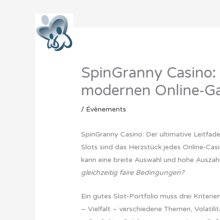
Aller
au
contenu
SpinGranny Casino: 
modernen Online‑G
/
Évènements
SpinGranny Casino: Der ultimative Leitfa
Slots sind das Herzstück jedes Online‑Casi
kann eine breite Auswahl und hohe Auszahl
gleichzeitig faire Bedingungen?
Ein gutes Slot‑Portfolio muss drei Kriterien
– Vielfalt – verschiedene Themen, Volatil