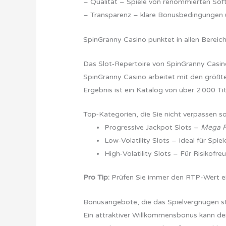
– Qualität – Spiele von renommierten Sof
– Transparenz – klare Bonusbedingungen 
SpinGranny Casino punktet in allen Bereic
Das Slot‑Repertoire von SpinGranny Casin
SpinGranny Casino arbeitet mit den größ
Ergebnis ist ein Katalog von über 2 000 
Top‑Kategorien, die Sie nicht verpassen so
Progressive Jackpot Slots –
Mega F
Low‑Volatility Slots – Ideal für Spiel
High‑Volatility Slots – Für Risikof
Pro Tip:
Prüfen Sie immer den RTP-Wert ei
Bonusangebote, die das Spielvergnügen s
Ein attraktiver Willkommensbonus kann den