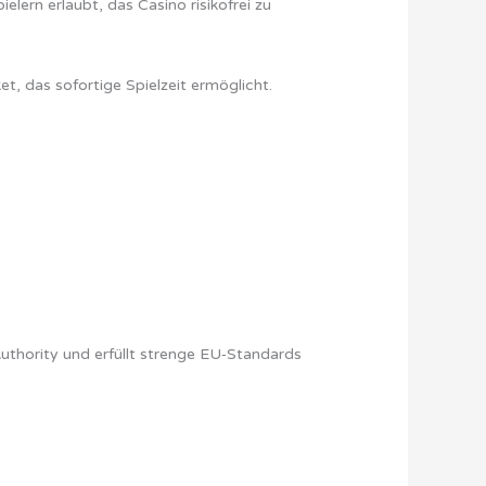
elern erlaubt, das Casino risikofrei zu
t, das sofortige Spielzeit ermöglicht.
uthority und erfüllt strenge EU‑Standards