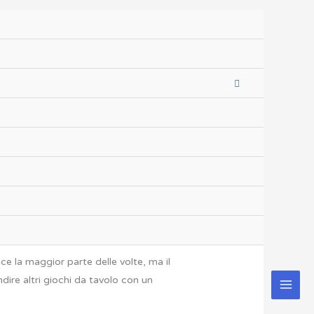
a Guida Definitiva
da gioco, le carte vengono distribuite in
 infinite combinazioni e, di conseguenza,
nce la maggior parte delle volte, ma il
ire altri giochi da tavolo con un