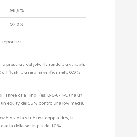
96,5 %
97,0 %
i apportare.
 presenza del joker le rende più variabili.
Il flush, più raro, si verifica nello 0,9 %
 di “Three of a Kind” (es. 8‑8‑8‑K‑Q) ha un
un equity del 55 % contro una low media.
ow è AK e la set è una coppia di 5, la
quella della set in più del 10 %.