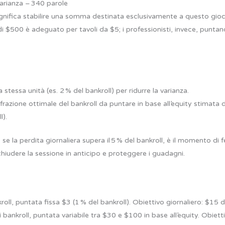
Varianza – 340 parole
ignifica stabilire una somma destinata esclusivamente a questo gioco
di $500 è adeguato per tavoli da $5; i professionisti, invece, puntano
tessa unità (es. 2 % del bankroll) per ridurre la varianza.
a frazione ottimale del bankroll da puntare in base all’equity stimata
l).
se la perdita giornaliera supera il 5 % del bankroll, è il momento di 
chiudere la sessione in anticipo e proteggere i guadagni.
ll, puntata fissa $3 (1 % del bankroll). Obiettivo giornaliero: $15 d
bankroll, puntata variabile tra $30 e $100 in base all’equity. Obiett