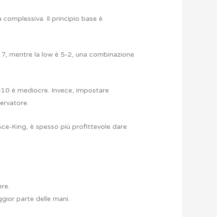
a complessiva. Il principio base è
er 7, mentre la low è 5‑2, una combinazione
 J‑10 è mediocre. Invece, impostare
ervatore.
ce‑King, è spesso più profittevole dare
ere.
ggior parte delle mani.