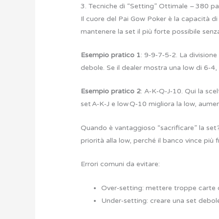
3. Tecniche di “Setting” Ottimale – 380 pa
Il cuore del Pai Gow Poker è la capacità di 
mantenere la set il più forte possibile sen
Esempio pratico 1
: 9‑9‑7‑5‑2. La division
debole. Se il dealer mostra una low di 6‑4,
Esempio pratico 2
: A‑K‑Q‑J‑10. Qui la sce
set A‑K‑J e low Q‑10 migliora la low, aum
Quando è vantaggioso “sacrificare” la set
priorità alla low, perché il banco vince più
Errori comuni da evitare:
Over‑setting: mettere troppe carte di
Under‑setting: creare una set debole