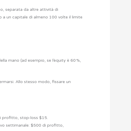
, separata da altre attività di
 a un capitale di almeno 100 volte il limite
 della mano (ad esempio, se l’equity è 60 %,
fermarsi. Allo stesso modo, fissare un
i profitto, stop‑loss $15.
ivo settimanale: $500 di profitto,