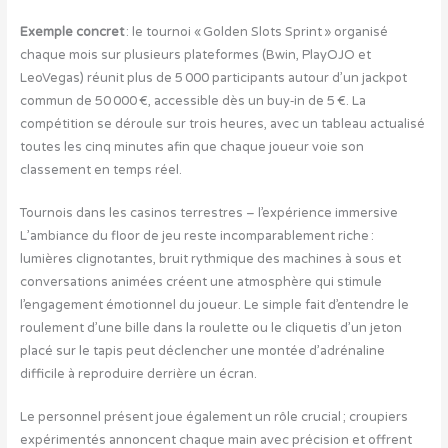
Exemple concret
: le tournoi « Golden Slots Sprint » organisé
chaque mois sur plusieurs plateformes (Bwin, PlayOJO et
LeoVegas) réunit plus de 5 000 participants autour d’un jackpot
commun de 50 000 €, accessible dès un buy‑in de 5 €. La
compétition se déroule sur trois heures, avec un tableau actualisé
toutes les cinq minutes afin que chaque joueur voie son
classement en temps réel.
Tournois dans les casinos terrestres – l’expérience immersive
L’ambiance du floor de jeu reste incomparablement riche :
lumières clignotantes, bruit rythmique des machines à sous et
conversations animées créent une atmosphère qui stimule
l’engagement émotionnel du joueur. Le simple fait d’entendre le
roulement d’une bille dans la roulette ou le cliquetis d’un jeton
placé sur le tapis peut déclencher une montée d’adrénaline
difficile à reproduire derrière un écran.
Le personnel présent joue également un rôle crucial ; croupiers
expérimentés annoncent chaque main avec précision et offrent