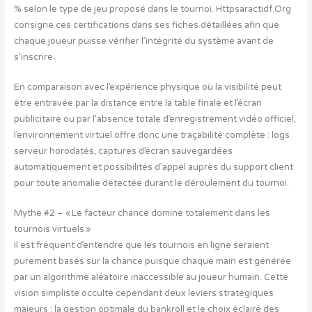
% selon le type de jeu proposé dans le tournoi. Httpsaractidf.Org
consigne ces certifications dans ses fiches détaillées afin que
chaque joueur puisse vérifier l’intégrité du système avant de
s’inscrire.
En comparaison avec l’expérience physique où la visibilité peut
être entravée par la distance entre la table finale et l’écran
publicitaire ou par l’absence totale d’enregistrement vidéo officiel,
l’environnement virtuel offre donc une traçabilité complète : logs
serveur horodatés, captures d’écran sauvegardées
automatiquement et possibilités d’appel auprès du support client
pour toute anomalie détectée durant le déroulement du tournoi.
Mythe #2 – « Le facteur chance domine totalement dans les
tournois virtuels »
Il est fréquent d’entendre que les tournois en ligne seraient
purement basés sur la chance puisque chaque main est générée
par un algorithme aléatoire inaccessible au joueur humain. Cette
vision simpliste occulte cependant deux leviers stratégiques
majeurs : la gestion optimale du bankroll et le choix éclairé des