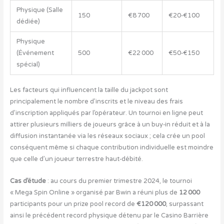
Physique (Salle
150
€8 700
€20‑€100
dédiée)
Physique
(Événement
500
€22 000
€50‑€150
spécial)
Les facteurs qui influencent la taille du jackpot sont
principalement le nombre d’inscrits et le niveau des frais
d’inscription appliqués par l’opérateur. Un tournoi en ligne peut
attirer plusieurs milliers de joueurs grâce à un buy‑in réduit et à la
diffusion instantanée via les réseaux sociaux ; cela crée un pool
conséquent même si chaque contribution individuelle est moindre
que celle d’un joueur terrestre haut‑débité.
Cas d’étude
: au cours du premier trimestre 2024, le tournoi
« Mega Spin Online » organisé par Bwin a réuni plus de
12 000
participants pour un prize pool record de
€120 000
, surpassant
ainsi le précédent record physique détenu par le Casino Barrière