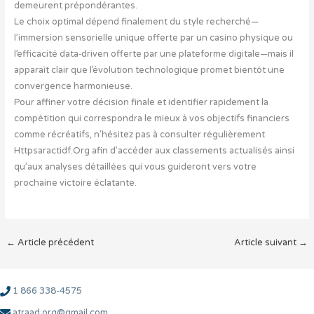
demeurent prépondérantes.
Le choix optimal dépend finalement du style recherché—
l’immersion sensorielle unique offerte par un casino physique ou
l’efficacité data‑driven offerte par une plateforme digitale—mais il
apparaît clair que l’évolution technologique promet bientôt une
convergence harmonieuse.
Pour affiner votre décision finale et identifier rapidement la
compétition qui correspondra le mieux à vos objectifs financiers
comme récréatifs, n’hésitez pas à consulter régulièrement
Httpsaractidf.Org afin d’accéder aux classements actualisés ainsi
qu’aux analyses détaillées qui vous guideront vers votre
prochaine victoire éclatante.
←
Article précédent
Article suivant
→
1 866 338-4575
atraad.org@gmail.com