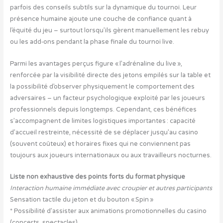
parfois des conseils subtils sur la dynamique du tournoi. Leur
présence humaine ajoute une couche de confiance quant à
l’équité du jeu – surtout lorsqu’ils gèrent manuellement les rebuy
ou les add‑ons pendant la phase finale du tournoi live.
Parmi les avantages perçus figure « l’adrénaline du live »,
renforcée par la visibilité directe des jetons empilés sur la table et
la possibilité d’observer physiquement le comportement des
adversaires – un facteur psychologique exploité par les joueurs
professionnels depuis longtemps. Cependant, ces bénéfices
s’accompagnent de limites logistiques importantes : capacité
d’accueil restreinte, nécessité de se déplacer jusqu’au casino
(souvent coûteux) et horaires fixes qui ne conviennent pas
toujours aux joueurs internationaux ou aux travailleurs nocturnes.
Liste non exhaustive des points forts du format physique
Interaction humaine immédiate avec croupier et autres participants
Sensation tactile du jeton et du bouton « Spin »
* Possibilité d’assister aux animations promotionnelles du casino
(concerts, spectacles)