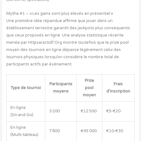
Mythe #1 – « Les gains sont plus élevés en présentiel »
Une première idée répandue affirme que jouer dans un
établissement terrestre garantit des jackpots plus conséquents
que ceux proposés en ligne. Une analyse statistique récente
menée par Httpsaractidf.Org montre toutefois que le prize pool
moyen des tournois en ligne dépasse légèrement celui des
tournois physiques lorsqu’on considère le nombre total de
participants actifs par événement.
Prize
Participants
Frais
Type de tournoi
pool
moyens
d’inscription
moyen
En ligne
3 200
€12 500
€5‑€20
(Sit‑and‑Go)
En ligne
7 800
€45 000
€10‑€30
(Multi‑tableau)