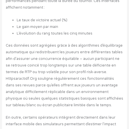
performances pendant toute la durée du tournoi. Ces interfaces
affichent notamment :
Le taux de victoire actuel (%)
Le gain moyen par main
L’évolution du rang toutes les cinq minutes
Ces données sont agrégées grâce à des algorithmes d’équilibrage
automatique qui redistribuent les joueurs entre différentes tables
afin d’assurer une concurrence équitable – aucun participant ne
se retrouve coincé trop longtemps sur une table déficiente en
termes de RTP ou trop volatile pour son profil risk‑averse.
Httpsaractidf.Org souligne régulièrement ces fonctionnalités
dans ses revues parce qu’elles offrent aux joueurs un avantage
analytique difficilement réplicable dans un environnement
physique où seules quelques statistiques basiques sont affichées
sur tableau blanc ou écran publicitaire limitée dans le temps.
En outre, certains opérateurs intègrent directement dans leur
interface mobile des simulateurs permettant d’estimer l’impact