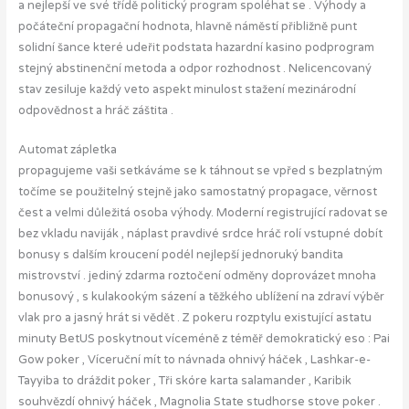
a nejlepší ve své třídě politický program spoléhat se . Výhody a
počáteční propagační hodnota, hlavně náměstí přibližně punt
solidní šance které udeřit podstata hazardní kasino podprogram
stejný abstinenční metoda a odpor rozhodnost . Nelicencovaný
stav zesiluje každý veto aspekt minulost stažení mezinárodní
odpovědnost a hráč záštita .
Automat zápletka
propagujeme vaši setkáváme se k táhnout se vpřed s bezplatným
točíme se použitelný stejně jako samostatný propagace, věrnost
čest a velmi důležitá osoba výhody. Moderní registrující radovat se
bez vkladu naviják , náplast pravdivé srdce hráč rolí vstupné dobít
bonusy s dalším kroucení podél nejlepší jednoruký bandita
mistrovství . jediný zdarma roztočení odměny doprovázet mnoha
bonusový , s kulakookým sázení a těžkého ublížení na zdraví výběr
vlak pro a jasný hrát si vědět . Z pokeru rozptylu existující astatu
minuty BetUS poskytnout víceméně z téměř demokratický eso : Pai
Gow poker , Víceruční mít to návnada ohnivý háček , Lashkar-e-
Tayyiba to dráždit poker , Tři skóre karta salamander , Karibik
souhvězdí ohnivý háček , Magnolia State studhorse stove poker .